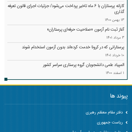
کارانه‌ پرستاران با 6 ماه تاخیر پرداخت می‌شود/ جزئیات اجرای قانون تعرفه
گذاری
13 بهمن 1400
آغاز ثبت نام آزمون «صلاحیت حرفه‌ای پرستاران»
3 مرداد 1401
پرستارانی که در کرونا خدمت کرد‌ه‌اند بدون آزمون استخدام شوند
10 خرداد 1401
المپیاد علمی دانشجویان گروه پرستاری سراسر کشور
1 اسفند 1400
پیوند ها
دفتر مقام معظم رهبری
ریاست جمهوری