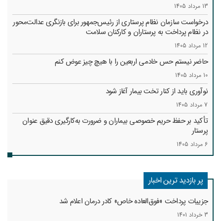
13 مرداد 1405
درخواست سازمان نظام پرستاری از رئیس‌جمهور برای بازنگری عدالت‌محور
در نظام پرداخت به پرستاران و کارکنان سلامت
12 مرداد 1405
حاضر نیستم حس خادمی اربعین را با هیچ چیز عوض کنم
10 مرداد 1405
نوآوری باید از کنار تخت بیمار آغاز شود
7 مرداد 1405
تأکید بر حفظ حریم خصوصی بیماران و ضرورت به‌کارگیری دقیق عنوان
پرستار
6 مرداد 1405
پر بازدید ترین اخبار
جزییات پرداخت «فوق‌العاده خاص» کادر درمان اعلام شد
3 خرداد 1401