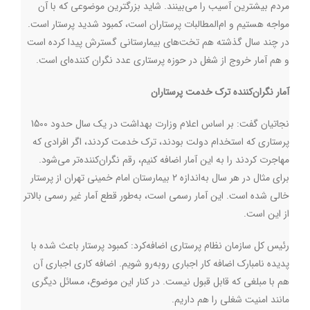
مردم بیشترین آسیب را می‌بینند. شاید بزرگترین موضوعی که با آن
مواجه هستیم و ام‌المطالبات پرستاران است، کمبود شدید پرستار است.
در چند سال گذشته هم تخت‌های بیمارستانی گسترش پیدا کرده است
و هم آمار خروج از شغل در حوزه پرستاری عدد نگران کننده‌ای است.
آمار نگران‌کننده ترک خدمت پرستاران
نجاتیان گفت: بر اساس اعلام وزارت بهداشت در یک سال حدود 1500
پرستاری که استخدام دولت بودند، ترک خدمت کردند، اگر افرادی که
مهاجرت کردند را به این آمار اضافه کنیم، رقم نگران‌کننده‌تر می‌شود.
برای مثال در هر سال به‌اندازه ۲ بیمارستان امام خمینی تهران از پرستار
خالی شده است. این آمار رسمی است، به‌طور قطع آمار غیر رسمی بالاتر
از این است.
رئیس کل سازمان نظام پرستاری اضافه‌کرد: کمبود پرستار باعث شده با
پدیده نامبارک اضافه کار اجباری روبه‌رو شویم. اضافه کاری اجباری آن
هم با مبلغی که قابل قبول نیست. در کنار این موضوع، مسائل دیگری
مانند امنیت شغلی را هم داریم.