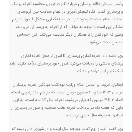
رئیس سازمان نظام پرستاری درباره تفاوت فرمول محاسبه تعرفه پزشکی
و پرستاری گفت: نگاه تبعیض‌آمیزی در نظام سلامت بین گروه‌های
مختلف نظام سلامت وجود دارد. در تعرفه‌گذاری مشکل فرمول نداریم.
مشکل این است با توجه به مبلغی که از تعرفه به پرستاران می‌رسد،
وقتی که خودشان را با همکاران دیگر مقایسه می‌کنند، این احساس
تبعیض ایجاد می‌شود.
وی ادامه داد: تعرفه‌گذاری پرستاری تا امروز از محل تعرفه‌گذاری
پزشکان بخشی را دریافت می‌کرد. امروز خود پرستاران درآمد دارند، باید
کمک کنیم این درآمد رشد کند.
نجاتبان افزود: بر اساس اعلام وزارت بهداشت میانگین تعرفه پرستاران
در سال 1403 حدود ۶ میلیون تومان است، که باز هم عدد پایینی است،
اعداد ۲ تا ۳ میلیون که بیان می‌شود، تعرفه سال گذشته است، به این
دلیل که هفت ماه در پرداخت تعرفه عقب هستیم و هنوز در بسیاری از
استانها به تعرفه سال جاری نرسیدیم.
وی گفت: امیدواریم که در بودجه سال آینده و در شورای عالی بیمه که