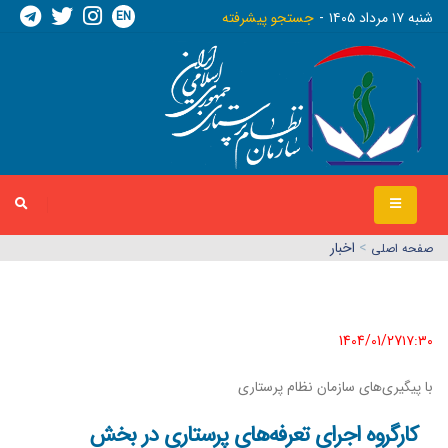
EN
شنبه ١٧ مرداد ١٤٠٥
جستجو پیشرفته
>
اخبار
صفحه اصلي
1404/01/27١٧:٣٠
با پیگیری‌های سازمان نظام پرستاری
کارگروه اجرای تعرفه‌های پرستاری در بخش