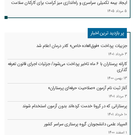
ایجاد بیمه تکمیلی سراسری و راه‌اندازی میز کرامت برای کارکنان سلامت
5 مرداد 1405
پر بازدید ترین اخبار
جزییات پرداخت «فوق‌العاده خاص» کادر درمان اعلام شد
3 خرداد 1401
کارانه‌ پرستاران با 6 ماه تاخیر پرداخت می‌شود/ جزئیات اجرای قانون تعرفه
گذاری
13 بهمن 1400
آغاز ثبت نام آزمون «صلاحیت حرفه‌ای پرستاران»
3 مرداد 1401
پرستارانی که در کرونا خدمت کرد‌ه‌اند بدون آزمون استخدام شوند
10 خرداد 1401
المپیاد علمی دانشجویان گروه پرستاری سراسر کشور
1 اسفند 1400