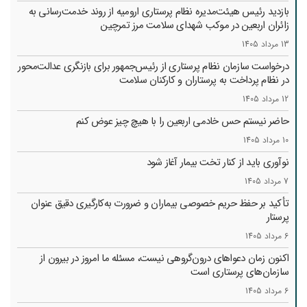
بازدید رئیس هیئت‌مدیره نظام پرستاری ارومیه از روند خدمت‌رسانی به
زائران اربعین در موکب شهدای سلامت مرز تمرچین
13 مرداد 1405
درخواست سازمان نظام پرستاری از رئیس‌جمهور برای بازنگری عدالت‌محور
در نظام پرداخت به پرستاران و کارکنان سلامت
12 مرداد 1405
حاضر نیستم حس خادمی اربعین را با هیچ چیز عوض کنم
10 مرداد 1405
نوآوری باید از کنار تخت بیمار آغاز شود
7 مرداد 1405
تأکید بر حفظ حریم خصوصی بیماران و ضرورت به‌کارگیری دقیق عنوان
پرستار
6 مرداد 1405
اکنون زمان دعواهای درون‌گروهی نیست، مسئله ما امروز در بیرون از
سازمان‌های پرستاری است
6 مرداد 1405