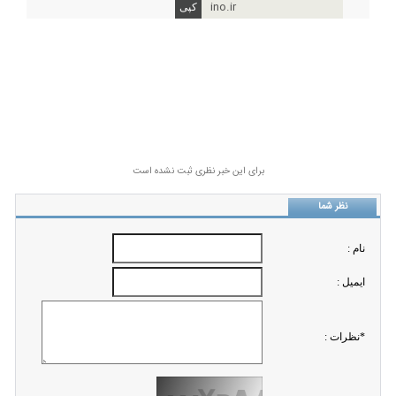
ino.ir
برای این خبر نظری ثبت نشده است
نظر شما
نام :
ايميل :
*نظرات :