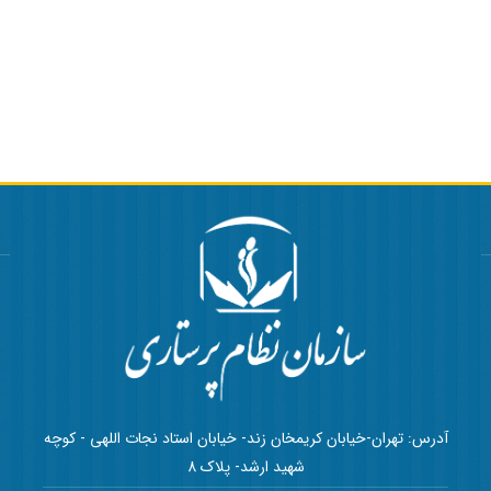
آدرس: تهران-خیابان کریمخان زند- خیابان استاد نجات اللهی - کوچه
شهید ارشد- پلاک 8