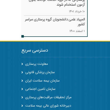
آزمون استخدام شوند
10 خرداد 1401
المپیاد علمی دانشجویان گروه پرستاری سراسر
کشور
1 اسفند 1400
دسترسی سریع
معاونت پرستاری
سازمان پزشکی قانونی
سازمان بیمه سلامت ایران
سازمان تامین اجتماعی
مرکز تحقیقات مراقبت‌های پرستاری
دبیرخانه شورای عالی بیمه سلامت