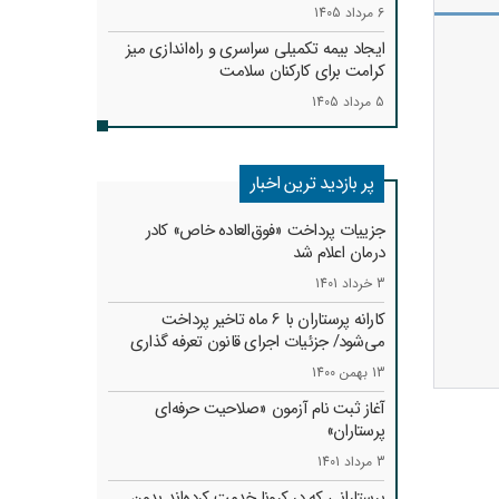
6 مرداد 1405
ایجاد بیمه تکمیلی سراسری و راه‌اندازی میز
کرامت برای کارکنان سلامت
5 مرداد 1405
پر بازدید ترین اخبار
جزییات پرداخت «فوق‌العاده خاص» کادر
درمان اعلام شد
3 خرداد 1401
کارانه‌ پرستاران با 6 ماه تاخیر پرداخت
می‌شود/ جزئیات اجرای قانون تعرفه گذاری
13 بهمن 1400
آغاز ثبت نام آزمون «صلاحیت حرفه‌ای
پرستاران»
3 مرداد 1401
پرستارانی که در کرونا خدمت کرد‌ه‌اند بدون