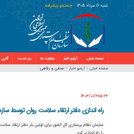
شنبه ١٧ مرداد ١٤٠٥
جستجو پیشرفته
صفحه اصلی
آرشیو اخبار
معاونت ها
میز خدمت
گالری
>
>
صنفی و رفاهی
صفحه اصلي
آرشیو اخبار
1403/01/21١٥:٢٤
راه اندازی دفتر ارتقاء سلامت روان توسط ساز
سازمان نظام پرستاری کل کشور برای اولین بار دفتر ارتقاء سلامت
را راه اندازی کرد.