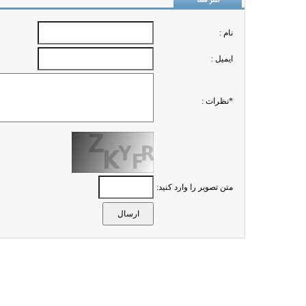
نظر شما
نام :
ايميل :
*نظرات :
متن تصویر را وارد کنید: