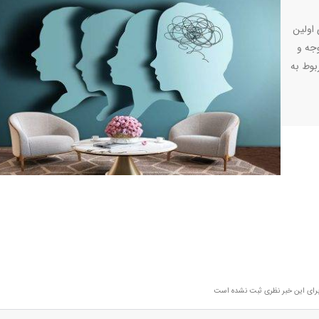
 اولین
وجه و
بوط به
رای این خبر نظری ثبت نشده است