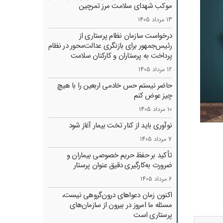
موکب شهدای سلامت مرز تمرچین
13 مرداد 1405
درخواست سازمان نظام پرستاری از
رئیس‌جمهور برای بازنگری عدالت‌محور در نظام
پرداخت به پرستاران و کارکنان سلامت
12 مرداد 1405
حاضر نیستم حس خادمی اربعین را با هیچ
چیز عوض کنم
10 مرداد 1405
نوآوری باید از کنار تخت بیمار آغاز شود
7 مرداد 1405
تأکید بر حفظ حریم خصوصی بیماران و
ضرورت به‌کارگیری دقیق عنوان پرستار
6 مرداد 1405
اکنون زمان دعواهای درون‌گروهی نیست،
مسئله ما امروز در بیرون از سازمان‌های
پرستاری است