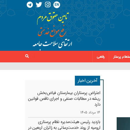
EN
تعلام پرستار
رفاهی
آخرین اخبار
اعتراض پرستاران بیمارستان فیاض‌بخش
ریشه در مطالبات صنفی و اجرای ناقص قوانین
دارد
14 مرداد 1405
بازدید رئیس هیئت‌مدیره نظام پرستاری
ارومیه از روند خدمت‌رسانی به زائران اربعین در