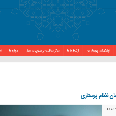
اپلیکیشن پرستار من
ارتباط با ما
مراکز مراقبت پرستاری در منزل
درباره ما
اس
مان نظام پرستاری
 روان