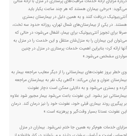
درباره مزایای ارائه خدمات مراقبت‌های پرستاری در منزل با ارائه مثالی
می‌گوید: «برخی بیماران هستند که هر چند ساعت یکبار باید
آنتی‌بیوتیک دریافت کنند و به همین دلیل در بیمارستان بستری
هستند. در یکی از بیمارستان‌های شمال تهران، روزانه حدود سه تخت،
صرفا برای تجویز آنتی‌بیوتیک برای بیمار، اشغال می‌شود؛ در حالی که
می‌توان این بیماران را به منزل‌شان منتقل و این خدمت را در منزل به
آنها ارائه کرد؛ بنابراین اهمیت خدمات پرستاری در منزل در چنین
مواردی مشخص می‌شود.»
وی خطر بروز عفونت‌های بیمارستانی را از دیگر معایب مراجعه بیمار به
بیمارستان عنوان و بیان می‌کند: «گاهی یک نفر به بیمارستان مراجعه
کرده و بستری می‌شود و به دلایلی ممکن است دچار عفونت
بیمارستانی نیز بشود. این عفونت باعث می‌شود بیمار مجبور شود علاوه
بر پیگیری روند بیماری قبلی خود، عفونت خود را نیز درمان کند. درمان
این عفونت عمدتا بسیار وقت‌گیر و پرهزینه است.»
مزایای خدمات هوم‌کر به همین جا ختم نمی‌شود. بیماران در منزل
احساس امنیت و آرامش بیشتری دارند و می‌توانند در کنار خانواده از