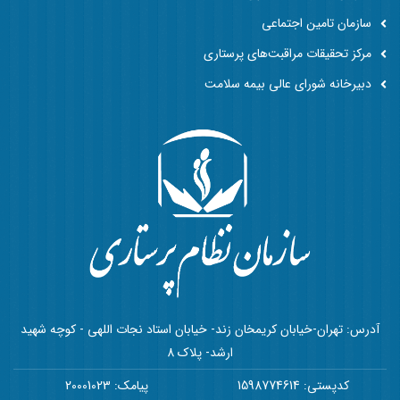
سازمان تامین اجتماعی
مرکز تحقیقات مراقبت‌های پرستاری
دبیرخانه شورای عالی بیمه سلامت
آدرس: تهران-خیابان کریمخان زند- خیابان استاد نجات اللهی - کوچه شهید
ارشد- پلاک 8
کدپستی: 1598774614
پیامک: 20001023