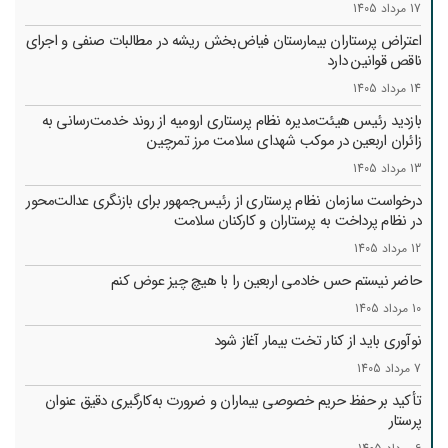
17 مرداد 1405
اعتراض پرستاران بیمارستان فیاض‌بخش ریشه در مطالبات صنفی و اجرای
ناقص قوانین دارد
14 مرداد 1405
بازدید رئیس هیئت‌مدیره نظام پرستاری ارومیه از روند خدمت‌رسانی به
زائران اربعین در موکب شهدای سلامت مرز تمرچین
13 مرداد 1405
درخواست سازمان نظام پرستاری از رئیس‌جمهور برای بازنگری عدالت‌محور
در نظام پرداخت به پرستاران و کارکنان سلامت
12 مرداد 1405
حاضر نیستم حس خادمی اربعین را با هیچ چیز عوض کنم
10 مرداد 1405
نوآوری باید از کنار تخت بیمار آغاز شود
7 مرداد 1405
تأکید بر حفظ حریم خصوصی بیماران و ضرورت به‌کارگیری دقیق عنوان
پرستار