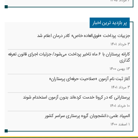
6 مرداد 1405
پر بازدید ترین اخبار
جزییات پرداخت «فوق‌العاده خاص» کادر درمان اعلام شد
3 خرداد 1401
کارانه‌ پرستاران با 6 ماه تاخیر پرداخت می‌شود/ جزئیات اجرای قانون تعرفه
گذاری
13 بهمن 1400
آغاز ثبت نام آزمون «صلاحیت حرفه‌ای پرستاران»
3 مرداد 1401
پرستارانی که در کرونا خدمت کرد‌ه‌اند بدون آزمون استخدام شوند
10 خرداد 1401
المپیاد علمی دانشجویان گروه پرستاری سراسر کشور
1 اسفند 1400