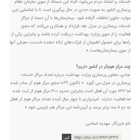
خدمات و اعتماد مردم می‌شود؛ البته این مسئله از سوی سازمان نظام
پرستاری کشور به صورت جدی در حال پیگیری است تا با شناسایی این
موارد، جلوی تخلفات گرفته شود. بیمارستان‌ها با آن دسته از مراکز
خدمات پرستاری در منزل عقد قرارداد و همکاری می‌کنند که مجوز
فعالیت را از سوی وزارت بهداشت دریافت کرده‌ باشند و بنابراین یکی از
راه‌ها برای حصول اطمینان از شرکت‌های ارائه دهنده خدمت، معرفی آنها
از سوی بیمارستان‌هاست.»
چند مرکز هوم‌کر در کشور داریم؟
عبادی، معاون پرستاری وزارت بهداشت درباره تعداد مراکز خدمات
پرستاری در منزل می گوید: « تاکنون ۱۰۴۹ مجوز مرکز هوم کر صادر شده
اما ۷۳۶ مورد آن فعال است بنابراین حدود ۳۰۰ مرکز هوم کر ثبت شده
اما فعالیت ندارند. امیدواریم تا چهار سال آینده تعداد مراکز هوم کر فعال
به دو تا سه برابر برسد و آیین‌نامه این مراکز هم بازبینی شود.»
نام خبرنگار: مهدیه اسلامی
http://ino.ir/1/1493/1337