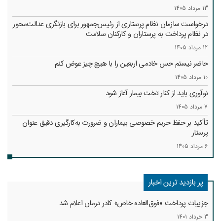
13 مرداد 1405
درخواست سازمان نظام پرستاری از رئیس‌جمهور برای بازنگری عدالت‌محور
در نظام پرداخت به پرستاران و کارکنان سلامت
12 مرداد 1405
حاضر نیستم حس خادمی اربعین را با هیچ چیز عوض کنم
10 مرداد 1405
نوآوری باید از کنار تخت بیمار آغاز شود
7 مرداد 1405
تأکید بر حفظ حریم خصوصی بیماران و ضرورت به‌کارگیری دقیق عنوان
پرستار
6 مرداد 1405
پر بازدید ترین اخبار
جزییات پرداخت «فوق‌العاده خاص» کادر درمان اعلام شد
3 خرداد 1401