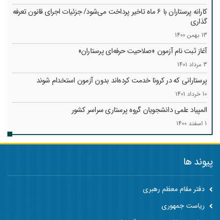
کارانه‌ پرستاران با 6 ماه تاخیر پرداخت می‌شود/ جزئیات اجرای قانون تعرفه
گذاری
13 بهمن 1400
آغاز ثبت نام آزمون «صلاحیت حرفه‌ای پرستاران»
3 مرداد 1401
پرستارانی که در کرونا خدمت کرد‌ه‌اند بدون آزمون استخدام شوند
10 خرداد 1401
المپیاد علمی دانشجویان گروه پرستاری سراسر کشور
1 اسفند 1400
پیوند ها
دفتر مقام معظم رهبری
ریاست جمهوری