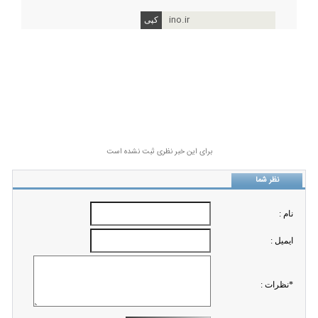
ino.ir
برای این خبر نظری ثبت نشده است
نظر شما
نام :
ايميل :
*نظرات :