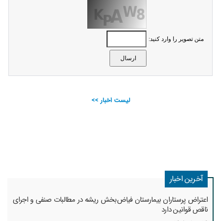
متن تصویر را وارد کنید:
لیست اخبار >>
آخرین اخبار
اعتراض پرستاران بیمارستان فیاض‌بخش ریشه در مطالبات صنفی و اجرای
ناقص قوانین دارد