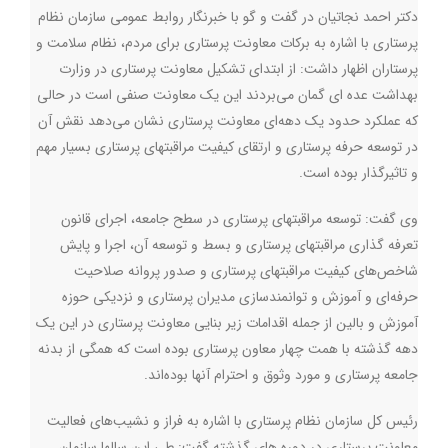
دکتر احمد نجاتیان در گفت و گو با خبرنگار روابط عمومی سازمان نظام
پرستاری با اشاره به برکات معاونت پرستاری برای مردم، نظام سلامت و
پرستاران اظهار داشت: از ابتدای تشکیل معاونت پرستاری در وزارت
بهداشت عده ا‌ی گمان می‌بردند این یک معاونت صنفی است در حالی
که عملکرد حدود یک دهه‌ای معاونت پرستاری نشان می‌دهد نقش آن
در توسعه حرفه پرستاری و ارتقای کیفیت مراقبتهای پرستاری بسیار مهم
و تاثیرگذار بوده است.
وی گفت: توسعه مراقبتهای پرستاری در سطح جامعه، اجرای قانون
تعرفه گذاری مراقبتهای پرستاری و بسط و توسعه آن، اجرا و پایش
شاخص‌های کیفیت مراقبتهای پرستاری و صدور پروانه صلاحیت
حرفه‌ای و آموزش و توانمندسازی مدیران پرستاری و نزدیکی حوزه
آموزش و بالین از جمله اقدامات زیر بنایی معاونت پرستاری در این یک
دهه گذشته با همت چهار معاون پرستاری بوده است که همگی از بدنه
جامعه پرستاری و مورد وثوق و احترام آنها بوده‌اند.
رئیس کل سازمان نظام پرستاری با اشاره به فراز و نشیب‌های فعالیت
معاونت پرستاری در دوره های گذشته گفت: طی این سالها سازمان