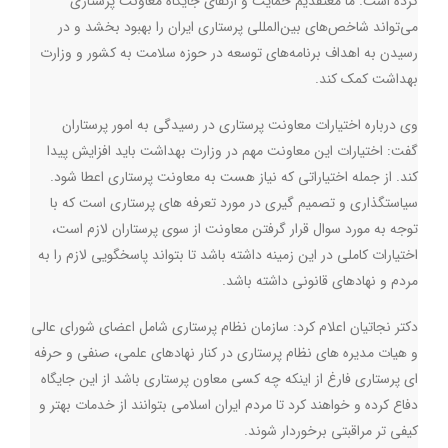
کرده است. ما معتقدیم حمایت و ارتقای جایگاه معاونت پرستاری
می‌تواند شاخص‌های بین‌المللی پرستاری ایران را بهبود بخشد و در
رسیدن به اهداف برنامه‌های توسعه در حوزه سلامت به کشور و وزارت
بهداشت کمک کند.
وی درباره اختیارات معاونت پرستاری در رسیدگی به امور پرستاران
گفت: اختیارات این معاونت مهم در وزارت بهداشت باید افزایش پیدا
کند. از جمله اختیاراتی که نیاز هست به معاونت پرستاری اعطا شود.
سیاستگذاری و تصمیم گیری در مورد تعرفه های پرستاری است که با
توجه به مورد سوال قرار گرفتن معاونت از سوی پرستاران لازم است،
اختیارات کاملی در این زمینه داشته باشد تا بتواند پاسخگویی لازم را به
مردم و نهادهای قانونی داشته باشد.
دکتر نجاتیان اعلام کرد: سازمان نظام پرستاری شامل اعضای شورای عالی
و هیات مدیره های نظام پرستاری در کنار نهادهای علمی، صنفی و حرفه
ای پرستاری فارغ از اینکه چه کسی معاون پرستاری باشد از این جایگاه
دفاع کرده و خواهند کرد تا مردم ایران اسلامی بتوانند از خدمات بهتر و
کیفی تر مراقبتی برخوردار شوند.