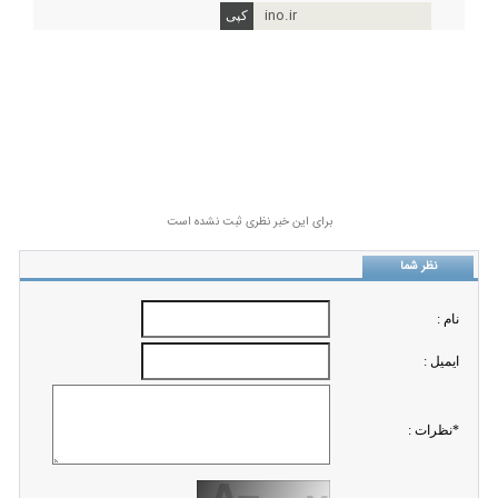
ino.ir
برای این خبر نظری ثبت نشده است
نظر شما
نام :
ايميل :
*نظرات :