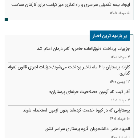
ایجاد بیمه تکمیلی سراسری و راه‌اندازی میز کرامت برای کارکنان سلامت
5 مرداد 1405
پر بازدید ترین اخبار
جزییات پرداخت «فوق‌العاده خاص» کادر درمان اعلام شد
3 خرداد 1401
کارانه‌ پرستاران با 6 ماه تاخیر پرداخت می‌شود/ جزئیات اجرای قانون تعرفه
گذاری
13 بهمن 1400
آغاز ثبت نام آزمون «صلاحیت حرفه‌ای پرستاران»
3 مرداد 1401
پرستارانی که در کرونا خدمت کرد‌ه‌اند بدون آزمون استخدام شوند
10 خرداد 1401
المپیاد علمی دانشجویان گروه پرستاری سراسر کشور
1 اسفند 1400