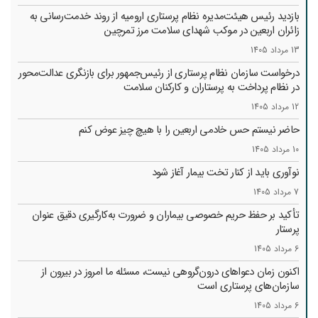
بازدید رئیس هیئت‌مدیره نظام پرستاری ارومیه از روند خدمت‌رسانی به
زائران اربعین در موکب شهدای سلامت مرز تمرچین
13 مرداد 1405
درخواست سازمان نظام پرستاری از رئیس‌جمهور برای بازنگری عدالت‌محور
در نظام پرداخت به پرستاران و کارکنان سلامت
12 مرداد 1405
حاضر نیستم حس خادمی اربعین را با هیچ چیز عوض کنم
10 مرداد 1405
نوآوری باید از کنار تخت بیمار آغاز شود
7 مرداد 1405
تأکید بر حفظ حریم خصوصی بیماران و ضرورت به‌کارگیری دقیق عنوان
پرستار
6 مرداد 1405
اکنون زمان دعواهای درون‌گروهی نیست، مسئله ما امروز در بیرون از
سازمان‌های پرستاری است
6 مرداد 1405