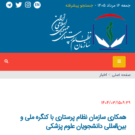
EN
جمعه ١٦ مرداد ١٤٠٥
جستجو پیشرفته
>
اخبار
صفحه اصلي
1404/03/15٠٩:٤٩
همکاری سازمان نظام پرستاری با کنگره ملی و
بین‌المللی دانشجویان علوم پزشکی