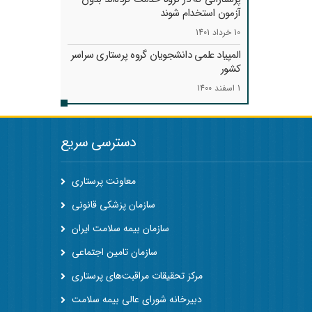
آزمون استخدام شوند
10 خرداد 1401
المپیاد علمی دانشجویان گروه پرستاری سراسر
کشور
1 اسفند 1400
دسترسی سریع
معاونت پرستاری
سازمان پزشکی قانونی
سازمان بیمه سلامت ایران
سازمان تامین اجتماعی
مرکز تحقیقات مراقبت‌های پرستاری
دبیرخانه شورای عالی بیمه سلامت