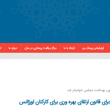
اپلیکیشن پرستار من
ارتباط با ما
مراکز مراقبت پرستاری در منزل
درباره ما
اس
سیون بهداشت مجلس خواستار شد
رای قانون ارتقای بهره وری برای کارکنان اورژانس