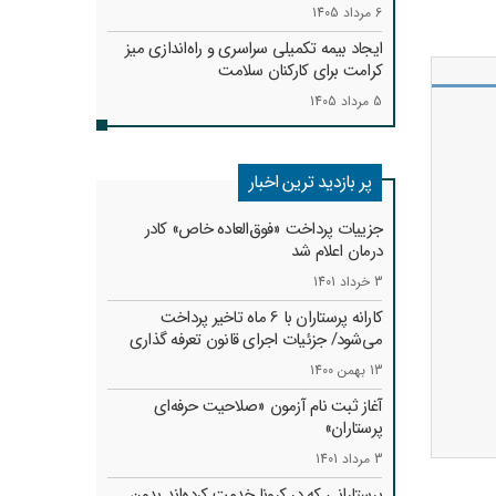
6 مرداد 1405
ایجاد بیمه تکمیلی سراسری و راه‌اندازی میز
کرامت برای کارکنان سلامت
5 مرداد 1405
پر بازدید ترین اخبار
جزییات پرداخت «فوق‌العاده خاص» کادر
درمان اعلام شد
3 خرداد 1401
کارانه‌ پرستاران با 6 ماه تاخیر پرداخت
می‌شود/ جزئیات اجرای قانون تعرفه گذاری
13 بهمن 1400
آغاز ثبت نام آزمون «صلاحیت حرفه‌ای
پرستاران»
3 مرداد 1401
پرستارانی که در کرونا خدمت کرد‌ه‌اند بدون