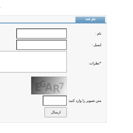
ب
نظر شما
نام :
ايميل :
*نظرات :
متن تصویر را وارد کنید: