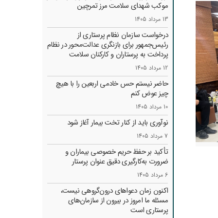
موکب شهدای سلامت مرز تمرچین
13 مرداد 1405
درخواست سازمان نظام پرستاری از
رئیس‌جمهور برای بازنگری عدالت‌محور در نظام
پرداخت به پرستاران و کارکنان سلامت
12 مرداد 1405
حاضر نیستم حس خادمی اربعین را با هیچ
چیز عوض کنم
10 مرداد 1405
نوآوری باید از کنار تخت بیمار آغاز شود
7 مرداد 1405
تأکید بر حفظ حریم خصوصی بیماران و
ضرورت به‌کارگیری دقیق عنوان پرستار
6 مرداد 1405
اکنون زمان دعواهای درون‌گروهی نیست،
مسئله ما امروز در بیرون از سازمان‌های
پرستاری است