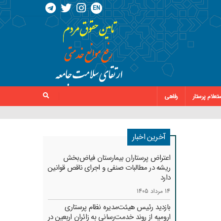
EN
تعلام پرستار
رفاهی
آخرین اخبار
اعتراض پرستاران بیمارستان فیاض‌بخش
ریشه در مطالبات صنفی و اجرای ناقص قوانین
دارد
14 مرداد 1405
بازدید رئیس هیئت‌مدیره نظام پرستاری
ارومیه از روند خدمت‌رسانی به زائران اربعین در