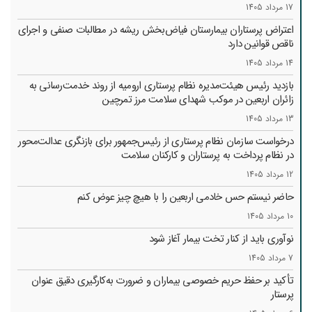
17 مرداد 1405
اعتراض پرستاران بیمارستان فیاض‌بخش ریشه در مطالبات صنفی و اجرای
ناقص قوانین دارد
14 مرداد 1405
بازدید رئیس هیئت‌مدیره نظام پرستاری ارومیه از روند خدمت‌رسانی به
زائران اربعین در موکب شهدای سلامت مرز تمرچین
13 مرداد 1405
درخواست سازمان نظام پرستاری از رئیس‌جمهور برای بازنگری عدالت‌محور
در نظام پرداخت به پرستاران و کارکنان سلامت
12 مرداد 1405
حاضر نیستم حس خادمی اربعین را با هیچ چیز عوض کنم
10 مرداد 1405
نوآوری باید از کنار تخت بیمار آغاز شود
7 مرداد 1405
تأکید بر حفظ حریم خصوصی بیماران و ضرورت به‌کارگیری دقیق عنوان
پرستار