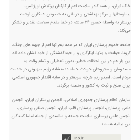
خاک ایران، از همه کادر سلامت اعم از کارکنان پرتلاش اورژانس،
بیمارستانها و مراکز بهداشتی و درمانی به خصوص همکاران ارجمند
پرستار به واسطه حضور 24 ساعته در خط مقدم سلامت تقدیر و تشکر
می‌کند
.
جامعه خدوم پرستاری ایران که در همه بحرانها اعم از جبهه های جنگ،
کرونا، حوادث و بلایا، ایثارگری و از خودگذشتگی از خود نشان داده اند
این بار هم در این لحظات خطیر، بدون تعطیلی و تمام وقت به
مصدومان و مجروحان حوادث حمله ددمنشانه رژیم صهیونی در خدمت
مردم است. امیدواریم هرچه سریعتر و در سایه اقتدار جمهوری اسلامی
ایران صلح و ثبات به کشور و منطقه برگردد.
سازمان نظام پرستاری جمهوری اسلامی، انجمن پرستاران ایران، انجمن
علمی پرستاری، انجمن پرستاری قلب ایران، انجمن صنفی پرستاری،
انجمن علمی پرستاری سلامت جامعه و سالمندی از جمله امضا کنندگان
این بیانیه هستند.
ino.ir