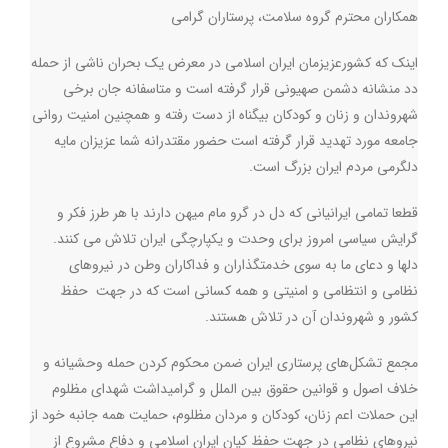
همکاران محترم گروه سلامت، پرستاران گرامی
اینک که کشورعزیزمان ایران اسلامی در معرض یک بحران ناشی از حمله
دد منشانه دشمن صهیونی قرار گرفته است و متاسفانه جان برخی
شهروندان و زنان و کودکان بیگناه از دست رفته و همچنین امنیت روانی
جامعه مورد تهدید قرار گرفته است حضور مقتدرانه شما عزیزان مایه
دلگرمی مردم ایران بزرگ است
.
قطعا تمامی ایرانیانی که دل در گرو مام میهن دارند با هر طرز فکر و
گرایش سیاسی امروز برای وحدت و یکپارچگی ایران تلاش می کنند.
دلها و دعای ما به سوی خدمتگذاران و فداکاران وطن در نیروهای
نظامی و انتظامی و امنیتی و همه کسانی است که در جهت حفظ
کشور و شهروندان آن در تلاش هستند
.
مجمع تشکل‌های پرستاری ایران ضمن محکوم کردن حمله وحشیانه و
خلاف اصول و قوانین حقوق بین الملل و گرامیداشت شهدای مظلوم
این حملات اعم زنان، کودکان و مردان مظلوم، حمایت همه جانبه خود از
نیروهای نظامی در جهت حفظ کیان ایران اسلامی و دفاع مشروع از