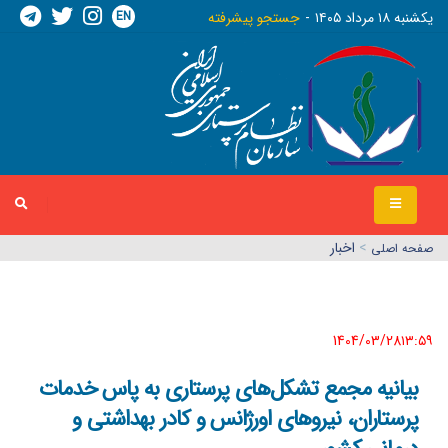
EN
يکشنبه ١٨ مرداد ١٤٠٥
جستجو پیشرفته
>
اخبار
صفحه اصلي
1404/03/28١٣:٥٩
بیانیه مجمع تشکل‌های پرستاری به پاس خدمات
پرستاران، نیروهای اورژانس و کادر بهداشتی و