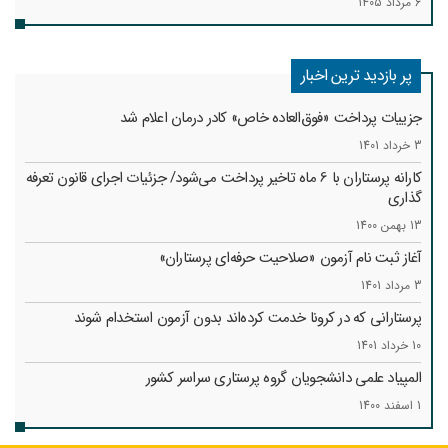
6 مرداد 1405
پر بازدید ترین اخبار
جزییات پرداخت «فوق‌العاده خاص» کادر درمان اعلام شد
3 خرداد 1401
کارانه‌ پرستاران با 6 ماه تاخیر پرداخت می‌شود/ جزئیات اجرای قانون تعرفه
گذاری
13 بهمن 1400
آغاز ثبت نام آزمون «صلاحیت حرفه‌ای پرستاران»
3 مرداد 1401
پرستارانی که در کرونا خدمت کرد‌ه‌اند بدون آزمون استخدام شوند
10 خرداد 1401
المپیاد علمی دانشجویان گروه پرستاری سراسر کشور
1 اسفند 1400