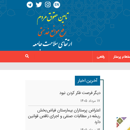
EN
تعلام پرستار
رفاهی
آخرین اخبار
دیگر فرصت فکر کردن نبود
17 مرداد 1405
اعتراض پرستاران بیمارستان فیاض‌بخش
ریشه در مطالبات صنفی و اجرای ناقص قوانین
دارد
14 مرداد 1405