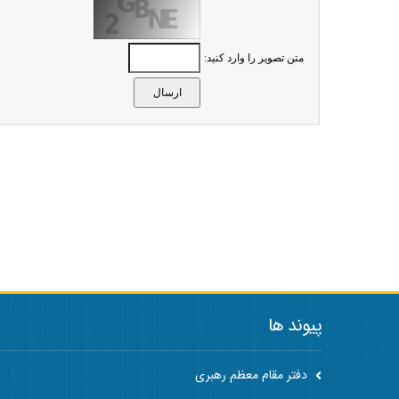
متن تصویر را وارد کنید:
پیوند ها
دفتر مقام معظم رهبری