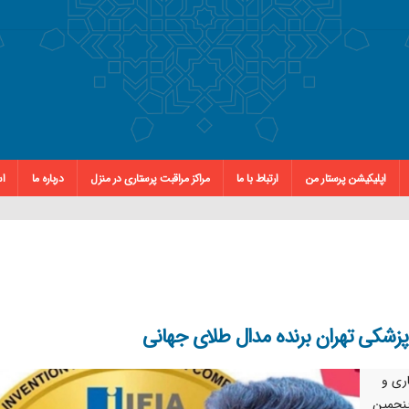
اپلیکیشن پرستار من
ارتباط با ما
مراکز مراقبت پرستاری در منزل
درباره ما
اس
پزشکی تهران برنده مدال طلای جهانی
ری و
پنجمین