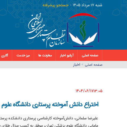
شنبه ١٧ مرداد ١٤٠٥
جستجو پیشرفته
صفحه اصلی
آرشیو اخبار
معاونت ها
میز خدمت
گالری
>
اخبار
صفحه اصلي
1404/06/17١٣:٠٥
اختراع دانش آموخته پرستاری دانشگاه علوم 
علیرضا سلمانی، دانش‌آموخته کارشناسی پرستاری دانشکده پرستا
مامایی دانشگاه علوم پزشکی تهران، موفق به کسب مدال طلای 