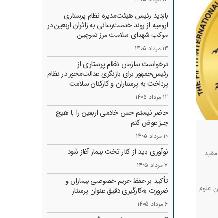
بازدید رئیس هیئت‌مدیره نظام پرستاری
ارومیه از روند خدمت‌رسانی به زائران اربعین در
موکب شهدای سلامت مرز تمرچین
13 مرداد 1405
درخواست سازمان نظام پرستاری از
رئیس‌جمهور برای بازنگری عدالت‌محور در نظام
پرداخت به پرستاران و کارکنان سلامت
12 مرداد 1405
حاضر نیستم حس خادمی اربعین را با هیچ
چیز عوض کنم
10 مرداد 1405
نوآوری باید از کنار تخت بیمار آغاز شود
مقید
7 مرداد 1405
تأکید بر حفظ حریم خصوصی بیماران و
ن علوم
ضرورت به‌کارگیری دقیق عنوان پرستار
6 مرداد 1405