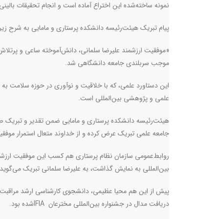
نمونه ساخته‌شده این اختراع آماده است و انجام تحقیقات بالینی 
پیام تبریک هیئت‌رئیسه دانشکده پرستاری و مامایی به شرح زیر
«موفقیت ارزشمند علیرضا سلمانی، دانش‌آموخته ساعی و پرتلاش
موجب سربلندی جامعه دانشگاهی شد
.
این دستاورد علمی، که با خلاقیت و نوآوری در حوزه سلامت به 
علمی و پژوهشی بین‌المللی است
.
هیئت‌رئیسه دانشکده پرستاری و مامایی ضمن تقدیر و تبریک صمیم
جامعه علمی تبریک عرض کرده و از خداوند متعال استمرار موفق
روابط‌عمومی سازمان نظام پرستاری هم کسب این موفقیت ارزشمند 
بین‌المللی به نمایش گذاشت، به علیرضا سلمانی تبریک می‌گوید 
پیش از این هم محیا عظیمی، دانشجوی کارشناسی ارشد مراقبت و
دریافت مدال در جشنواره بین‌المللی مخترعان
IFIA
شده بود.