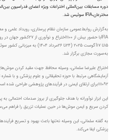
دوره مسابقات بین‌المللی اختراعات ویژه اعضای فدراسیون بین‌الم
مخترعان،IFIA سوئیس شد.
به‌گزارش روابط‌عمومی سازمان نظام پرستاری، رویداد علمی و معت
IFIA
با حضور بیش از ۱۱۰۰اختراع و نوآوری از ۲۷کشور ج
۱۵تا ۱۷آگوست ۲۰۲۵ (۲۴تا ۲۶مرداد ۱۴۰۴) به میزبانی 
به‌صورت مجازی برگزار شد
.
اختراع علیرضا سلمانی، وسیله محافظ جهت مقید کردن موش‌ها
آزمایشگاهی مرتبط با حوزه تحقیقاتی و علوم پزشکی و با شماره 
۱۱۱۰۹۲برای ارتقای ایمنی در فرآیند‌های پژوهشی طراحی شده است
این ابزار نوآورانه با هدف جلوگیری از بروز صدمات احتمالی به پر
کردن سریع و ایمن موش‌ها در حین عملیات تزریق را فراهم می‌س
به گفته سلمانی، این وسیله نه‌تنها باعث بهبود و تسریع فرآیند
پزشکی ایفا می‌کند
.