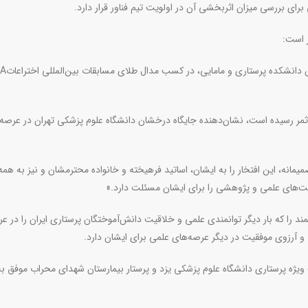
برای بررسی میزان اثربخشی آن در اولویت تیم فناور قرار دارد
.
 است:
 دانشکده پرستاری و مامایی، در کسب مدال طلای مسابقات بین‌المللی اختراعات
IA
ثمر رسیده است، نشان‌دهنده جایگاه درخشان دانشگاه علوم پزشکی تهران در عرصه‌
انه، این افتخار را به ایشان، اساتید فرهیخته و خانواده محترمشان و نیز به هم
یت‌های علمی و پژوهشی را برای ایشان مسئلت دارد
.
»
را که بار دیگر توانمندی علمی و خلاقیت دانش‌آموختگان پرستاری ایران را در ع
و آرزوی موفقیت در دیگر عرصه‌های علمی برای ایشان دارد.
یژه پرستاری دانشگاه علوم پزشکی یزد و پرستار بیمارستان شهدای محراب موفق به