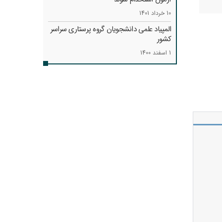
10 خرداد 1401
المپیاد علمی دانشجویان گروه پرستاری سراسر
کشور
1 اسفند 1400