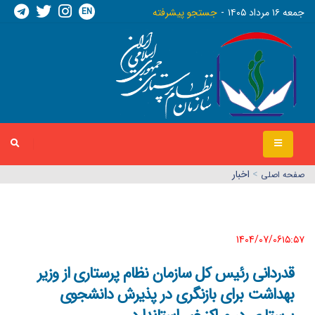
EN
جمعه ١٦ مرداد ١٤٠٥
جستجو پیشرفته
>
اخبار
صفحه اصلي
1404/07/06١٥:٥٧
قدردانی رئیس کل سازمان نظام پرستاری از وزیر
بهداشت برای بازنگری در پذیرش دانشجوی