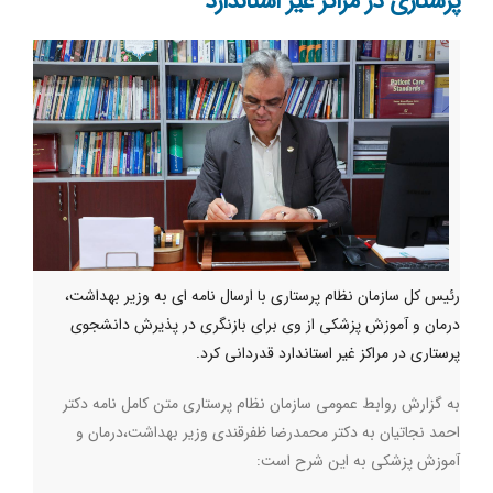
پرستاری در مراکز غیر استاندارد
رئیس کل سازمان نظام پرستاری با ارسال نامه ای به وزیر بهداشت،
درمان و آموزش پزشکی از وی برای بازنگری در پذیرش دانشجوی
پرستاری در مراکز غیر استاندارد قدردانی کرد.
به گزارش روابط عمومی سازمان نظام پرستاری متن کامل نامه دکتر
احمد نجاتیان به دکتر محمدرضا ظفرقندی وزیر بهداشت،درمان و
آموزش پزشکی به این شرح است: