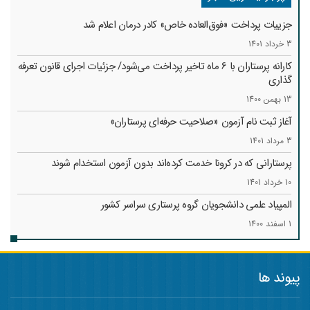
جزییات پرداخت «فوق‌العاده خاص» کادر درمان اعلام شد
3 خرداد 1401
کارانه‌ پرستاران با 6 ماه تاخیر پرداخت می‌شود/ جزئیات اجرای قانون تعرفه
گذاری
13 بهمن 1400
آغاز ثبت نام آزمون «صلاحیت حرفه‌ای پرستاران»
3 مرداد 1401
پرستارانی که در کرونا خدمت کرد‌ه‌اند بدون آزمون استخدام شوند
10 خرداد 1401
المپیاد علمی دانشجویان گروه پرستاری سراسر کشور
1 اسفند 1400
پیوند ها