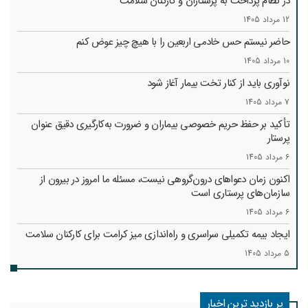
در نظام پرداخت به پرستاران و کارکنان سلامت
12 مرداد 1405
حاضر نیستم حس خادمی اربعین را با هیچ چیز عوض کنم
10 مرداد 1405
نوآوری باید از کنار تخت بیمار آغاز شود
7 مرداد 1405
تأکید بر حفظ حریم خصوصی بیماران و ضرورت به‌کارگیری دقیق عنوان
پرستار
6 مرداد 1405
اکنون زمان دعواهای درون‌گروهی نیست، مسئله ما امروز در بیرون از
سازمان‌های پرستاری است
6 مرداد 1405
ایجاد بیمه تکمیلی سراسری و راه‌اندازی میز کرامت برای کارکنان سلامت
5 مرداد 1405
پر بازدید ترین اخبار