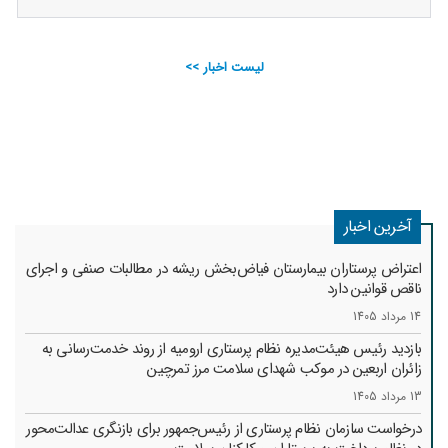
لیست اخبار >>
آخرین اخبار
اعتراض پرستاران بیمارستان فیاض‌بخش ریشه در مطالبات صنفی و اجرای
ناقص قوانین دارد
14 مرداد 1405
بازدید رئیس هیئت‌مدیره نظام پرستاری ارومیه از روند خدمت‌رسانی به
زائران اربعین در موکب شهدای سلامت مرز تمرچین
13 مرداد 1405
درخواست سازمان نظام پرستاری از رئیس‌جمهور برای بازنگری عدالت‌محور