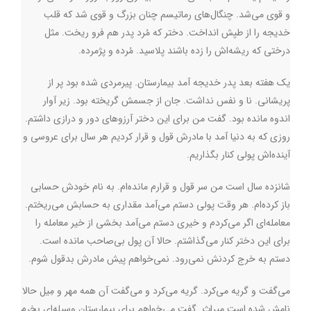
و قوی می‌شد. چنگال‌های رماتیسم چنان بزرگ و قوی شد که قلب
خدیجه را از طپش انداخت. دختر که مُرد پدر هم فرو ریخت. مثل
درختی که ریشه‌اش را زده باشند پلاسید. مُرده و پژمرده.
یک هفته بعد پدر خدیجه آمد بیمارستان. پیرمردی شده بود پر از
پریشانی. نا و نفس نداشت. جان از جسمش گریخته بود. زیر آوار
اندوه مانده بود. گفت من برای این دختر آرزوهای دور و درازی داشتم.
روزی که به دنیا آمد با مادرش قول و قرار کردیم هر سال برای عروسی و
آینده‌اش پولی کنار بگذاریم.
شانزده سال است من سر قول و قرارم مانده‌ام. به نام خودش حسابی
باز کرده‌ام. هر وقت پولی دستم می‌آمد مقداری به حسابش می‌ریختم.
معامله‌ای اگر می‌کردم و خیری دستم می‌آمد بخشی از خیر معامله را
برای این دختر کنار می‌گذاشتم. حالا آن پول بی‌صاحب مانده است.
دستم به خرج کردنش نمی‌رود. نمی‌خواهم پیش مادرش بدقول شوم.
می‌گفت و گریه می‌کرد. گریه می‌کرد و می‌گفت آن همه مهر و مِیل حالا
نامش شده است میراث. گفت می‌خواهم برای بیمارستان وسیله‌ای بخرم