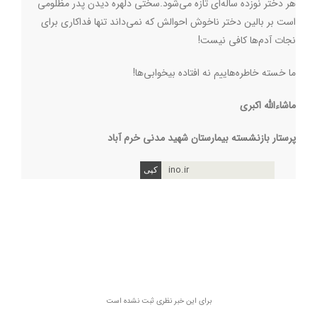
هر دختر نوزده ساله‌‌ای تازه می‌شود.سختی دلهره دیدن پدر مظلومی
است بر بالین دختر ناخوش احوالش که نمی‌داند تنها فداکاری برای
نجات آدم‌ها کافی نیست!
ما خسته خاطره‌هاییم نه افتاده بیخوابی‌ها!
ماشاءالله اکبری
پرستار بازنشسته بیمارستان شهید مدنی خرم آباد
ino.ir
برای این خبر نظری ثبت نشده است