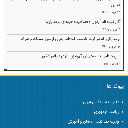
گذاری
13 بهمن 1400
آغاز ثبت نام آزمون «صلاحیت حرفه‌ای پرستاران»
3 مرداد 1401
پرستارانی که در کرونا خدمت کرد‌ه‌اند بدون آزمون استخدام شوند
10 خرداد 1401
المپیاد علمی دانشجویان گروه پرستاری سراسر کشور
1 اسفند 1400
پیوند ها
دفتر مقام معظم رهبری
ریاست جمهوری
وزارت بهداشت ، درمان و آموزش