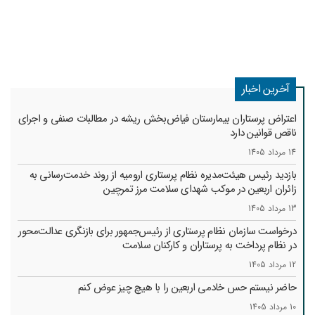
آخرین اخبار
اعتراض پرستاران بیمارستان فیاض‌بخش ریشه در مطالبات صنفی و اجرای
ناقص قوانین دارد
14 مرداد 1405
بازدید رئیس هیئت‌مدیره نظام پرستاری ارومیه از روند خدمت‌رسانی به
زائران اربعین در موکب شهدای سلامت مرز تمرچین
13 مرداد 1405
درخواست سازمان نظام پرستاری از رئیس‌جمهور برای بازنگری عدالت‌محور
در نظام پرداخت به پرستاران و کارکنان سلامت
12 مرداد 1405
حاضر نیستم حس خادمی اربعین را با هیچ چیز عوض کنم
10 مرداد 1405