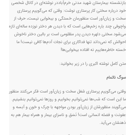
بازنشسته بیمارستان شهید مدنی خرم‌آباددر نوشته‌ای در کانال شخصی
خود درباره سختی کار پرستاری نوشت: وقتی که می‌گوییم پرستاری
سخت و زیان‌آور است منظورمان خستگی و بیخوابی نیست، حرف از
واچوفی چند باره زخم‌هایی است که با دیدن هر دختر نوزده ساله‌‌ای تازه
می‌شود.سختی دلهره دیدن پدر مظلومی است بر بالین دختر ناخوش
احوالش که نمی‌داند تنها فداکاری برای نجات آدم‌ها کافی نیست! ما
خسته خاطره‌هاییم نه افتاده بیخوابی‌ها!
متن کامل نوشته اکبری را در زیر بخوانید:
سوگ ناتمام
وقتی می‌گوییم پرستاری شغل سخت و زیان‌آور است فکر می‌کنند منظور
ما این است که شب‌ها نمی‌توانیم بخوابیم و روزها نمی‌توانیم بنشینیم.
می‌گویند منظورشان از زیان‌آور بودن مواجهه با چرک و خون و آبسه و
عفونت و فضله انسانی است! نَسَق و ناسزای بیمار و همراه بیمار هم به
ذهنشان می‌آید.