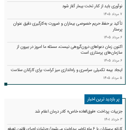
نوآوری باید از کنار تخت بیمار آغاز شود
7 مرداد 1405
تأکید بر حفظ حریم خصوصی بیماران و ضرورت به‌کارگیری دقیق عنوان
پرستار
6 مرداد 1405
اکنون زمان دعواهای درون‌گروهی نیست، مسئله ما امروز در بیرون از
سازمان‌های پرستاری است
6 مرداد 1405
ایجاد بیمه تکمیلی سراسری و راه‌اندازی میز کرامت برای کارکنان سلامت
5 مرداد 1405
پر بازدید ترین اخبار
جزییات پرداخت «فوق‌العاده خاص» کادر درمان اعلام شد
3 خرداد 1401
کارانه‌ پرستاران با 6 ماه تاخیر پرداخت می‌شود/ جزئیات اجرای قانون تعرفه