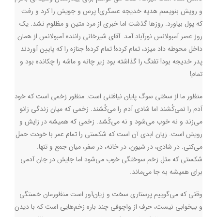
و رویش بنویسم هدیه خدیجه عسگری! پرس و جویش را کرد و رفت
که پول بیاورد. روزها گذشت اما خبری از مرد متین و مظلوم نشد. یک
روز عصر آمبولانس نورآباد آمد. آقای شیرخانی راننده آمبولانس از همان
داخل محوطه داد میزد، تمام کرده! تمام کرده! جنازه را که پایین آوردند
پدر خدیجه بود! تفنگ را گذاشته بود زیر چانه و ماشه را چکانده بود و
تمام
!
منظور ما از سختی سوگ‌ پایان نیافتنی است. منظور زخمی است که خود
آدم را نمی‌کُشند اما شادی آدم را می‌کُشند. زخمی که میان زندگی زانو
می‌زند و نه خوب می‌شود و نه می‌کُشد. زخمی که همیشه در زایش و
رویش است. زیان‌ ابدی آن است که شکستی را تمام عمر با خودت حمل
می‌کنی. در شادی‌، در شیون، در خانه، در سفر، میان جمع و تنها.
شکستی که مثل زخم سوختگی خوب می‌شود اما جایش در جان آدمی
برای همیشه به جا می‌ماند.
وقتی که می‌گوییم پرستاری سخت و زیان‌آور است منظورمان خستگی
و بیخوابی نیست، حرف از واچوفی چند باره زخم‌هایی است که با دیدن