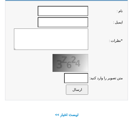
نام :
ايميل :
*نظرات :
متن تصویر را وارد کنید:
لیست اخبار >>