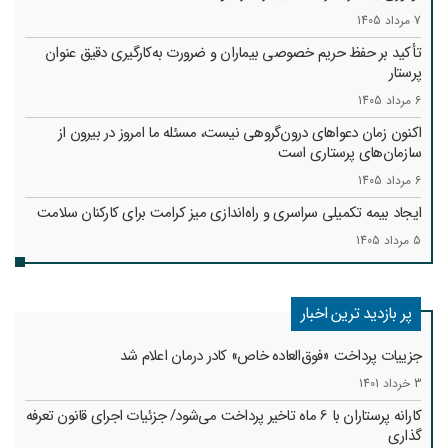
7 مرداد 1405
تأکید بر حفظ حریم خصوصی بیماران و ضرورت به‌کارگیری دقیق عنوان
پرستار
6 مرداد 1405
اکنون زمان دعواهای درون‌گروهی نیست، مسئله ما امروز در بیرون از
سازمان‌های پرستاری است
6 مرداد 1405
ایجاد بیمه تکمیلی سراسری و راه‌اندازی میز کرامت برای کارکنان سلامت
5 مرداد 1405
پر بازدید ترین اخبار
جزییات پرداخت «فوق‌العاده خاص» کادر درمان اعلام شد
3 خرداد 1401
کارانه‌ پرستاران با 6 ماه تاخیر پرداخت می‌شود/ جزئیات اجرای قانون تعرفه
گذاری