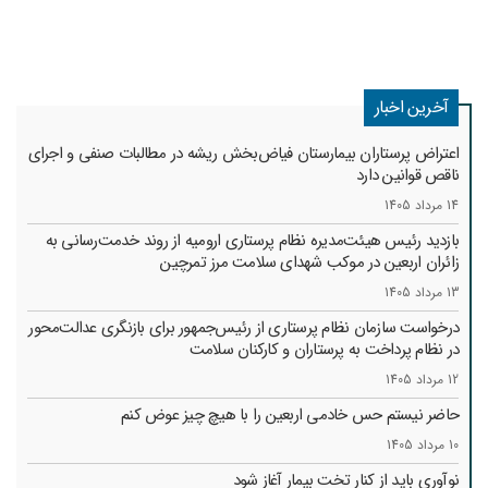
آخرین اخبار
اعتراض پرستاران بیمارستان فیاض‌بخش ریشه در مطالبات صنفی و اجرای
ناقص قوانین دارد
14 مرداد 1405
بازدید رئیس هیئت‌مدیره نظام پرستاری ارومیه از روند خدمت‌رسانی به
زائران اربعین در موکب شهدای سلامت مرز تمرچین
13 مرداد 1405
درخواست سازمان نظام پرستاری از رئیس‌جمهور برای بازنگری عدالت‌محور
در نظام پرداخت به پرستاران و کارکنان سلامت
12 مرداد 1405
حاضر نیستم حس خادمی اربعین را با هیچ چیز عوض کنم
10 مرداد 1405
نوآوری باید از کنار تخت بیمار آغاز شود