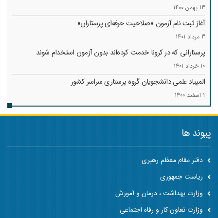
13 بهمن 1400
آغاز ثبت نام آزمون «صلاحیت حرفه‌ای پرستاران»
3 مرداد 1401
پرستارانی که در کرونا خدمت کرد‌ه‌اند بدون آزمون استخدام شوند
10 خرداد 1401
المپیاد علمی دانشجویان گروه پرستاری سراسر کشور
1 اسفند 1400
پیوند ها
دفتر مقام معظم رهبری
ریاست جمهوری
وزارت بهداشت ، درمان و آموزش
وزارت تعاون کار و رفاه اجتماعی