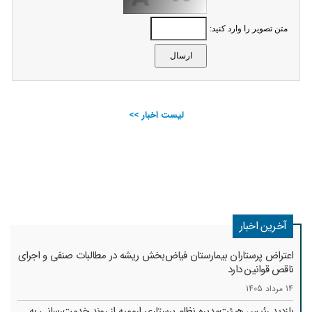
متن تصویر را وارد کنید:
لیست اخبار >>
آخرین اخبار
اعتراض پرستاران بیمارستان فیاض‌بخش ریشه در مطالبات صنفی و اجرای
ناقص قوانین دارد
14 مرداد 1405
بازدید رئیس هیئت‌مدیره نظام پرستاری ارومیه از روند خدمت‌رسانی به