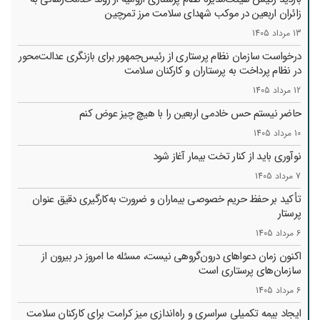
زائران اربعین در موکب شهدای سلامت مرز تمرچین
13 مرداد 1405
درخواست سازمان نظام پرستاری از رئیس‌جمهور برای بازنگری عدالت‌محور
در نظام پرداخت به پرستاران و کارکنان سلامت
12 مرداد 1405
حاضر نیستم حس خادمی اربعین را با هیچ چیز عوض کنم
10 مرداد 1405
نوآوری باید از کنار تخت بیمار آغاز شود
7 مرداد 1405
تأکید بر حفظ حریم خصوصی بیماران و ضرورت به‌کارگیری دقیق عنوان
پرستار
6 مرداد 1405
اکنون زمان دعواهای درون‌گروهی نیست، مسئله ما امروز در بیرون از
سازمان‌های پرستاری است
6 مرداد 1405
ایجاد بیمه تکمیلی سراسری و راه‌اندازی میز کرامت برای کارکنان سلامت