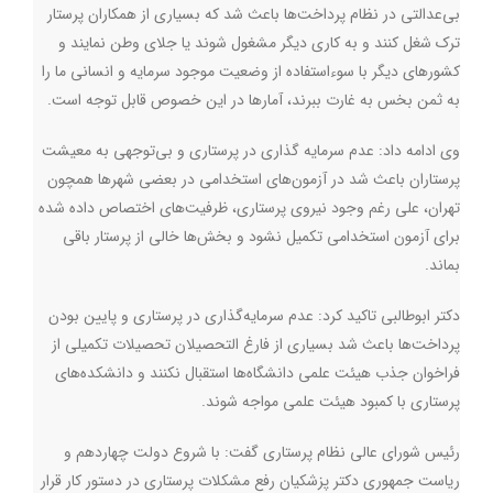
بی‌عدالتی در نظام پرداخت‌ها باعث شد که بسیاری از همکاران پرستار
ترک شغل کنند و به کاری دیگر مشغول شوند یا جلای وطن نمایند و
کشورهای دیگر با سوءاستفاده از وضعیت موجود سرمایه و انسانی ما را
به ثمن بخس به غارت ببرند، آمارها در این خصوص قابل توجه است.
وی ادامه داد: عدم سرمایه گذاری در پرستاری و بی‌توجهی به معیشت
پرستاران باعث شد در آزمون‌های استخدامی در بعضی شهرها همچون
تهران، علی رغم وجود نیروی پرستاری، ظرفیت‌های اختصاص داده شده
برای آزمون استخدامی تکمیل نشود و بخش‌ها خالی از پرستار باقی
بماند.
دکتر ابوطالبی تاکید کرد: عدم سرمایه‌گذاری در پرستاری و پایین بودن
پرداخت‌ها باعث شد بسیاری از فارغ التحصیلان تحصیلات تکمیلی از
فراخوان جذب هیئت علمی دانشگاه‌ها استقبال نکنند و دانشکده‌های
پرستاری با کمبود هیئت علمی مواجه شوند.
رئیس شورای عالی نظام پرستاری گفت: با شروع دولت چهاردهم و
ریاست جمهوری دکتر پزشکیان رفع مشکلات پرستاری در دستور کار قرار