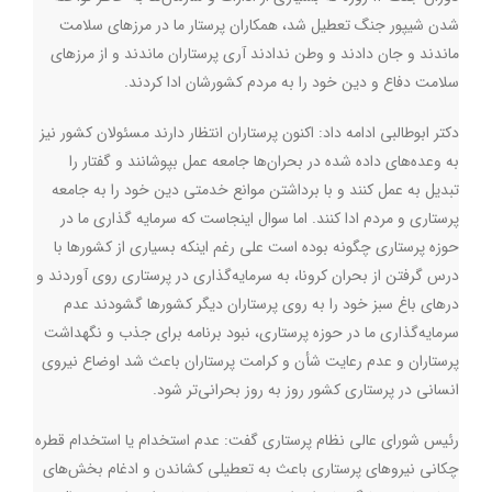
شدن شیپور جنگ تعطیل شد، همکاران پرستار ما در مرزهای سلامت
ماندند و جان دادند و وطن ندادند آری پرستاران ماندند و از مرزهای
سلامت دفاع و دین خود را به مردم کشورشان ادا کردند.
دکتر ابوطالبی ادامه داد: اکنون پرستاران انتظار دارند مسئولان کشور نیز
به وعده‌های داده شده در بحران‌ها جامعه عمل بپوشانند و گفتار را
تبدیل به عمل کنند و با برداشتن موانع خدمتی دین خود را به جامعه
پرستاری و مردم ادا کنند. اما سوال اینجاست که سرمایه گذاری ما در
حوزه پرستاری چگونه بوده است علی رغم اینکه بسیاری از کشورها با
درس گرفتن از بحران کرونا، به سرمایه‌گذاری در پرستاری روی آوردند و
درهای باغ سبز خود را به روی پرستاران دیگر کشورها گشودند عدم
سرمایه‌گذاری ما در حوزه پرستاری، نبود برنامه برای جذب و نگهداشت
پرستاران و عدم رعایت شأن و کرامت پرستاران باعث شد اوضاع نیروی
انسانی در پرستاری کشور روز به روز بحرانی‌تر شود.
رئیس شورای عالی نظام پرستاری گفت: عدم استخدام یا استخدام قطره
چکانی نیروهای پرستاری باعث به تعطیلی کشاندن و ادغام بخش‌های