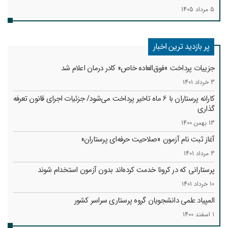
5 مرداد 1405
پر بازدید ترین اخبار
جزییات پرداخت «فوق‌العاده خاص» کادر درمان اعلام شد
3 خرداد 1401
کارانه‌ پرستاران با 6 ماه تاخیر پرداخت می‌شود/ جزئیات اجرای قانون تعرفه
گذاری
13 بهمن 1400
آغاز ثبت نام آزمون «صلاحیت حرفه‌ای پرستاران»
3 مرداد 1401
پرستارانی که در کرونا خدمت کرد‌ه‌اند بدون آزمون استخدام شوند
10 خرداد 1401
المپیاد علمی دانشجویان گروه پرستاری سراسر کشور
1 اسفند 1400