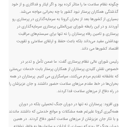
چگونه نظام سلامت ما را متاثر کرده بود و اگر ایثار و فداکاری و از خود
گذشتگی همکاران پرستار نبود کشور با چه بحرانی مواجه می‌شد.
بسیاری از کشورها بعد از بحران کرونا به سرمایه‌گذاری در پرستاری رو
آوردند و در این رابطه شورای بین‌المللی پرستاری سرمایه‌گذاری در
پرستاری و تامین رفاه پرستاران را نه تنها برای سیستم‌های مراقبت
بهداشتی مفید می‌داند بلکه باعث حفظ و ارتقای سلامتی و تقویت
اقتصاد کشورها می‌ داند.
رئیس شورای عالی نظام پرستاری گفت: ما ضمن تأمل و تدبر در
خصوص نقش کلیدی پرستاران از همکاران پرستار بابت خدمات بی‌منتی
که عاشقانه تقدیم مردم می‌کنند، سپاسگزاری می کنیم. پرستاران در همه
بحران‌ها در خط مقدم مرزهای سلامت حضور داشتند و جان عزیزشان را
در راه دفاع از مرزهای سلامت فدا کردند.
وی افزود: پرستاران نه تنها در دوران جنگ تحمیلی بلکه در دوران
همه‌گیری کرونا علیرغم همه مشکلات و موانع خدمتی که داشتند ماندند
و با نثار جان عزیزشان از مرزهای سلامت کشور دفاع کردند. در همین
دوران جنگ ۱۲ روزه که بسیاری از ادارات و سازمان‌ها به خاطر نواخته