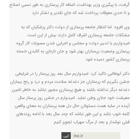
گرفت، با پیگیری وزیر بهداشت، اضافه کار پرستاری به طور نسبی اصلاح
و تا حدی معوقات پرداخت شد که جای تقدیر و تشکر دارد.
وی افزود: اما انتظار جامعه پرستاری از دولت دکتر پزشکیان که به
مشکلات جامعه پرستاری اشراف کامل دارند بیش از این است.
امیدواریم با تدبیر دولت و مجلس و اجرایی شدن مصوبات کار گروه
پرستاری وضعیت پرستاران بهتر شود و جان تازه‌ای به کالبدی خسته
پرستاری کشور دمیده شود.
دکتر ابوطالبی تاکید کرد: امیدواریم سال بعد روز پرستار را در شرایطی
جشن بگیریم که پرستاران جز دغدغه سلامت مردم و درد و رنج بیماران
دغدغه دیگر نداشته باشند و هیچ پرستاری مجبور نباشد به خاطر تامین
معیشت خود جلای وطن نماید. امیدوارم در جشن روز پرستار سال
آینده در سایه همت مسئولان حال دل همه پرستاران به معنای واقعی
کلمه خوب باشد و این طور نباشد که چند سال بعد با ادامه روندهای
قبلی نوشدار و بعد از مرگ سهراب تجویز کنیم.
ino.ir