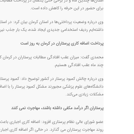
استان‌ها چندین ماه و در برخی حتی یکسال در پرداخت مطالبات
برای حضور در این حرفه را کاهش داده است
.
وی درباره وضعیت پرداختی‌ها در استان کرمان بیان کرد: در استا
داشته‌ایم ردیف استخدامی جدیدی ایجاد شده، یک بار جذب نیرو
پرداخت اضافه کاری پرستاران در کرمان به روز است
محمدی گفت: میزان عقب افتادگی مطالبات پرستاران در کرمان کم
چند ماه عقب افتادگی هستیم
.
وی درباره چالش‌ کمبود پرستار در کشور توضیح داد: کمبود پرست
دانشگاه‌های علوم پزشکی مجبورند مشکل کمبود پرستار را با اضاف
مشکلات زیادی می‌کند.
پرستاران اگر درآمد مکفی داشته باشند، مهاجرت نمی کنند
عضو شورای عالی نظام پرستاری افزود: اضافه کاری اجباری باعث م
روند مهاجرت پرستاران می گذارد. در حالی اگر اضافه کاری اجبار