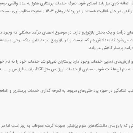
ول اضافه کاری نیز باید اصلاح شود. تعرفه خدمات پرستاری هنوز به عدد واقعی نرسی
است اما کارگروه‌هایی که تشکیل شده برای نزدیک شدن به مبلغ واقعی در حال فعالیت هستند و در پرداختی‌های 1403 
ی درآمد و یک بخش بازتوزیع دارد. در موضوع احصای درآمد مشکلی که وجود دار
 می‌شود که تعدادش هم کم نیست و در بازتوزیع نیز به دلیل اینکه برخی بسته‌ه
آمد پرستار کاهش می‌یابد
.
و ارزش‌های نسبی خدمات وجود دارد پرستاران نمی‌توانند خدمات خود را به نام خ
 به نام آن‌ها ثبت شود. بسیاری از خدمات اورژانس مثل
ECG
، پلاسمافرزیس و ... به
ب افتادگی در حوزه پرداختی‌های مربوط به تعرفه گذاری خدمات پرستاری و اضافه
زنی که با روسای دانشگاه‌های علوم پزشکی صورت گرفته معوقات به روز است اما در ا