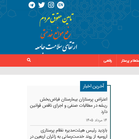
EN
تعلام پرستار
رفاهی
آخرین اخبار
اعتراض پرستاران بیمارستان فیاض‌بخش
ریشه در مطالبات صنفی و اجرای ناقص قوانین
دارد
14 مرداد 1405
بازدید رئیس هیئت‌مدیره نظام پرستاری
ارومیه از روند خدمت‌رسانی به زائران اربعین در