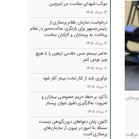
موکب شهدای سلامت مرز تمرچین
13 مرداد 1405
درخواست سازمان نظام پرستاری از
رئیس‌جمهور برای بازنگری عدالت‌محور در نظام
پرداخت به پرستاران و کارکنان سلامت
12 مرداد 1405
حاضر نیستم حس خادمی اربعین را با هیچ
چیز عوض کنم
10 مرداد 1405
نوآوری باید از کنار تخت بیمار آغاز شود
7 مرداد 1405
تأکید بر حفظ حریم خصوصی بیماران و
رساران
ضرورت به‌کارگیری دقیق عنوان پرستار
6 مرداد 1405
اکنون زمان دعواهای درون‌گروهی نیست،
مسئله ما امروز در بیرون از سازمان‌های
پرستاری است
مراقبت