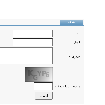
ب
نظر شما
نام :
ايميل :
*نظرات :
متن تصویر را وارد کنید: