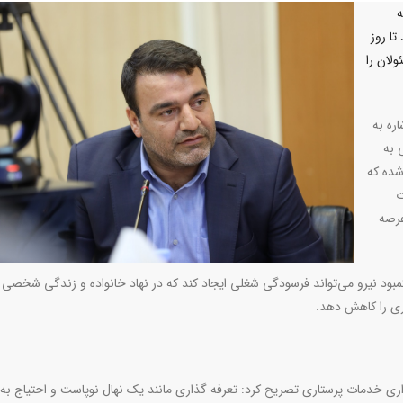
ه
تا روز
لان را
ره به
 به
شده که
ت
عرصه
ود نیرو می‌تواند فرسودگی شغلی ایجاد کند که در نهاد خانواده و زندگی شخصی پ
اری را کاهش دهد
.
ری خدمات پرستاری تصریح کرد: تعرفه گذاری مانند یک نهال نوپاست و احتیاج به 