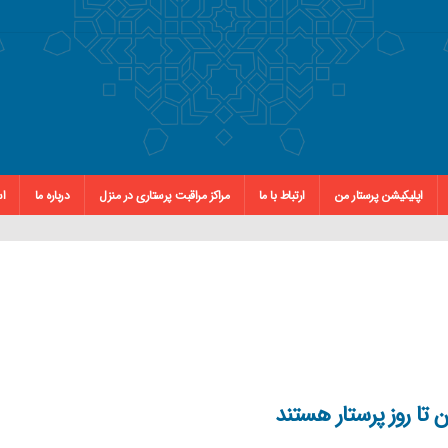
اپلیکیشن پرستار من
ارتباط با ما
مراکز مراقبت پرستاری در منزل
درباره ما
اس
 تا روز پرستار هستند