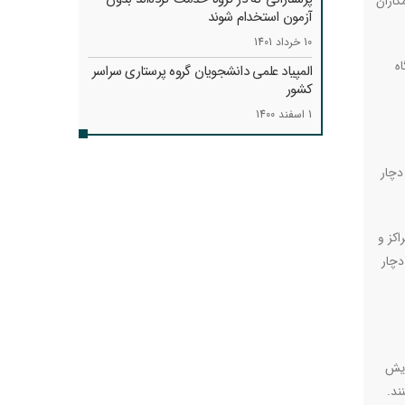
کاران
آزمون استخدام شوند
10 خرداد 1401
ه
المپیاد علمی دانشجویان گروه پرستاری سراسر
کشور
1 اسفند 1400
دچار
اکز و
دچار
ایش
ند
.