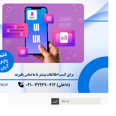
ino.ir