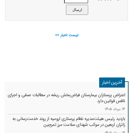
لیست اخبار >>
آخرین اخبار
اعتراض پرستاران بیمارستان فیاض‌بخش ریشه در مطالبات صنفی و اجرای
ناقص قوانین دارد
14 مرداد 1405
بازدید رئیس هیئت‌مدیره نظام پرستاری ارومیه از روند خدمت‌رسانی به
زائران اربعین در موکب شهدای سلامت مرز تمرچین
13 مرداد 1405