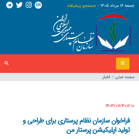
EN
جمعه ١٦ مرداد ١٤٠٥
جستجو پیشرفته
>
اخبار
صفحه اصلي
1403/07/30١٢:١٠
فراخوان سازمان نظام پرستاری برای طراحی و
تولید اپلیکیشن پرستار من