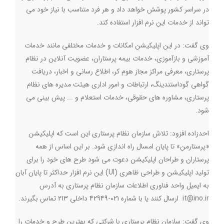
در سراسر کشور پوشش خواهد داد و هر فرد متناسب با نیاز خود می
تواند از خدمات این نرم افزار استفاده کند.
وی گفت: در این اپلیکیشن امکانات و خدمات مختلفی مانند خدمات
آموزشی و بازآموزی، خدمات بیمه پرستاران، عضویت آنلاین در نظام
پرستاری، معرفی مراکز مجاز هوم کر، اطلاع رسانی و اخبار، دریافت
گواهی گوداستندینگ، ارتباطات و امور اداری هیئت مدیره های نظام
پرستاری، مشاوره های حقوقی، خدمات استعلام و ... پیش بینی می
شود.
احدزاده افزود: تلاش سازمان نظام پرستاری این است که اپلیکیشن
«پرستارمن» تا پایان امسال راه اندازی شود. بر این اساس از همه
پرستاران و طراحان اپلیکیشن دعوت می شود طرح های خود را برای
تولید اپلیکیشن و طراحی ظاهری (
UI
) این نرم افزار حداکثر تا پایان آبان
به ایمیل واحد فناوری اطلاعات سازمان نظام پرستاری به آدرس
it@ino.ir
ارسال کنند یا با شماره 021-42949 داخلی 213 تماس بگیرند.
وی گفت: سازمان نظام پرستاری با شرکتی که بهترین طرح و خدمات را