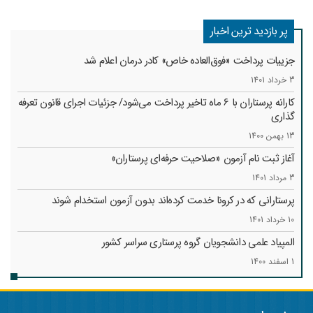
پر بازدید ترین اخبار
جزییات پرداخت «فوق‌العاده خاص» کادر درمان اعلام شد
3 خرداد 1401
کارانه‌ پرستاران با 6 ماه تاخیر پرداخت می‌شود/ جزئیات اجرای قانون تعرفه
گذاری
13 بهمن 1400
آغاز ثبت نام آزمون «صلاحیت حرفه‌ای پرستاران»
3 مرداد 1401
پرستارانی که در کرونا خدمت کرد‌ه‌اند بدون آزمون استخدام شوند
10 خرداد 1401
المپیاد علمی دانشجویان گروه پرستاری سراسر کشور
1 اسفند 1400