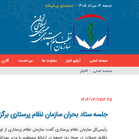
جمعه ١٦ مرداد ١٤٠٥
جستجو پیشرفته
صفحه اصلی
آرشیو اخبار
معاونت ها
میز خدمت
گالری
>
اخبار
صفحه اصلي
1404/03/25١٤:٤٥
جلسه ستاد بحران سازمان نظام پرستاری برگزا
رئیس‌کل سازمان نظام پرستاری گفت سازمان نظام پرستاری از او
دقایق حملات در صبح روز جمعه در ارتباط مستقیم با وزیر بهدا