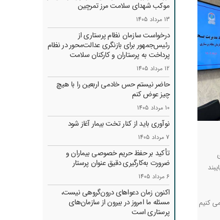
موکب شهدای سلامت مرز تمرچین
13 مرداد 1405
درخواست سازمان نظام پرستاری از
رئیس‌جمهور برای بازنگری عدالت‌محور در نظام
پرداخت به پرستاران و کارکنان سلامت
12 مرداد 1405
حاضر نیستم حس خادمی اربعین را با هیچ
چیز عوض کنم
10 مرداد 1405
نوآوری باید از کنار تخت بیمار آغاز شود
7 مرداد 1405
تأکید بر حفظ حریم خصوصی بیماران و
ی
ضرورت به‌کارگیری دقیق عنوان پرستار
یبند
6 مرداد 1405
اکنون زمان دعواهای درون‌گروهی نیست،
مسئله ما امروز در بیرون از سازمان‌های
می کنیم
پرستاری است