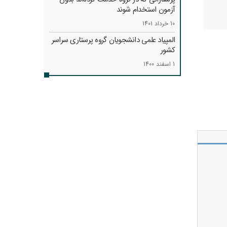
آزمون استخدام شوند
10 خرداد 1401
المپیاد علمی دانشجویان گروه پرستاری سراسر
کشور
1 اسفند 1400