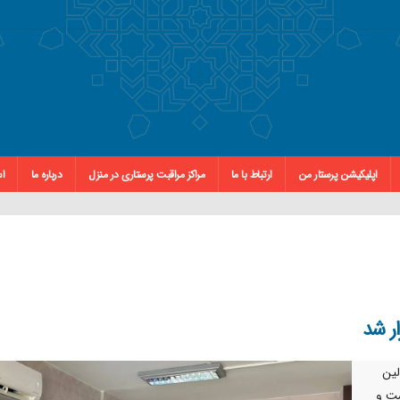
اپلیکیشن پرستار من
ارتباط با ما
مراکز مراقبت پرستاری در منزل
درباره ما
اس
ر شد
لین
شت و