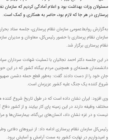
مسئولان وزات بهداشت بود و اعلام آمادگی کردیم که سازمان نظ
پرستاری در هر جا که لازم بود،‌ حاضر به همکاری و کمک است.
به‌گزارش روابط‌عمومی سازمان نظام پرستاری، جلسه ستاد بحران
سازمان نظام پرستاری با حضور رئیس‌کل، معاونان و مدیران سازم
نظام پرستاری برگزار شد.
در این جلسه دکتر احمد نجاتیان با تسلیت شهادت سرداران سپاه
دانشمندان هسته‌ای و همچنین مردم بیگناه کشور که در این حو
جان خود را از دست دادند گفت: به‌طور قطع حمله دشمن صهیو
شروع کننده یک جنگ علیه کشور عزیزمان است.
وی افزود:‌ ایران نشان داده است که در طول تاریخ شروع کننده 
مختلف وظیفه دارند در این زمینه پای کار بیایند و از کشور دفا
نیست و در غزه نشان داد، انسان‌های بی‌گناه، بیمارستان‌ها و م
رئیس‌کل سازمان نظام پرستاری ادامه داد: از نیروهای دفاعی وط
و امیدواریم در نهایت کشور به سمت آرامش و آسایش برود.