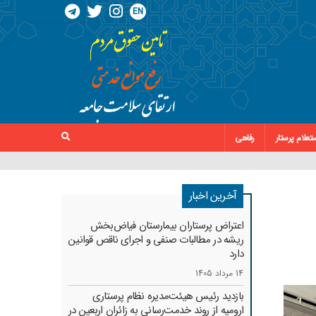
EN
تعلام پرستار
رفاهی
آخرین اخبار
اعتراض پرستاران بیمارستان فیاض‌بخش
ریشه در مطالبات صنفی و اجرای ناقص قوانین
دارد
14 مرداد 1405
بازدید رئیس هیئت‌مدیره نظام پرستاری
ارومیه از روند خدمت‌رسانی به زائران اربعین در