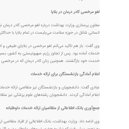
لغو مرخصی کادر درمان در بلایا
معاون پرستاری وزارت بهداشت درباره لغو مرخصی کادر درمان نی
انسانی شاغل در حوزه سلامت می‌بایست در تمام بلایا با حداک
وی گفت: باز هم تاکید می‌کنم لغو مرخصی در بلایای طبیعی و انسا
خدمات آماده بود. پس از تجاوز رژیم صهیونیستی به کشور، بسیا
خدمت خود بازگشتند. همچنین زنان کادر درمان که در مرخصی ا
اعلام آمادگی بازنشستگان برای ارائه خدمات
عبادی گفت: دانشجویان و بازنشستگان نیز متقاضی ارائه خدمات دا
اعلام آمادگی کردند. دانشجویان رشته‌های علوم پزشکی نیز متقاضی ارائه خدمات طی ۱۲ر
جمع‌آوری بانک اطلاعاتی از متقاضیان ارائه خدمات داوطلبانه
وی ادامه داد: وزارت بهداشت، بانک اطلاعاتی از افراد متقاضی ارا
به نحوی پیش‌رفت که نیاز به حضور نیروهای داوطلب در مراکز در