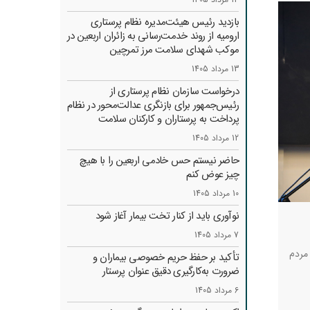
بازدید رئیس هیئت‌مدیره نظام پرستاری
ارومیه از روند خدمت‌رسانی به زائران اربعین در
موکب شهدای سلامت مرز تمرچین
13 مرداد 1405
درخواست سازمان نظام پرستاری از
رئیس‌جمهور برای بازنگری عدالت‌محور در نظام
پرداخت به پرستاران و کارکنان سلامت
12 مرداد 1405
حاضر نیستم حس خادمی اربعین را با هیچ
چیز عوض کنم
10 مرداد 1405
نوآوری باید از کنار تخت بیمار آغاز شود
7 مرداد 1405
ند و به مردم
تأکید بر حفظ حریم خصوصی بیماران و
ضرورت به‌کارگیری دقیق عنوان پرستار
6 مرداد 1405