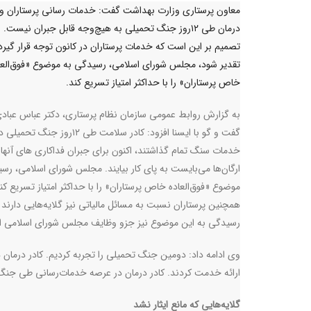
معاون پرستاری وزارت بهداشت گفت: خدمات رسانی پرستاران و 
درمان طی ۱۲روز جنگ تحمیلی به هیچ‌وجه قابل جبران نیست. ا
تصمیم بر این است که خدمات پرستاران در کانون توجه قرار گیرد
تقدیر شود، مجلس شورای اسلامی، رسیدگی به موضوع «فوق‌العا
خاص پرستاران» را با حداکثر امتیاز تسریع کند.
به گزارش روابط عمومی سازمان نظام پرستاری، دکتر عباس عبادی
گفت و گو با ایسنا افزود: کادر سلامت طی ۱۲روز جنگ 
خدمات سنگ تمام گذاشتند، اکنون برای جبران فداکاری های آنها 
ارگان‌ها می‌بایست به پای کار بیایند. مجلس شورای اسلامی، رس
موضوع «فوق‌العاده خاص پرستاران» را با حداکثر امتیاز تسریع کن
همچنین پرستاران نسبت به مسائل مالیاتی نیز گلایه‌هایی دارند 
رسیدگی به این موضوع نیز جزو وظایف مجلس شورای اسلامی 
ارائه خدمت کردند. کادر درمان در عرصه خدمات‌رسانی طی جنگ تحمیلی ۱۲روزه، ۸سال دفاع مقدس و دوران پاندمی کرونا سن
گلایه‌هایی که مانع ایثار نشد