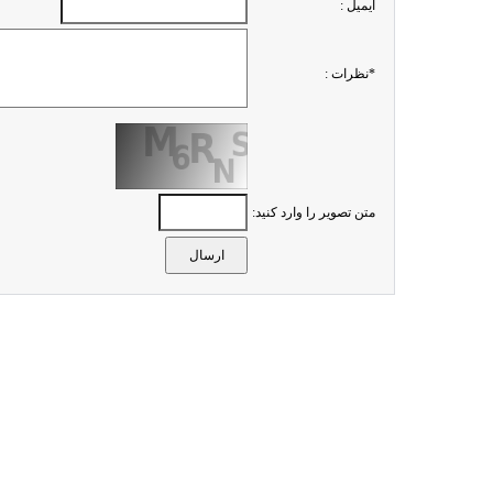
ايميل :
*نظرات :
متن تصویر را وارد کنید: