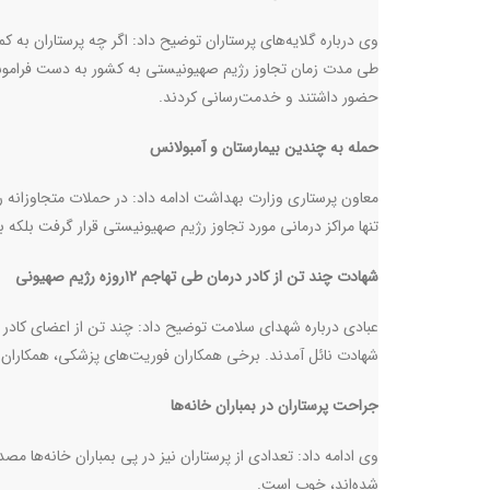
وی درباره گلایه‌های پرستاران توضیح داد: اگر چه پرستاران به کمب
طی مدت زمان تجاوز رژیم صهیونیستی به کشور به دست فراموشی س
حضور داشتند و خدمت‌رسانی کردند
.
حمله به چندین بیمارستان و آمبولانس
معاون پرستاری وزارت بهداشت ادامه داد: در حملات متجاوزانه ر
تنها مراکز درمانی مورد تجاوز رژیم صهیونیستی قرار گرفت بلکه بیش از ۱۰آمبولانس نیز طی جنگ تحمیلی ۱۲روزه
شهادت چند تن از کادر درمان طی تهاجم ۱۲روزه رژیم صهیونی
عبادی درباره شهدای سلامت توضیح داد: چند تن از اعضای کادر
شهادت نائل آمدند. برخی همکاران فوریت‌های پزشکی، همکاران 
جراحت پرستاران در بمباران خانه‌ها
وی ادامه داد: تعدادی از پرستاران نیز در پی بمباران خانه‌ها 
شده‌اند، خوب است
.