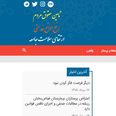
EN
تعلام پرستار
رفاهی
آخرین اخبار
دیگر فرصت فکر کردن نبود
17 مرداد 1405
اعتراض پرستاران بیمارستان فیاض‌بخش
ریشه در مطالبات صنفی و اجرای ناقص قوانین
دارد
14 مرداد 1405