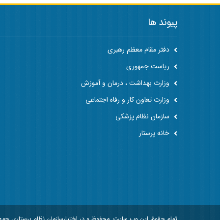
پیوند ها
دفتر مقام معظم رهبری
ریاست جمهوری
وزارت بهداشت ، درمان و آموزش
وزارت تعاون کار و رفاه اجتماعی
سازمان نظام پزشکی
خانه پرستار
تمام حقوق این وب سایت, محفوظ و در اختیارسازمان نظام پرستاری جم