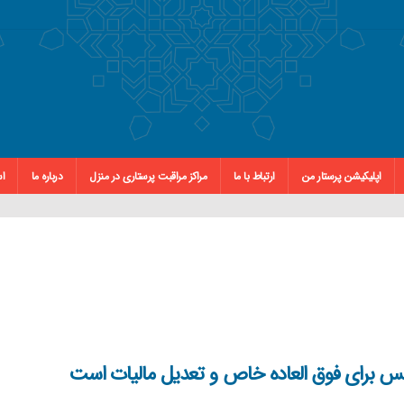
اپلیکیشن پرستار من
ارتباط با ما
مراکز مراقبت پرستاری در منزل
درباره ما
اس
لس برای فوق العاده خاص و تعدیل مالیات است