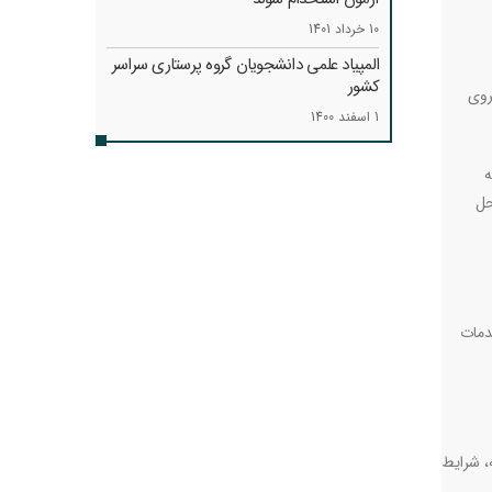
10 خرداد 1401
المپیاد علمی دانشجویان گروه پرستاری سراسر
کشور
روی
1 اسفند 1400
ه
حل
دمات
، شرایط