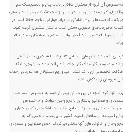
به‌خصوص آن گروه از همکاران مراکز دریافت پیام و دیسپچینگ هم
واقعا پای کار بودند. در زمان بحران، تریاژ سخت‌گیرانه‌تر می‌شود و سعی
می‌کنند ظرفیت‌ها را برای آمادگی در برابر عوارض تهاجم حفظ کنند. در
نتیجه ماموریت‌های معمولی ممکن است با فشار بیشتری گرفته شود.
این موضوع باعث می‌شود فشار روانی مضاعفی به همکاران مرکز پیام
بیاید.
قربانی ادامه داد: نیروهای عملیاتی ۱۱۵ واقعا با فداکاری به دل آتش
بزنند و علاوه بر کار امداد، کار نجات را هم انجام دهند، با وجود آنکه
امکانات تخصصی آن را نداشتند. امیدواریم مسئولان هم قدردان زحمات
این نیروهای زحمتکش باشند.
وی اظهار کرد: آنچه در این دوران بیش از همه به چشم می‌آمد، حس
همدردی و همنوایی پرستاران با مجروحان حوادث و به‌خصوص
مجروحان نظامی و سربازان مدافع وطن بود. اشک‌هایی که پرستاران
برای آسیب‌های مدافعان امنیت کشور می‌ریختند و حسی که به
مجروحان و خانواده‌های آنها منتقل می‌کردند، حس همنوایی و همدردی
و انسان دوستی عارفانه‌ای بود.