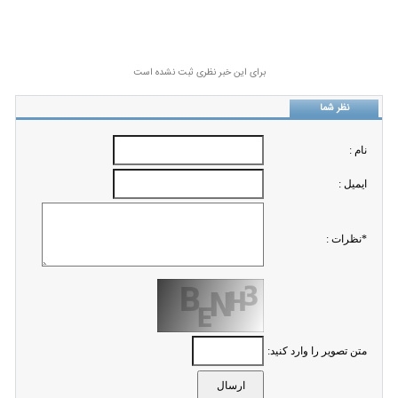
برای این خبر نظری ثبت نشده است
نظر شما
نام :
ايميل :
*نظرات :
متن تصویر را وارد کنید: