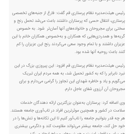
رئیس‌ هیئت‌مدیره نظام پرستاری قم گفت: فارغ از جنبه‌های تخصصی
پرستاری، انتقال حسی که پرستاران داشتند باعث می‌شد تحمل رنج و
سختی برای مجروحان و خانواده‌های آنها آسان‌تر شود. به‌ خصوص
گریه‌ها و همدردی‌هایی که همکاران و به‌خصوص همکاران خانم با این
عزیزان داشتند و با تمام وجود سعی می‌کردند رنج این عزیزان را کم
کنند باعث روحیه آنها شده بود.
رئیس‌ هیئت‌مدیره نظام پرستاری قم افزود: این پیروزی بزرگ در این
نبرد نابرابر را که به کشور تحمیل شد، به همه مردم ایران تبریک
می‌گویم و یاد و خاطره شهدای این تجاوز را گرامی‌ می‌دارم و برای
مجروحان آن آرزوی شفای عاجل دارم.
وی اضافه کرد: پرستاران به‌عنوان بزرگترین ارائه دهندگان خدمات
سلامت در کشور و همچنین موثرترین افراد در تاب‌آوری جامعه هستند.
هر چه قدر بتوانیم جامعه را تاب‌‌آور کنیم تا این تکانه‌ها و تنش‌ها را در
خود حل کند، جامعه بیشتر می‌تواند مقاومت کند و دلگرمی بیشتری
هم برای مدافعان امنیت و هم نیروهای مسلح ایجاد می‌کند.