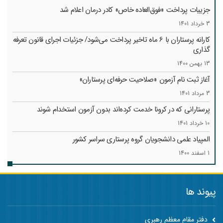
جزییات پرداخت «فوق‌العاده خاص» کادر درمان اعلام شد
3 خرداد 1401
کارانه‌ پرستاران با 6 ماه تاخیر پرداخت می‌شود/ جزئیات اجرای قانون تعرفه
گذاری
13 بهمن 1400
آغاز ثبت نام آزمون «صلاحیت حرفه‌ای پرستاران»
3 مرداد 1401
پرستارانی که در کرونا خدمت کرد‌ه‌اند بدون آزمون استخدام شوند
10 خرداد 1401
المپیاد علمی دانشجویان گروه پرستاری سراسر کشور
1 اسفند 1400
پیوند ها
دفتر مقام معظم رهبری