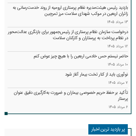
بازدید رئیس هیئت‌مدیره نظام پرستاری ارومیه از روند خدمت‌رسانی به
زائران اربعین در موکب شهدای سلامت مرز تمرچین
13 مرداد 1405
درخواست سازمان نظام پرستاری از رئیس‌جمهور برای بازنگری عدالت‌محور
در نظام پرداخت به پرستاران و کارکنان سلامت
12 مرداد 1405
حاضر نیستم حس خادمی اربعین را با هیچ چیز عوض کنم
10 مرداد 1405
نوآوری باید از کنار تخت بیمار آغاز شود
7 مرداد 1405
تأکید بر حفظ حریم خصوصی بیماران و ضرورت به‌کارگیری دقیق عنوان
پرستار
6 مرداد 1405
پر بازدید ترین اخبار