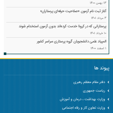
13 بهمن 1400
آغاز ثبت نام آزمون «صلاحیت حرفه‌ای پرستاران»
3 مرداد 1401
پرستارانی که در کرونا خدمت کرد‌ه‌اند بدون آزمون استخدام شوند
10 خرداد 1401
المپیاد علمی دانشجویان گروه پرستاری سراسر کشور
1 اسفند 1400
پیوند ها
دفتر مقام معظم رهبری
ریاست جمهوری
وزارت بهداشت ، درمان و آموزش
وزارت تعاون کار و رفاه اجتماعی