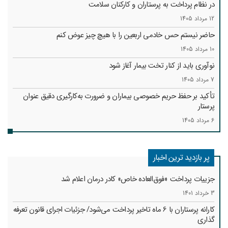
در نظام پرداخت به پرستاران و کارکنان سلامت
12 مرداد 1405
حاضر نیستم حس خادمی اربعین را با هیچ چیز عوض کنم
10 مرداد 1405
نوآوری باید از کنار تخت بیمار آغاز شود
7 مرداد 1405
تأکید بر حفظ حریم خصوصی بیماران و ضرورت به‌کارگیری دقیق عنوان
پرستار
6 مرداد 1405
پر بازدید ترین اخبار
جزییات پرداخت «فوق‌العاده خاص» کادر درمان اعلام شد
3 خرداد 1401
کارانه‌ پرستاران با 6 ماه تاخیر پرداخت می‌شود/ جزئیات اجرای قانون تعرفه
گذاری