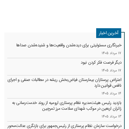
آخرین اخبار
خبرنگاری مسئولیتی برای دیده‌شدن واقعیت‌ها و شنیده‌شدن صداها
17 مرداد 1405
دیگر فرصت فکر کردن نبود
17 مرداد 1405
اعتراض پرستاران بیمارستان فیاض‌بخش ریشه در مطالبات صنفی و اجرای
ناقص قوانین دارد
14 مرداد 1405
بازدید رئیس هیئت‌مدیره نظام پرستاری ارومیه از روند خدمت‌رسانی به
زائران اربعین در موکب شهدای سلامت مرز تمرچین
13 مرداد 1405
درخواست سازمان نظام پرستاری از رئیس‌جمهور برای بازنگری عدالت‌محور