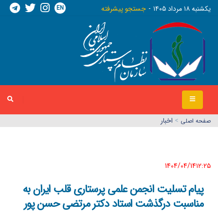
EN
يکشنبه ١٨ مرداد ١٤٠٥
جستجو پیشرفته
>
اخبار
صفحه اصلي
1404/04/14١٢:٢٥
پیام تسلیت انجمن علمی پرستاری قلب ایران به
مناسبت درگذشت استاد دکتر مرتضی حسن پور