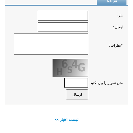
نظر شما
نام :
ايميل :
*نظرات :
متن تصویر را وارد کنید:
لیست اخبار >>