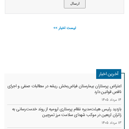
لیست اخبار >>
آخرین اخبار
اعتراض پرستاران بیمارستان فیاض‌بخش ریشه در مطالبات صنفی و اجرای
ناقص قوانین دارد
14 مرداد 1405
بازدید رئیس هیئت‌مدیره نظام پرستاری ارومیه از روند خدمت‌رسانی به
زائران اربعین در موکب شهدای سلامت مرز تمرچین
13 مرداد 1405