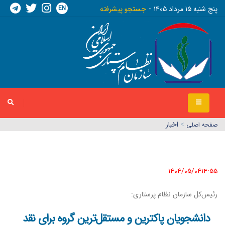
EN
پنج شنبه ١٥ مرداد ١٤٠٥
جستجو پیشرفته
>
اخبار
صفحه اصلي
1404/05/04١٤:٥٥
رئیس‌کل سازمان نظام پرستاری:
دانشجویان پاکترین و مستقل‌ترین گروه برای نقد