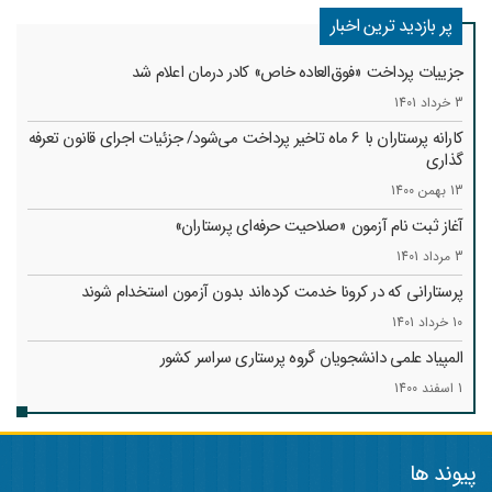
پر بازدید ترین اخبار
جزییات پرداخت «فوق‌العاده خاص» کادر درمان اعلام شد
3 خرداد 1401
کارانه‌ پرستاران با 6 ماه تاخیر پرداخت می‌شود/ جزئیات اجرای قانون تعرفه
گذاری
13 بهمن 1400
آغاز ثبت نام آزمون «صلاحیت حرفه‌ای پرستاران»
3 مرداد 1401
پرستارانی که در کرونا خدمت کرد‌ه‌اند بدون آزمون استخدام شوند
10 خرداد 1401
المپیاد علمی دانشجویان گروه پرستاری سراسر کشور
1 اسفند 1400
پیوند ها