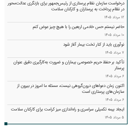
درخواست سازمان نظام پرستاری از رئیس‌جمهور برای بازنگری عدالت‌محور
در نظام پرداخت به پرستاران و کارکنان سلامت
12 مرداد 1405
حاضر نیستم حس خادمی اربعین را با هیچ چیز عوض کنم
10 مرداد 1405
نوآوری باید از کنار تخت بیمار آغاز شود
7 مرداد 1405
تأکید بر حفظ حریم خصوصی بیماران و ضرورت به‌کارگیری دقیق عنوان
پرستار
6 مرداد 1405
اکنون زمان دعواهای درون‌گروهی نیست، مسئله ما امروز در بیرون از
سازمان‌های پرستاری است
6 مرداد 1405
ایجاد بیمه تکمیلی سراسری و راه‌اندازی میز کرامت برای کارکنان سلامت
5 مرداد 1405