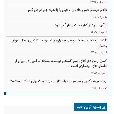
12 مرداد 1405
حاضر نیستم حس خادمی اربعین را با هیچ چیز عوض کنم
10 مرداد 1405
نوآوری باید از کنار تخت بیمار آغاز شود
7 مرداد 1405
تأکید بر حفظ حریم خصوصی بیماران و ضرورت به‌کارگیری دقیق عنوان
پرستار
6 مرداد 1405
اکنون زمان دعواهای درون‌گروهی نیست، مسئله ما امروز در بیرون از
سازمان‌های پرستاری است
6 مرداد 1405
ایجاد بیمه تکمیلی سراسری و راه‌اندازی میز کرامت برای کارکنان سلامت
5 مرداد 1405
پر بازدید ترین اخبار