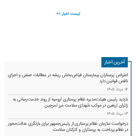
لیست اخبار >>
آخرین اخبار
اعتراض پرستاران بیمارستان فیاض‌بخش ریشه در مطالبات صنفی و اجرای
ناقص قوانین دارد
14 مرداد 1405
بازدید رئیس هیئت‌مدیره نظام پرستاری ارومیه از روند خدمت‌رسانی به
زائران اربعین در موکب شهدای سلامت مرز تمرچین
13 مرداد 1405
درخواست سازمان نظام پرستاری از رئیس‌جمهور برای بازنگری عدالت‌محور
در نظام پرداخت به پرستاران و کارکنان سلامت