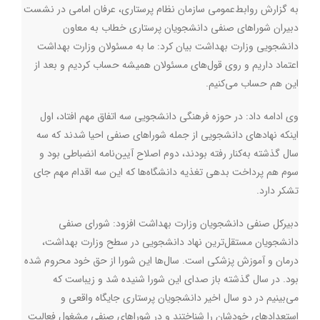
به‌ گزارش روابط‌عمومی سازمان نظام پرستاری، عرفان امامی در نشست
دبیران شوراهای صنفی دانشجویان پرستاری خطاب به معاون
دانشجویی وزارت بهداشت بیان کرد: ما به مسئولان وزارت بهداشت
اعتماد داریم و روی قول‌های مسئولان همیشه حساب کردیم و بعد از
این هم حساب می‌کنیم.
وی ادامه داد: در حوزه فرهنگی دانشجویی سه اتفاق مهم افتاد، اول
اینکه نهادهای دانشجویی از جمله شوراهای صنفی احیا شدند که سه
سال گذشته به‌کنار رفته بودند، دوم اصلاح آیین‌نامه انضباطی بود و
سوم هم پرداخت بدهی تغذیه دانشگاه‌ها که این سه اقدام مهم جای
تشکر دارد.
دبیرکل صنفی دانشجویان وزارت بهداشت افزود: شورای صنفی
دانشجویان مستقل‌ترین نهاد دانشجویی در سطح وزارت بهداشت،
درمان و آموزش پزشکی است. سال‌ها این شورا از حق خود محروم شده
بود. در سال گذشته باز صدای این شورا شنیده شد و زیباست که
می‌بینیم در دو سال اخیر دانشجویان پرستاری جایگاه واقعی و
استعدادهای خودشان را شناختند و در شوراهای صنفی مشغول فعالیت