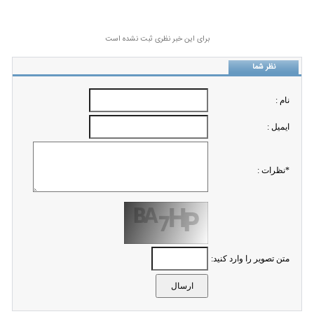
برای این خبر نظری ثبت نشده است
نظر شما
نام :
ايميل :
*نظرات :
متن تصویر را وارد کنید: