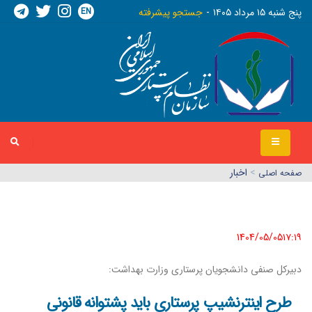
EN
پنج شنبه ١٥ مرداد ١٤٠٥
جستجو پیشرفته
>
اخبار
صفحه اصلي
1404/05/05١٧:١٩
دبیرکل صنفی دانشجویان پرستاری وزارت بهداشت:
طرح اینترنشیپ پرستاری باید پشتوانه قانونی