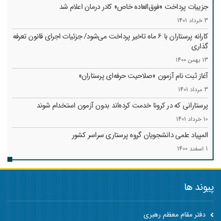
جزییات پرداخت «فوق‌العاده خاص» کادر درمان اعلام شد
3 خرداد 1401
کارانه‌ پرستاران با 6 ماه تاخیر پرداخت می‌شود/ جزئیات اجرای قانون تعرفه
گذاری
13 بهمن 1400
آغاز ثبت نام آزمون «صلاحیت حرفه‌ای پرستاران»
3 مرداد 1401
پرستارانی که در کرونا خدمت کرد‌ه‌اند بدون آزمون استخدام شوند
10 خرداد 1401
المپیاد علمی دانشجویان گروه پرستاری سراسر کشور
1 اسفند 1400
پیوند ها
دفتر مقام معظم رهبری