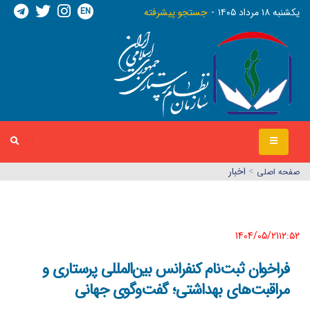
EN
يکشنبه ١٨ مرداد ١٤٠٥
جستجو پیشرفته
>
اخبار
صفحه اصلي
1404/05/21١٢:٥٢
فراخوان ثبت‌نام کنفرانس بین‌المللی پرستاری و
مراقبت‌های بهداشتی؛ گفت‌وگوی جهانی