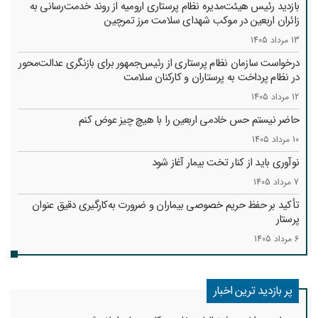
بازدید رئیس هیئت‌مدیره نظام پرستاری ارومیه از روند خدمت‌رسانی به
زائران اربعین در موکب شهدای سلامت مرز تمرچین
13 مرداد 1405
درخواست سازمان نظام پرستاری از رئیس‌جمهور برای بازنگری عدالت‌محور
در نظام پرداخت به پرستاران و کارکنان سلامت
12 مرداد 1405
حاضر نیستم حس خادمی اربعین را با هیچ چیز عوض کنم
10 مرداد 1405
نوآوری باید از کنار تخت بیمار آغاز شود
7 مرداد 1405
تأکید بر حفظ حریم خصوصی بیماران و ضرورت به‌کارگیری دقیق عنوان
پرستار
6 مرداد 1405
پر بازدید ترین اخبار