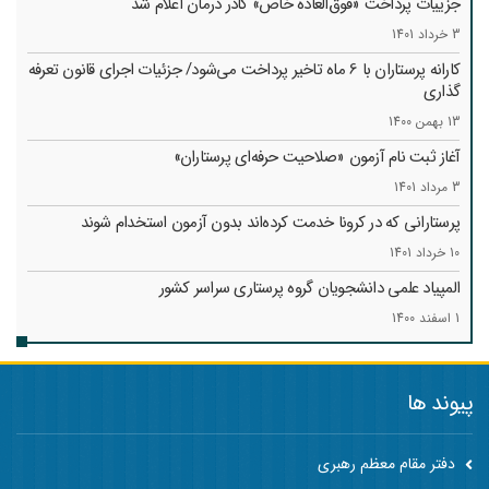
جزییات پرداخت «فوق‌العاده خاص» کادر درمان اعلام شد
3 خرداد 1401
کارانه‌ پرستاران با 6 ماه تاخیر پرداخت می‌شود/ جزئیات اجرای قانون تعرفه
گذاری
13 بهمن 1400
آغاز ثبت نام آزمون «صلاحیت حرفه‌ای پرستاران»
3 مرداد 1401
پرستارانی که در کرونا خدمت کرد‌ه‌اند بدون آزمون استخدام شوند
10 خرداد 1401
المپیاد علمی دانشجویان گروه پرستاری سراسر کشور
1 اسفند 1400
پیوند ها
دفتر مقام معظم رهبری