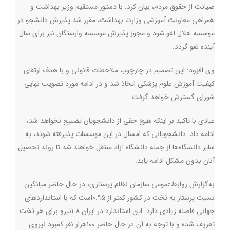
صیانت از حقوق مردم، بیان کرد: با دستور مستقیم وزیر بهداشت و
همراهی معاونت آموزشی وزارت بهداشت، مقرر شد پذیرش دانشجو در
موسسه هلال لغو شود و مجوز پذیرش موسسه وارستگان نیز برای سال
آینده لغو گردد
.
وی افزود: این تصمیم در چارچوب ملاحظات قانونی و با هدف ارتقای
کیفیت آموزش علوم پزشکی اتخاذ شد و در ادامه‌ مورد تصویب نهایی
شورای گسترش خواهد گرفت
.
عبادی با تاکید بر اینکه هیچ حقی از دانشجویان تضییع نخواهد شد،
ادامه داد: دانشجویانی که امسال در این موسسات پذیرفته شوند، به
سایر دانشگاه‌ها از جمله دانشگاه آزاد منتقل خواهند شد تا روند تحصیل
آنان بدون مشکل ادامه یابد.
به‌گزارش روابط‌عمومی سازمان نظام پرستاری، در حال حاضر میانگین
نسبت پرستار به تخت در کشور کمتر از ۰.۹۵است که با استانداردهای
جهانی‌ فاصله زیادی دارد. این استاندارد در ایران ۱.۸نیرو برای هر تخت
تعریف شده و با توجه به آن در حال حاضر ۱۰۰هزار نفر کمبود نیروی