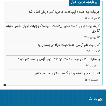
پر بازدید ترین اخبار
جزییات پرداخت «فوق‌العاده خاص» کادر درمان اعلام شد
3 خرداد 1401
کارانه‌ پرستاران با 6 ماه تاخیر پرداخت می‌شود/ جزئیات اجرای قانون تعرفه
گذاری
13 بهمن 1400
آغاز ثبت نام آزمون «صلاحیت حرفه‌ای پرستاران»
3 مرداد 1401
پرستارانی که در کرونا خدمت کرد‌ه‌اند بدون آزمون استخدام شوند
10 خرداد 1401
المپیاد علمی دانشجویان گروه پرستاری سراسر کشور
1 اسفند 1400
پیوند ها