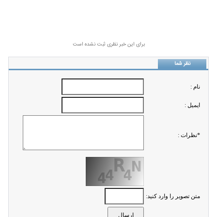
برای این خبر نظری ثبت نشده است
نظر شما
نام :
ايميل :
*نظرات :
متن تصویر را وارد کنید: