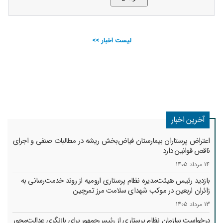
لیست اخبار >>
آخرین اخبار
اعتراض پرستاران بیمارستان فیاض‌بخش ریشه در مطالبات صنفی و اجرای
ناقص قوانین دارد
14 مرداد 1405
بازدید رئیس هیئت‌مدیره نظام پرستاری ارومیه از روند خدمت‌رسانی به
زائران اربعین در موکب شهدای سلامت مرز تمرچین
13 مرداد 1405
درخواست سازمان نظام پرستاری از رئیس‌جمهور برای بازنگری عدالت‌محور