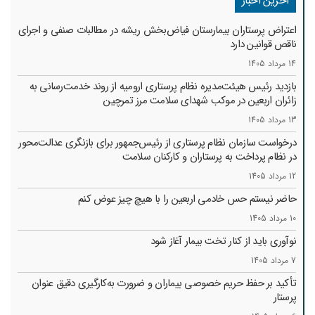
آخرین اخبار
اعتراض پرستاران بیمارستان فیاض‌بخش ریشه در مطالبات صنفی و اجرای
ناقص قوانین دارد
14 مرداد 1405
بازدید رئیس هیئت‌مدیره نظام پرستاری ارومیه از روند خدمت‌رسانی به
زائران اربعین در موکب شهدای سلامت مرز تمرچین
13 مرداد 1405
درخواست سازمان نظام پرستاری از رئیس‌جمهور برای بازنگری عدالت‌محور
در نظام پرداخت به پرستاران و کارکنان سلامت
12 مرداد 1405
حاضر نیستم حس خادمی اربعین را با هیچ چیز عوض کنم
10 مرداد 1405
نوآوری باید از کنار تخت بیمار آغاز شود
7 مرداد 1405
تأکید بر حفظ حریم خصوصی بیماران و ضرورت به‌کارگیری دقیق عنوان
پرستار