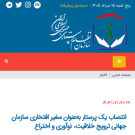
EN
پنج شنبه ١٥ مرداد ١٤٠٥
جستجو پیشرفته
>
اخبار
صفحه اصلي
1404/07/06١١:٢٤
انتصاب یک پرستار به‌عنوان سفیر افتخاری سازمان
جهانی ترویج خلاقیت، نوآوری و اختراع