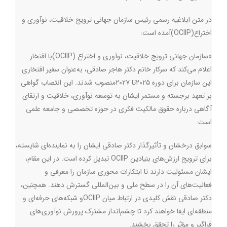
در متن ابلاغیه رسمی رئیس سازمان جهانی ترویج خلاقیت، نوآوری و
اختراع
(OCIIP)
آمده است:
«سازمان جهانی ترویج خلاقیت، نوآوری و اختراع
(OCIIP)
با افتخار
اعلام می‌کند که سرکار خانم دکتر هاجر صادقی، به‌عنوان سفیر افتخاری
این سازمان برای دوره ۲۰۲۵تا ۲۰۲۷منصوب شدند. این انتصاب گواهی
بر تعهد برجسته و مستمر ایشان به توسعه نوآوری، خلاقیت و ارتقای
آگاهی درباره حقوق مالکیت فکری در حوزه تخصصی و جامعه علمی
است
.
سوابق درخشان و تأثیرگذار دکتر صادقی ایشان را به نماینده‌ای شایسته،
برای ترویج ارزش‌های بنیادین
OCIIP
تبدیل کرده است. در این مقام،
ایشان مسئولیت دارند تا ابتکارات محوری سازمان را معرفی و
فعالیت‌های آن را در سطح ملی و بین‌المللی گسترش دهند. همچنین،
دکتر صادقی نقش کلیدی در ارتباط میان
OCIIP
و شبکه‌های حرفه‌ای و
منطقه‌ای ایفا خواهند کرد تا چشم‌انداز مشترک پرورش نوآوری‌های
فراگیر و مؤثر را تحقق بخشند
.