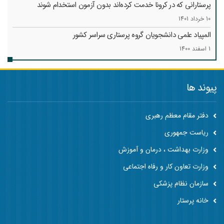
پرستارانی که در کرونا خدمت کرد‌ه‌اند بدون آزمون استخدام شوند
10 خرداد 1401
المپیاد علمی دانشجویان گروه پرستاری سراسر کشور
1 اسفند 1400
پیوند ها
دفتر مقام معظم رهبری
ریاست جمهوری
وزارت بهداشت ، درمان و آموزش
وزارت تعاون کار و رفاه اجتماعی
سازمان نظام پزشکی
خانه پرستار