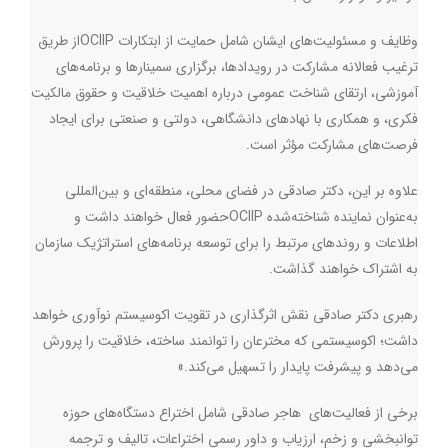
وظایف و مسئولیت‌های ایشان شامل حمایت از ابتکارات
OCIIP
از طریق
ترغیب فعالانه مشارکت در رویدادها، برگزاری سمینارها و برنامه‌های
آموزشی، ارتقای شناخت عمومی درباره اهمیت خلاقیت و حقوق مالکیت
فکری، و همکاری با نهادهای دانشگاهی، دولتی و صنعتی برای ایجاد
فرصت‌های مشارکت مؤثر است.
علاوه بر این، دکتر صادقی در فضای محلی، منطقه‌ای و بین‌المللی
به‌عنوان نماینده شناخته‌شده
OCIIP
حضور فعال خواهند داشت و
اطلاعات و روندهای مرتبط را برای توسعه برنامه‌های استراتژیک سازمان
به اشتراک خواهند گذاشت.
رهبری دکتر صادقی نقش اثرگذاری در تقویت اکوسیستم نوآوری خواهد
داشت؛ اکوسیستمی که مخترعان را توانمند ساخته، خلاقیت را پرورش
می‌دهد و پیشرفت پایدار را تسهیل می‌کند
.
»
برخی از فعالیت‌های هاجر صادقی شامل اختراع دستگاه‌های حوزه
توانبخشی و زخم، ارزیاب و داور رسمی اختراعات، تالیف و ترجمه