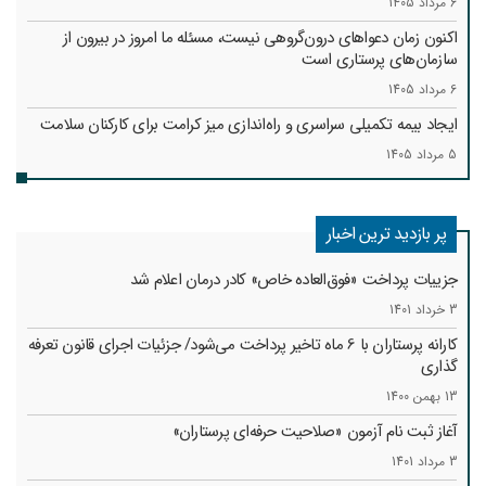
6 مرداد 1405
اکنون زمان دعواهای درون‌گروهی نیست، مسئله ما امروز در بیرون از
سازمان‌های پرستاری است
6 مرداد 1405
ایجاد بیمه تکمیلی سراسری و راه‌اندازی میز کرامت برای کارکنان سلامت
5 مرداد 1405
پر بازدید ترین اخبار
جزییات پرداخت «فوق‌العاده خاص» کادر درمان اعلام شد
3 خرداد 1401
کارانه‌ پرستاران با 6 ماه تاخیر پرداخت می‌شود/ جزئیات اجرای قانون تعرفه
گذاری
13 بهمن 1400
آغاز ثبت نام آزمون «صلاحیت حرفه‌ای پرستاران»
3 مرداد 1401