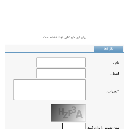
برای این خبر نظری ثبت نشده است
نظر شما
نام :
ايميل :
*نظرات :
متن تصویر را وارد کنید: