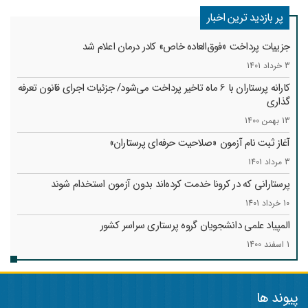
پر بازدید ترین اخبار
جزییات پرداخت «فوق‌العاده خاص» کادر درمان اعلام شد
3 خرداد 1401
کارانه‌ پرستاران با 6 ماه تاخیر پرداخت می‌شود/ جزئیات اجرای قانون تعرفه
گذاری
13 بهمن 1400
آغاز ثبت نام آزمون «صلاحیت حرفه‌ای پرستاران»
3 مرداد 1401
پرستارانی که در کرونا خدمت کرد‌ه‌اند بدون آزمون استخدام شوند
10 خرداد 1401
المپیاد علمی دانشجویان گروه پرستاری سراسر کشور
1 اسفند 1400
پیوند ها