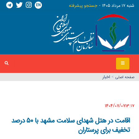
EN
شنبه ١٧ مرداد ١٤٠٥
جستجو پیشرفته
>
اخبار
صفحه اصلي
1404/07/07١٣:١٧
اقامت در هتل شهدای سلامت مشهد با ۵۰ درصد
تخفیف برای پرستاران