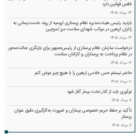
ناقص قوانین دارد
14 مرداد 1405
بازدید رئیس هیئت‌مدیره نظام پرستاری ارومیه از روند خدمت‌رسانی به
زائران اربعین در موکب شهدای سلامت مرز تمرچین
13 مرداد 1405
درخواست سازمان نظام پرستاری از رئیس‌جمهور برای بازنگری عدالت‌محور
در نظام پرداخت به پرستاران و کارکنان سلامت
12 مرداد 1405
حاضر نیستم حس خادمی اربعین را با هیچ چیز عوض کنم
10 مرداد 1405
نوآوری باید از کنار تخت بیمار آغاز شود
7 مرداد 1405
تأکید بر حفظ حریم خصوصی بیماران و ضرورت به‌کارگیری دقیق عنوان
پرستار
6 مرداد 1405