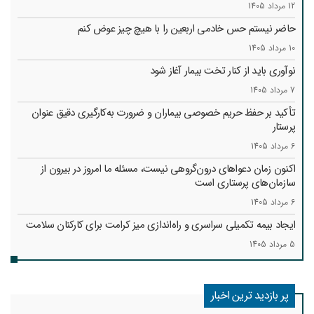
12 مرداد 1405
حاضر نیستم حس خادمی اربعین را با هیچ چیز عوض کنم
10 مرداد 1405
نوآوری باید از کنار تخت بیمار آغاز شود
7 مرداد 1405
تأکید بر حفظ حریم خصوصی بیماران و ضرورت به‌کارگیری دقیق عنوان
پرستار
6 مرداد 1405
اکنون زمان دعواهای درون‌گروهی نیست، مسئله ما امروز در بیرون از
سازمان‌های پرستاری است
6 مرداد 1405
ایجاد بیمه تکمیلی سراسری و راه‌اندازی میز کرامت برای کارکنان سلامت
5 مرداد 1405
پر بازدید ترین اخبار