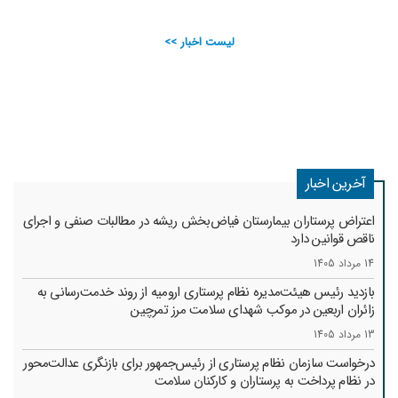
لیست اخبار >>
آخرین اخبار
اعتراض پرستاران بیمارستان فیاض‌بخش ریشه در مطالبات صنفی و اجرای
ناقص قوانین دارد
14 مرداد 1405
بازدید رئیس هیئت‌مدیره نظام پرستاری ارومیه از روند خدمت‌رسانی به
زائران اربعین در موکب شهدای سلامت مرز تمرچین
13 مرداد 1405
درخواست سازمان نظام پرستاری از رئیس‌جمهور برای بازنگری عدالت‌محور
در نظام پرداخت به پرستاران و کارکنان سلامت