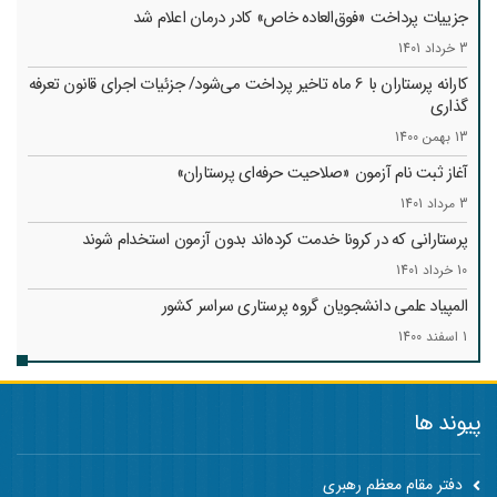
جزییات پرداخت «فوق‌العاده خاص» کادر درمان اعلام شد
3 خرداد 1401
کارانه‌ پرستاران با 6 ماه تاخیر پرداخت می‌شود/ جزئیات اجرای قانون تعرفه
گذاری
13 بهمن 1400
آغاز ثبت نام آزمون «صلاحیت حرفه‌ای پرستاران»
3 مرداد 1401
پرستارانی که در کرونا خدمت کرد‌ه‌اند بدون آزمون استخدام شوند
10 خرداد 1401
المپیاد علمی دانشجویان گروه پرستاری سراسر کشور
1 اسفند 1400
پیوند ها
دفتر مقام معظم رهبری