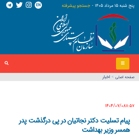
EN
پنج شنبه ١٥ مرداد ١٤٠٥
جستجو پیشرفته
>
اخبار
صفحه اصلي
1404/07/08١١:٥٧
پیام تسلیت دکتر نجاتیان در پی درگذشت پدر
همسر وزیر بهداشت