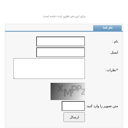
برای این خبر نظری ثبت نشده است
نظر شما
نام :
ايميل :
*نظرات :
متن تصویر را وارد کنید: