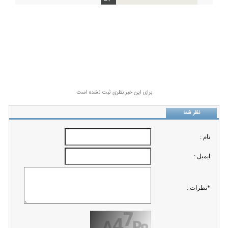
برای این خبر نظری ثبت نشده است
نظر شما
نام :
ايميل :
*نظرات :