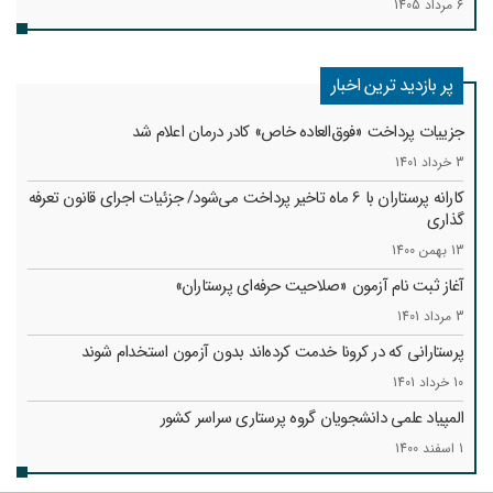
6 مرداد 1405
پر بازدید ترین اخبار
جزییات پرداخت «فوق‌العاده خاص» کادر درمان اعلام شد
3 خرداد 1401
کارانه‌ پرستاران با 6 ماه تاخیر پرداخت می‌شود/ جزئیات اجرای قانون تعرفه
گذاری
13 بهمن 1400
آغاز ثبت نام آزمون «صلاحیت حرفه‌ای پرستاران»
3 مرداد 1401
پرستارانی که در کرونا خدمت کرد‌ه‌اند بدون آزمون استخدام شوند
10 خرداد 1401
المپیاد علمی دانشجویان گروه پرستاری سراسر کشور
1 اسفند 1400