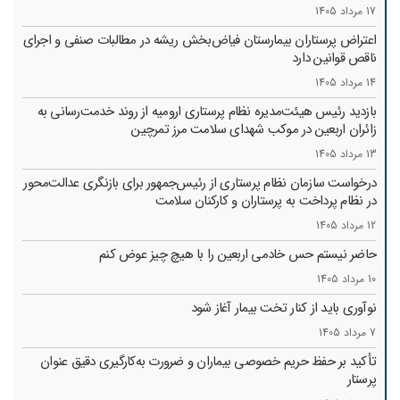
17 مرداد 1405
اعتراض پرستاران بیمارستان فیاض‌بخش ریشه در مطالبات صنفی و اجرای
ناقص قوانین دارد
14 مرداد 1405
بازدید رئیس هیئت‌مدیره نظام پرستاری ارومیه از روند خدمت‌رسانی به
زائران اربعین در موکب شهدای سلامت مرز تمرچین
13 مرداد 1405
درخواست سازمان نظام پرستاری از رئیس‌جمهور برای بازنگری عدالت‌محور
در نظام پرداخت به پرستاران و کارکنان سلامت
12 مرداد 1405
حاضر نیستم حس خادمی اربعین را با هیچ چیز عوض کنم
10 مرداد 1405
نوآوری باید از کنار تخت بیمار آغاز شود
7 مرداد 1405
تأکید بر حفظ حریم خصوصی بیماران و ضرورت به‌کارگیری دقیق عنوان
پرستار