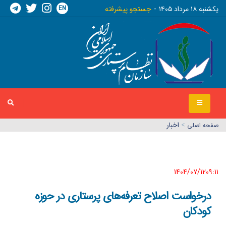
EN
يکشنبه ١٨ مرداد ١٤٠٥
جستجو پیشرفته
>
اخبار
صفحه اصلي
1404/07/12٠٩:١١
درخواست اصلاح تعرفه‌های پرستاری در حوزه
کودکان