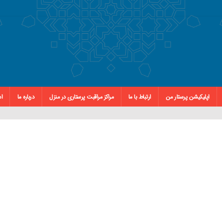
اپلیکیشن پرستار من
ارتباط با ما
مراکز مراقبت پرستاری در منزل
درباره ما
اس