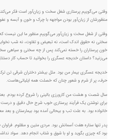
وقتی می‌گوییم پرستاری شغل سخت و زیان‌آور است فکر می‌کنند م
منظورشان از زیان‌آور بودن مواجهه با چرک و خون و آبسه و عفون
وقتی از شغل سخت و زیان‌آور می‌گوییم منظور ما این نیست که ن
سختی نه حقوق اندک است، نه تبعیض و تفاوت، نه شب نخوابی، 
خون پرستاران را خسته نمی‌کند پس از چه سختی و سیاهی سخن می
می‌زنید؟ داستان خدیجه عسگری را بخوانید تا حساب کار دستتان 
خدیجه عسگری بیمار من بود. مثل بیشتر دختران شرقی تن ترکه
حرف، پر از شرم و شعور چنان که خصلت همه ایلیاتی‌هاست.
سال شصت و هشت من کارورزی بالینی را شروع کرده بودم. بعنوا
خانواده بود. به علت تب و بیحالی آمده بود بیمارستان و بعد 
پدر تنها ستاره هفت آسمانش بود. مردی متین و مظلوم. فراوان 
بود که چیزی بگوید و او با شوق و شتاب انجام دهد. سواد نداشت