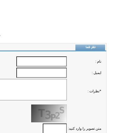
ب
نظر شما
نام :
ايميل :
*نظرات :
متن تصویر را وارد کنید: