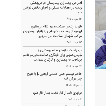
اعتراض پرستاران بیمارستان فیاض‌بخش
ریشه در مطالبات صنفی و اجرای ناقص قوانین
دارد
14 مرداد 1405
بازدید رئیس هیئت‌مدیره نظام پرستاری
ارومیه از روند خدمت‌رسانی به زائران اربعین در
موکب شهدای سلامت مرز تمرچین
13 مرداد 1405
درخواست سازمان نظام پرستاری از
رئیس‌جمهور برای بازنگری عدالت‌محور در نظام
پرداخت به پرستاران و کارکنان سلامت
12 مرداد 1405
حاضر نیستم حس خادمی اربعین را با هیچ
چیز عوض کنم
10 مرداد 1405
نوآوری باید از کنار تخت بیمار آغاز شود
7 مرداد 1405