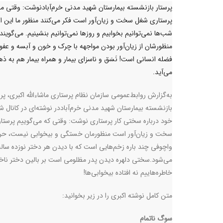
پرستار بازنشسته بیمارستان شهید مدنی خرم‌آبادنوشت: وقتی می
پرستاری شغل سخت و زیان‌آور است فکر می‌کنند منظور ما این 
شب‌ها نمی‌توانیم بخوابیم و روزها نمی‌توانیم بنشینیم. می‌گویند
منظورشان از زیان‌آور بودن مواجهه با چرک و خون و آبسه و عف
فضله انسانی است! نَسَق و ناسزای بیمار و همراه بیمار هم به ذ
می‌آید.
به‌گزارش روابط‌عمومی سازمان نظام پرستاری ماشاءالله اکبری، پرس
بازنشسته بیمارستان شهید مدنی خرم‌آباددر نوشته‌ای در کانال
خود درباره سختی کار پرستاری نوشت: وقتی که می‌گوییم پرستا
سخت و زیان‌آور است منظورمان خستگی و بیخوابی نیست، حرف
واچوفی چند باره زخم‌هایی است که با دیدن هر دختر نوزده ساله‌‌
می‌شود.سختی دلهره دیدن پدر مظلومی است بر بالین دختر ناخو
خاطره‌هاییم نه افتاده بیخوابی‌ها!
متن کامل نوشته اکبری را در زیر بخوانید:
سوگ ناتمام