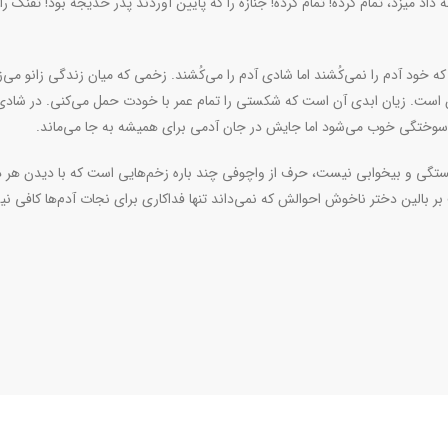
داد میزد، تمام کرده! تمام کرده! جنازه را که پایین آوردند پدر خدیجه بود! تفنگ را
خود آدم را نمی‌کُشند اما شادی آدم را می‌کُشند. زخمی که میان زندگی زانو می‌ز
ست. زیان‌ ابدی آن است که شکستی را تمام عمر با خودت حمل می‌کنی. در شادی‌،
 سوختگی خوب می‌شود اما جایش در جان آدمی برای همیشه به جا می‌ماند.
تگی و بیخوابی نیست، حرف از واچوفی چند باره زخم‌هایی است که با دیدن هر د
بر بالین دختر ناخوش احوالش که نمی‌داند تنها فداکاری برای نجات آدم‌ها کافی ن