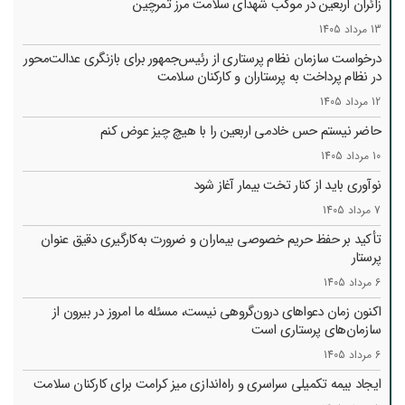
زائران اربعین در موکب شهدای سلامت مرز تمرچین
13 مرداد 1405
درخواست سازمان نظام پرستاری از رئیس‌جمهور برای بازنگری عدالت‌محور
در نظام پرداخت به پرستاران و کارکنان سلامت
12 مرداد 1405
حاضر نیستم حس خادمی اربعین را با هیچ چیز عوض کنم
10 مرداد 1405
نوآوری باید از کنار تخت بیمار آغاز شود
7 مرداد 1405
تأکید بر حفظ حریم خصوصی بیماران و ضرورت به‌کارگیری دقیق عنوان
پرستار
6 مرداد 1405
اکنون زمان دعواهای درون‌گروهی نیست، مسئله ما امروز در بیرون از
سازمان‌های پرستاری است
6 مرداد 1405
ایجاد بیمه تکمیلی سراسری و راه‌اندازی میز کرامت برای کارکنان سلامت