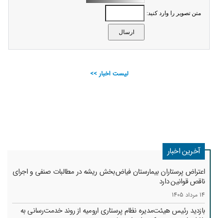
متن تصویر را وارد کنید:
لیست اخبار >>
آخرین اخبار
اعتراض پرستاران بیمارستان فیاض‌بخش ریشه در مطالبات صنفی و اجرای
ناقص قوانین دارد
14 مرداد 1405
بازدید رئیس هیئت‌مدیره نظام پرستاری ارومیه از روند خدمت‌رسانی به