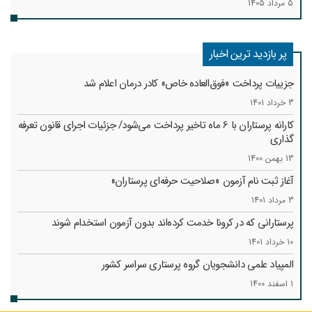
5 مرداد 1405
پر بازدید ترین اخبار
جزییات پرداخت «فوق‌العاده خاص» کادر درمان اعلام شد
3 خرداد 1401
کارانه‌ پرستاران با 6 ماه تاخیر پرداخت می‌شود/ جزئیات اجرای قانون تعرفه
گذاری
13 بهمن 1400
آغاز ثبت نام آزمون «صلاحیت حرفه‌ای پرستاران»
3 مرداد 1401
پرستارانی که در کرونا خدمت کرد‌ه‌اند بدون آزمون استخدام شوند
10 خرداد 1401
المپیاد علمی دانشجویان گروه پرستاری سراسر کشور
1 اسفند 1400