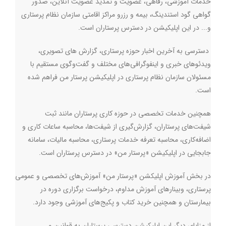
خدمات آموزشی، رفاهی، عضویت و تمدید عضویت آنلاین، صدور
گواهی گود استندینگ، بیمه‌ و رزرو مراکز اقامتی سازمان نظام پرستاری
و... در این اپلیکیشن در دسترس پرستاران است
.
دسترسی به آخرین اخبار حوزه پرستاری، گزارش های تصویری،
ویدئوهای خبری و اینفوگرافی‌های مختلف و گفت‌وگوی مستقیم با
مسئولان سازمان نظام پرستاری در اپلیکیشن پرستار من فراهم شده
است
.
همچنین خدمات تخصصی در حوزه کاری پرستاران مانند ثبت
شیفت‌های پرستاران، گزارش‌گیری از شیفت‌ها، محاسبه ساعات کاری و
اضافه‌کاری، محاسبه تعرفه خدمات پرستاری، محاسبه مالیات، سامانه
جابجایی در اپلیکیشن «پرستار من» در دسترس پرستاران است
.
در بخش آموزش اپلیکشن «پرستار من» آموزش‌های تخصصی و عمومی
پرستاری، وبینارهای آموزش مداوم، درخواست برگزاری دوره در
بیمارستان و همچنین خرید کتاب‌ و پکیج‌های آموزشی وجود دارد
.
از مزایای دیگر این اپلیکیشن دسترسی پرستاران به قوانین و