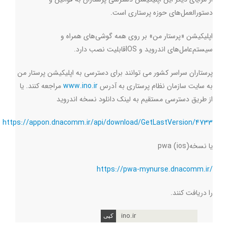
دستورالعمل‌های حوزه پرستاری است
.
اپلیکیشن «پرستار من» بر روی همه گوشی‌های همراه و
سیستم‌عامل‌های اندروید و
IOS
قابلیت نصب دارد
.
پرستاران سراسر کشور می توانند برای دسترسی به اپلیکیشن پرستار من
به سایت سازمان نظام پرستاری به آدرس
www.ino.ir
مراجعه کنند. یا
از طریق دسترسی مستقیم به لینک دانلود نسخه اندروید
https://appon.dnacomm.ir/api/download/GetLastVersion/4733
یا نسخه
pwa (ios)
https://pwa-mynurse.dnacomm.ir/
را دریافت کنند
.
ino.ir