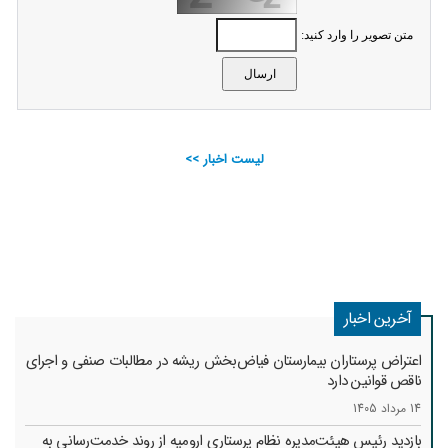
متن تصویر را وارد کنید:
لیست اخبار >>
آخرین اخبار
اعتراض پرستاران بیمارستان فیاض‌بخش ریشه در مطالبات صنفی و اجرای
ناقص قوانین دارد
14 مرداد 1405
بازدید رئیس هیئت‌مدیره نظام پرستاری ارومیه از روند خدمت‌رسانی به