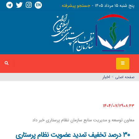
EN
پنج شنبه ١٥ مرداد ١٤٠٥
جستجو پیشرفته
>
اخبار
صفحه اصلي
1404/07/29٠٨:٤٣
معاون توسعه و مدیریت منابع سازمان نظام پرستاری خبر داد
۳۰ درصد تخفیف تمدید عضویت نظام پرستاری