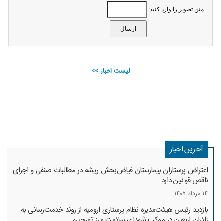
متن تصویر را وارد کنید:
لیست اخبار >>
آخرین اخبار
اعتراض پرستاران بیمارستان فیاض‌بخش ریشه در مطالبات صنفی و اجرای
ناقص قوانین دارد
14 مرداد 1405
بازدید رئیس هیئت‌مدیره نظام پرستاری ارومیه از روند خدمت‌رسانی به
زائران اربعین در موکب شهدای سلامت مرز تمرچین