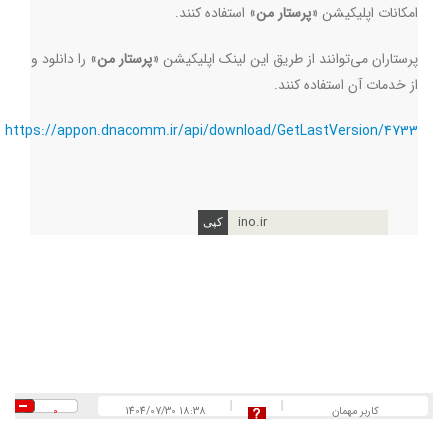
امکانات اپلیکیشن «
پرستار من
» استفاده کنند.
پرستاران می‌توانند از طریق این لینک اپلیکیشن «
پرستار من
» را دانلود و
از خدمات آن استفاده کنند.
https://appon.dnacomm.ir/api/download/GetLastVersion/4733
ino.ir
کاربر مهمان
1404/07/30 18:38
0