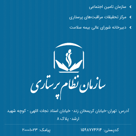
سازمان تامین اجتماعی
مرکز تحقیقات مراقبت‌های پرستاری
دبیرخانه شورای عالی بیمه سلامت
آدرس: تهران-خیابان کریمخان زند- خیابان استاد نجات اللهی - کوچه شهید
ارشد- پلاک 8
کدپستی: 1598774614
پیامک: 20001023