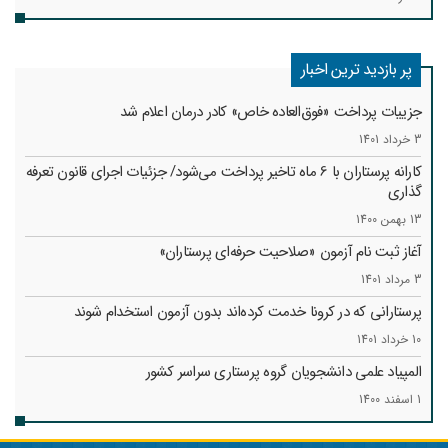
پر بازدید ترین اخبار
جزییات پرداخت «فوق‌العاده خاص» کادر درمان اعلام شد
3 خرداد 1401
کارانه‌ پرستاران با 6 ماه تاخیر پرداخت می‌شود/ جزئیات اجرای قانون تعرفه
گذاری
13 بهمن 1400
آغاز ثبت نام آزمون «صلاحیت حرفه‌ای پرستاران»
3 مرداد 1401
پرستارانی که در کرونا خدمت کرد‌ه‌اند بدون آزمون استخدام شوند
10 خرداد 1401
المپیاد علمی دانشجویان گروه پرستاری سراسر کشور
1 اسفند 1400