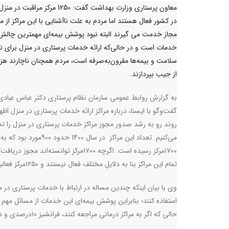
معاون پرستاری وزارت بهداشت گفت: 1250 مرکز مراقبت
در کشور فعال هستند اما مردم به علت ناآشنایی با این مراکز از مر
مجاز خدمت می گیرند البته نبود پوشش بیمه‌ای مهمترین چالش
خدمات است و در حالی‌که ارائه خدمات پرستاری در منزل برای ن
سلامت و بیمه‌ها مقرون‌به‌صرفه است، مردم همچنان ناچارند هزینه
از جیب بپردازند.
به گزارش روابط عمومی سازمان نظام پرستاری دکتر عباس عبادی
گفت‌وگو با ایسنا، درباره مراکز ارائه خدمات پرستاری در منزل اظها
روند رو به رشد صدور مجوز مراکز خدمات پرستاری در منزل را تج
می‌کنیم. تعداد این مراکز در سال 1400 حدود ۹۰۰
۱۷۰۰مرکز رسیده است. اگرچه ۱۷۰۰مرکز توانسته‌اند مجوز دری
تمام این مراکز بنا به دلایل مختلف فعال نیستند و ۱۲۵۰مرکز فعالیت می‌کنند
وی با بیان اینکه چندین مساله در ارتباط با خدمات پرستاری در 
استفاده‌ کنند؛ بنابراین پوشش بیمه‌ای این خدمات از مسائل مه
حالی که اگر به مراکز درمانی مراجعه کنند، فرانشیز ۱۰درصدی و در نهایت فرانشیز ۳۰درصدی برای درمان سرپایی را پرداخت می‌کنند