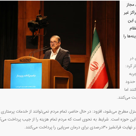
 در منزل مجاز
اکز غیر
 این
ظام
‌ها را
 در
ر کرد:
ربه
مورد بود که به حدود
افت‌کنند اما
.
منزل مطرح می‌شود، افزود: در حال حاضر، تمام مردم نمی‌توانند از خدمات پرستاری 
م این حوزه است. شرایط به نحوی است که مردم تمام هزینه را از جیب پرداخت می‌کن
.