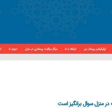
اپلیکیشن پرستار من
ارتباط با ما
مراکز مراقبت پرستاری در منزل
درباره ما
اس
ر منزل سوال برانگیز است