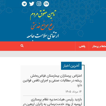
EN
تعلام پرستار
رفاهی
آخرین اخبار
اعتراض پرستاران بیمارستان فیاض‌بخش
ریشه در مطالبات صنفی و اجرای ناقص قوانین
دارد
14 مرداد 1405
بازدید رئیس هیئت‌مدیره نظام پرستاری
ارومیه از روند خدمت‌رسانی به زائران اربعین در