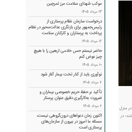
موکب شهدای سلامت مرز تمرچین
13 مرداد 1405
درخواست سازمان نظام پرستاری از
رئیس‌جمهور برای بازنگری عدالت‌محور در نظام
پرداخت به پرستاران و کارکنان سلامت
12 مرداد 1405
حاضر نیستم حس خادمی اربعین را با هیچ
چیز عوض کنم
10 مرداد 1405
نوآوری باید از کنار تخت بیمار آغاز شود
7 مرداد 1405
تأکید بر حفظ حریم خصوصی بیماران و
ضرورت به‌کارگیری دقیق عنوان پرستار
6 مرداد 1405
در منزل
اکنون زمان دعواهای درون‌گروهی نیست،
ند؛ در
مسئله ما امروز در بیرون از سازمان‌های
پرستاری است