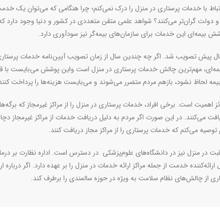
باط با خدمات پرستاری در منزل را درک نمی‌کنم؛ چرا هنگامی که می‌توان یک خدمت 
و دولت گران‌تر می‌کنند؟ شواهد علمی متقن متعددی در کشور و دنیا وجود دارد که 
 بیمه‌ای این خدمات برای سازمان‌های بیمه‌گر نیز سودآوری دارد
.
ر عبادی افزود آیین‌نامه خدمات پرستاری در منزل حدود ۲۸سال پیش تصویب شد. اگر چه چندین سال از زمان تصویب آیین‌نامه خدمات پرستا
مه‌ای، مهم‌ترین چالش خدمات پرستاری در منزل است واین پوشش می‌بایست با 
یمه لحاظ نشود، بازهم مردم متضرر می‌شوند و می‌بایست هزینه‌ها را پرداخت کنند
ئز اهمیت است. برخی افراد، خدمات پرستاری در منزل را از مراکز غیرمجاز که برگه‌ه
ریافت می‌کنند. در این صورت اگر مردم به دلیل دریافت خدمات از مراکز غیرمجاز دچا
 توصیه می‌کنم که خدمات پرستاری را از مراکز مجاز دریافت کنند
.
بت در منزل نیز در دانشگاه‌های علوم‌پزشکی در دسترس است. اداره نظارت بر درما
ئه‌کننده خدمت از جمله مراکز ارائه خدمات در منزل را بر عهده دارد. اگر درباره ارا
اری از چالش‌های نظام سلامت به ویژه در حوزه سالمندی را برطرف کند.