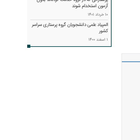
آزمون استخدام شوند
10 خرداد 1401
المپیاد علمی دانشجویان گروه پرستاری سراسر
کشور
1 اسفند 1400