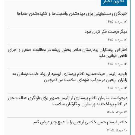
آخرین اخبار
خبرنگاری مسئولیتی برای دیده‌شدن واقعیت‌ها و شنیده‌شدن صداها
17 مرداد 1405
دیگر فرصت فکر کردن نبود
17 مرداد 1405
اعتراض پرستاران بیمارستان فیاض‌بخش ریشه در مطالبات صنفی و اجرای
ناقص قوانین دارد
14 مرداد 1405
بازدید رئیس هیئت‌مدیره نظام پرستاری ارومیه از روند خدمت‌رسانی به
زائران اربعین در موکب شهدای سلامت مرز تمرچین
13 مرداد 1405
درخواست سازمان نظام پرستاری از رئیس‌جمهور برای بازنگری عدالت‌محور
در نظام پرداخت به پرستاران و کارکنان سلامت
12 مرداد 1405
حاضر نیستم حس خادمی اربعین را با هیچ چیز عوض کنم
10 مرداد 1405