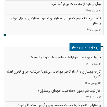
نوآوری باید از کنار تخت بیمار آغاز شود
7 مرداد 1405
تأکید بر حفظ حریم خصوصی بیماران و ضرورت به‌کارگیری دقیق عنوان
پرستار
6 مرداد 1405
پر بازدید ترین اخبار
جزییات پرداخت «فوق‌العاده خاص» کادر درمان اعلام شد
3 خرداد 1401
کارانه‌ پرستاران با 6 ماه تاخیر پرداخت می‌شود/ جزئیات اجرای قانون تعرفه
گذاری
13 بهمن 1400
آغاز ثبت نام آزمون «صلاحیت حرفه‌ای پرستاران»
3 مرداد 1401
پرستارانی که در کرونا خدمت کرد‌ه‌اند بدون آزمون استخدام شوند