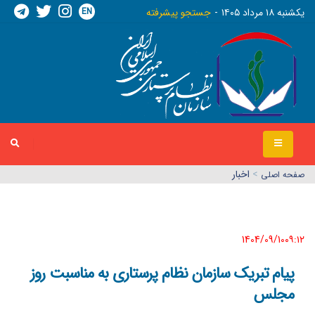
EN
يکشنبه ١٨ مرداد ١٤٠٥
جستجو پیشرفته
>
اخبار
صفحه اصلي
1404/09/10٠٩:١٢
پیام تبریک سازمان نظام پرستاری به مناسبت روز
مجلس