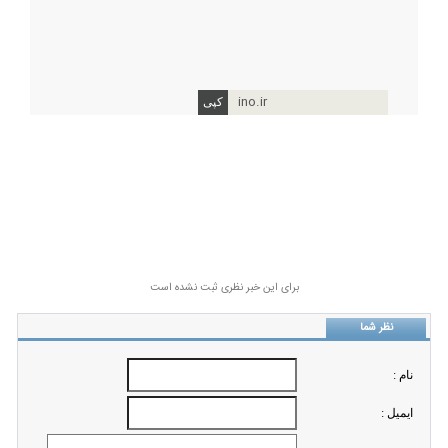
ino.ir
برای این خبر نظری ثبت نشده است
نظر شما
نام :
ايميل :