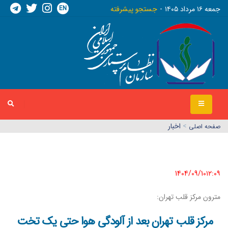
EN
جمعه ١٦ مرداد ١٤٠٥
جستجو پیشرفته
>
اخبار
صفحه اصلي
1404/09/10١٢:٠٩
مترون مرکز قلب تهران:
مرکز قلب تهران بعد از آلودگی هوا حتی یک تخت