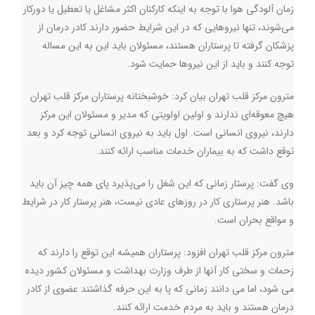
زمان آلودگی هوا با توجه به اینکه کارکنان اکثر مشاغل یا تعطیل یا دورکار
می‌شوند، تنها نیروهایی که در این شرایط حضور دارند کادر درمان از
پزشکان گرفته تا پرستاران هستند، مسئولان باید این به این مساله
توجه کنند و باید از این نیروها حمایت شود.
مترون مرکز قلب تهران بیان کرد: خوشبختانه پرستاران مرکز قلب تهران
هیچ معوقه‌ای ندارند و اولین اولویتی که مدیر و مسئولان این مرکز
دارند، نیروی انسانی است. اول باید به نیروی انسانی توجه کرد و بعد
توقع داشت که به بیماران خدمات مناسب ارائه کنند.
وی گفت: پرستار زمانی که این شغل را می‌پذیرد پای همه چیز آن باید
باشد. هنر پرستاری کار در روزهای عادی نیست، هنر پرستار کار در شرایط
و مواقع بحران است.
مترون مرکز قلب تهران افزود: پرستاران همیشه این توقع را دارند که
زحمات و سختی کار آنها از طرف وزارت بهداشت و مسئولان کشور دیده
می شود، اما می دانند زمانی که پا به این حرفه گذاشتند عضوی از کادر
درمان هستند و باید به مردم خدمت ارائه کنند.