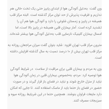
وی گفت: به‌دلیل آلودگی هوا از ابتدای پاییز حتی یک تخت خالی هم
نداریم و ظرفیت پذیرش از حد توان مرکز گذشته است. البته مرکز قلب
همیشه در پاییز و زمستان شلوغی را دارد و آلودگی هوا هم آن را
تشدید کرده است. آمار بیماران قلبی همیشه در پاییز بالا است، اما
امسال بیماران کلینیک نارسایی قلب به‌دلیل آلودگی هوا بیشتر شده‌اند.
مترون مرکز قلب تهران افزود: شاید بتوان گفت میزان مراجعان روزانه به
مرکز قلب تهران بیش از ۱۰ درصد نسبت به سال گذشته افزایش داشته
است.
وی به مردم و بیماران قلبی برای مراقبت از سلامت در شرایط آلودگی
هوا توصیه کرد: مردم، به‌خصوص بیماران قلبی در زمان آلودگی هوا
نباید از منزل خارج شوند و نباید در فضای باز قرار گیرند و در صورت
حضور در فضای باز حتما باید از ماسک استفاده کنند. تا جایی که امکان
دارد مایعات فراوان بنوشند. همچنین حتما در این شریایط روزانه میوه و
سبزیجات مصرف کنند.