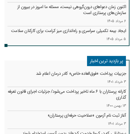
اکنون زمان دعواهای درون‌گروهی نیست، مسئله ما امروز در بیرون از
سازمان‌های پرستاری است
6 مرداد 1405
ایجاد بیمه تکمیلی سراسری و راه‌اندازی میز کرامت برای کارکنان سلامت
5 مرداد 1405
پر بازدید ترین اخبار
جزییات پرداخت «فوق‌العاده خاص» کادر درمان اعلام شد
3 خرداد 1401
کارانه‌ پرستاران با 6 ماه تاخیر پرداخت می‌شود/ جزئیات اجرای قانون تعرفه
گذاری
13 بهمن 1400
آغاز ثبت نام آزمون «صلاحیت حرفه‌ای پرستاران»
3 مرداد 1401
پرستارانی که در کرونا خدمت کرد‌ه‌اند بدون آزمون استخدام شوند