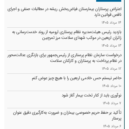
اعتراض پرستاران بیمارستان فیاض‌بخش ریشه در مطالبات صنفی و اجرای
ناقص قوانین دارد
14 مرداد 1405
بازدید رئیس هیئت‌مدیره نظام پرستاری ارومیه از روند خدمت‌رسانی به
زائران اربعین در موکب شهدای سلامت مرز تمرچین
13 مرداد 1405
درخواست سازمان نظام پرستاری از رئیس‌جمهور برای بازنگری عدالت‌محور
در نظام پرداخت به پرستاران و کارکنان سلامت
12 مرداد 1405
حاضر نیستم حس خادمی اربعین را با هیچ چیز عوض کنم
10 مرداد 1405
نوآوری باید از کنار تخت بیمار آغاز شود
7 مرداد 1405
تأکید بر حفظ حریم خصوصی بیماران و ضرورت به‌کارگیری دقیق عنوان
پرستار
6 مرداد 1405