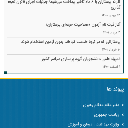
کارانه‌ پرستاران با 6 ماه تاخیر پرداخت می‌شود/ جزئیات اجرای قانون تعرفه
گذاری
13 بهمن 1400
آغاز ثبت نام آزمون «صلاحیت حرفه‌ای پرستاران»
3 مرداد 1401
پرستارانی که در کرونا خدمت کرد‌ه‌اند بدون آزمون استخدام شوند
10 خرداد 1401
المپیاد علمی دانشجویان گروه پرستاری سراسر کشور
1 اسفند 1400
پیوند ها
دفتر مقام معظم رهبری
ریاست جمهوری
وزارت بهداشت ، درمان و آموزش