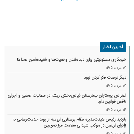
آخرین اخبار
خبرنگاری مسئولیتی برای دیده‌شدن واقعیت‌ها و شنیده‌شدن صداها
17 مرداد 1405
دیگر فرصت فکر کردن نبود
17 مرداد 1405
اعتراض پرستاران بیمارستان فیاض‌بخش ریشه در مطالبات صنفی و اجرای
ناقص قوانین دارد
14 مرداد 1405
بازدید رئیس هیئت‌مدیره نظام پرستاری ارومیه از روند خدمت‌رسانی به
زائران اربعین در موکب شهدای سلامت مرز تمرچین
13 مرداد 1405