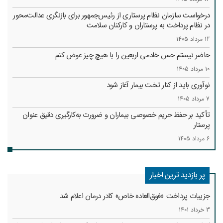
درخواست سازمان نظام پرستاری از رئیس‌جمهور برای بازنگری عدالت‌محور
در نظام پرداخت به پرستاران و کارکنان سلامت
12 مرداد 1405
حاضر نیستم حس خادمی اربعین را با هیچ چیز عوض کنم
10 مرداد 1405
نوآوری باید از کنار تخت بیمار آغاز شود
7 مرداد 1405
تأکید بر حفظ حریم خصوصی بیماران و ضرورت به‌کارگیری دقیق عنوان
پرستار
6 مرداد 1405
پر بازدید ترین اخبار
جزییات پرداخت «فوق‌العاده خاص» کادر درمان اعلام شد
3 خرداد 1401