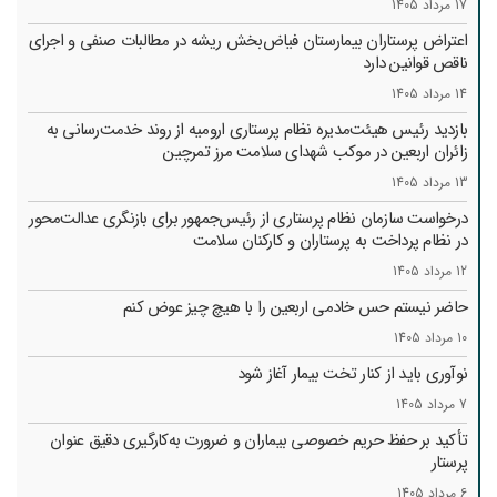
17 مرداد 1405
اعتراض پرستاران بیمارستان فیاض‌بخش ریشه در مطالبات صنفی و اجرای
ناقص قوانین دارد
14 مرداد 1405
بازدید رئیس هیئت‌مدیره نظام پرستاری ارومیه از روند خدمت‌رسانی به
زائران اربعین در موکب شهدای سلامت مرز تمرچین
13 مرداد 1405
درخواست سازمان نظام پرستاری از رئیس‌جمهور برای بازنگری عدالت‌محور
در نظام پرداخت به پرستاران و کارکنان سلامت
12 مرداد 1405
حاضر نیستم حس خادمی اربعین را با هیچ چیز عوض کنم
10 مرداد 1405
نوآوری باید از کنار تخت بیمار آغاز شود
7 مرداد 1405
تأکید بر حفظ حریم خصوصی بیماران و ضرورت به‌کارگیری دقیق عنوان
پرستار
6 مرداد 1405