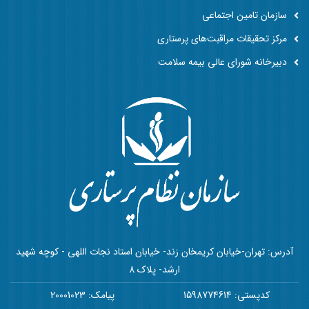
سازمان تامین اجتماعی
مرکز تحقیقات مراقبت‌های پرستاری
دبیرخانه شورای عالی بیمه سلامت
آدرس: تهران-خیابان کریمخان زند- خیابان استاد نجات اللهی - کوچه شهید
ارشد- پلاک 8
کدپستی: 1598774614
پیامک: 20001023