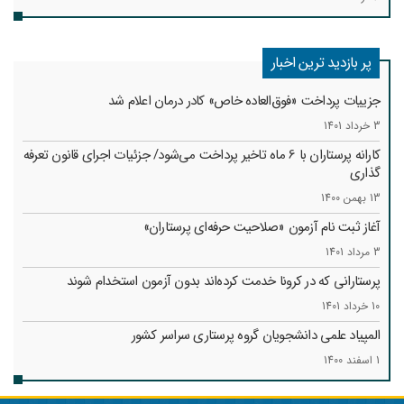
پر بازدید ترین اخبار
جزییات پرداخت «فوق‌العاده خاص» کادر درمان اعلام شد
3 خرداد 1401
کارانه‌ پرستاران با 6 ماه تاخیر پرداخت می‌شود/ جزئیات اجرای قانون تعرفه
گذاری
13 بهمن 1400
آغاز ثبت نام آزمون «صلاحیت حرفه‌ای پرستاران»
3 مرداد 1401
پرستارانی که در کرونا خدمت کرد‌ه‌اند بدون آزمون استخدام شوند
10 خرداد 1401
المپیاد علمی دانشجویان گروه پرستاری سراسر کشور
1 اسفند 1400