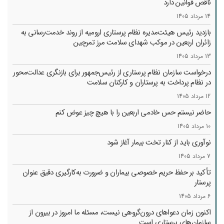
ناقص قوانین دارد
14 مرداد 1405
بازدید رئیس هیئت‌مدیره نظام پرستاری ارومیه از روند خدمت‌رسانی به
زائران اربعین در موکب شهدای سلامت مرز تمرچین
13 مرداد 1405
درخواست سازمان نظام پرستاری از رئیس‌جمهور برای بازنگری عدالت‌محور
در نظام پرداخت به پرستاران و کارکنان سلامت
12 مرداد 1405
حاضر نیستم حس خادمی اربعین را با هیچ چیز عوض کنم
10 مرداد 1405
نوآوری باید از کنار تخت بیمار آغاز شود
7 مرداد 1405
تأکید بر حفظ حریم خصوصی بیماران و ضرورت به‌کارگیری دقیق عنوان
پرستار
6 مرداد 1405
اکنون زمان دعواهای درون‌گروهی نیست، مسئله ما امروز در بیرون از
سازمان‌های پرستاری است