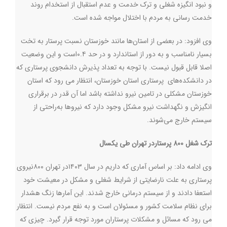
و نبود انگیزه شغلی و ترک خدمت و عدم استقبال از استخدام روند
خدمت رسانی به مردم با اختلال مواجه شده است.
وی افزود: در بعضی از استان‌ها مانند خوزستان نسبت پرستار به تخت
بسیار نامناسب و به دور از استاندارد و در حد ۰.۴است و این وضعیت
اصلا قابل قبول نیست. با توجه به تعداد پذیرش دانشجوی پرستاری که
در دانشکده‌های پرستاری استان خوزستان، انتظار می رود که استان
خوزستان مشکلی در تامین نیرو نداشته باشد اما آن قدر در برقراری
انگیزش و نگهداشت نیرو مشکل وجود دارد که نیروها به‌راحتی از
سیستم خارج می‌شوند.
ترک شغل 800 پرستاردر تهران طی یکسال
وی ادامه داد: بر اساس آماری که داریم در سال ۱۴۰۳در تهران ۸۰۰نیروی
پرستاری به علت نارضایتی از شرایط شغلی و مشکل در معیشت خود
استعفا دادند و از سیستم درمانی خارج شدند. این آمارها زنگ هشدار
برای نظام سلامت کشور و مسئولان است و به نفع مردم نیست. انتظار
می رود که مسائل و مشکلات پرستاران مورد توجه قرار گیرد. چیزی که