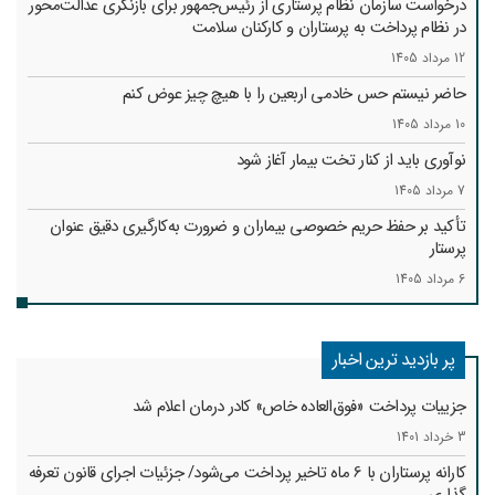
درخواست سازمان نظام پرستاری از رئیس‌جمهور برای بازنگری عدالت‌محور
در نظام پرداخت به پرستاران و کارکنان سلامت
12 مرداد 1405
حاضر نیستم حس خادمی اربعین را با هیچ چیز عوض کنم
10 مرداد 1405
نوآوری باید از کنار تخت بیمار آغاز شود
7 مرداد 1405
تأکید بر حفظ حریم خصوصی بیماران و ضرورت به‌کارگیری دقیق عنوان
پرستار
6 مرداد 1405
پر بازدید ترین اخبار
جزییات پرداخت «فوق‌العاده خاص» کادر درمان اعلام شد
3 خرداد 1401
کارانه‌ پرستاران با 6 ماه تاخیر پرداخت می‌شود/ جزئیات اجرای قانون تعرفه