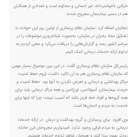
حرکتی ناجوانمردانه، غیر انسانی و محکوم است و تعدادی از همکاران
هم در مسیر بیمارستان مجروح شدند.
نجاتیان اضافه کرد: سازمان نظام پرستاری از اولین روز این حوادث با
تشکیل ستاد بحران در سازمان، به‌صورت شبانه‌روزی موضوعات را در
سراسر کشور رصد و گزارش‌هایی را دریافت می‌کرد و سعی کردیم به
تداوم ارائه خدمات درمانی کمک کنیم.
رئیس‌کل سازمان نظام پرستاری گفت: در این بین موضوع بسیار مهمی
که سازمان نظام پرستاری هم به آن تاکید داشت، لزوم حفظ امنیت
مراکز بهداشتی و درمانی و تعرض نکردن به آنها بود. حغظ امنیت و
حرمت بیمارستان، آمبولانس، اورژانس و همه مراکز درمانی باید برای
همه گروه‌ها و افراد خط قرمز باشد که آسیب نبینند؛ چرا که اینها برای
خدمت به مردم و انسان‌ها است.
وی افزود:‌ برای پرستاران و گروه بهداشت و درمان در ارائه خدمات
درمانی به مردم فرقی وجود ندارد. امیدواریم مجروحان این حادثه
زودتر بهبود پیدا کنند و همچنان شاهد تداوم خدمات هستیم.