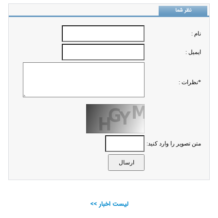
نظر شما
نام :
ايميل :
*نظرات :
متن تصویر را وارد کنید:
لیست اخبار >>