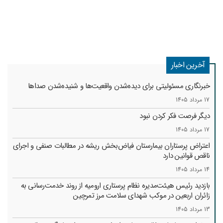
آخرین اخبار
خبرنگاری مسئولیتی برای دیده‌شدن واقعیت‌ها و شنیده‌شدن صداها
17 مرداد 1405
دیگر فرصت فکر کردن نبود
17 مرداد 1405
اعتراض پرستاران بیمارستان فیاض‌بخش ریشه در مطالبات صنفی و اجرای
ناقص قوانین دارد
14 مرداد 1405
بازدید رئیس هیئت‌مدیره نظام پرستاری ارومیه از روند خدمت‌رسانی به
زائران اربعین در موکب شهدای سلامت مرز تمرچین
13 مرداد 1405