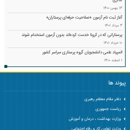
گذاری
13 بهمن 1400
آغاز ثبت نام آزمون «صلاحیت حرفه‌ای پرستاران»
3 مرداد 1401
پرستارانی که در کرونا خدمت کرد‌ه‌اند بدون آزمون استخدام شوند
10 خرداد 1401
المپیاد علمی دانشجویان گروه پرستاری سراسر کشور
1 اسفند 1400
پیوند ها
دفتر مقام معظم رهبری
ریاست جمهوری
وزارت بهداشت ، درمان و آموزش
وزارت تعاون کار و رفاه اجتماعی