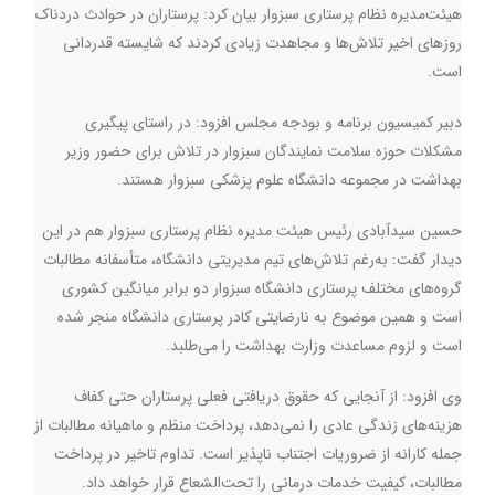
هیئت‌مدیره نظام پرستاری سبزوار بیان کرد: پرستاران در حوادث دردناک
روزهای اخیر تلاش‌ها و مجاهدت زیادی کردند که شایسته قدردانی
است.
دبیر کمیسیون برنامه و بودجه مجلس افزود: در راستای پیگیری
مشکلات حوزه سلامت نمایندگان سبزوار در تلاش برای حضور وزیر
بهداشت در مجموعه دانشگاه علوم پزشکی سبزوار هستند.
حسین سیدآبادی رئیس هیئت مدیره نظام پرستاری سبزوار هم در این
دیدار گفت: به‌رغم تلاش‌های تیم مدیریتی دانشگاه، متأسفانه مطالبات
گروه‌های مختلف پرستاری دانشگاه سبزوار دو برابر میانگین کشوری
است و همین موضوع به نارضایتی کادر پرستاری دانشگاه منجر شده
است و لزوم مساعدت وزارت بهداشت را می‌طلبد.
وی افزود: از آنجایی که حقوق دریافتی فعلی پرستاران حتی کفاف
هزینه‌های زندگی عادی را نمی‌دهد، پرداخت منظم و ماهیانه مطالبات از
جمله کارانه از ضروریات اجتناب ناپذیر است. تداوم تاخیر در پرداخت
مطالبات، کیفیت خدمات درمانی را تحت‌الشعاع قرار خواهد داد.