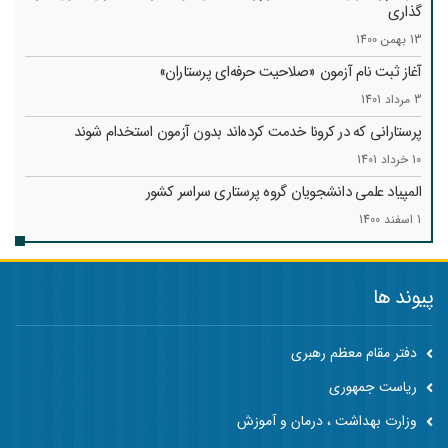
گذاری
13 بهمن 1400
آغاز ثبت نام آزمون «صلاحیت حرفه‌ای پرستاران»
3 مرداد 1401
پرستارانی که در کرونا خدمت کرد‌ه‌اند بدون آزمون استخدام شوند
10 خرداد 1401
المپیاد علمی دانشجویان گروه پرستاری سراسر کشور
1 اسفند 1400
پیوند ها
دفتر مقام معظم رهبری
ریاست جمهوری
وزارت بهداشت ، درمان و آموزش