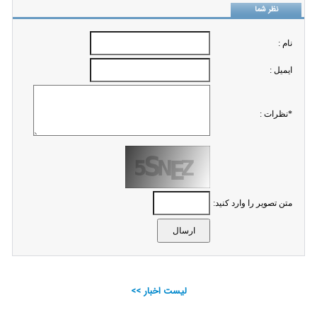
نظر شما
نام :
ايميل :
*نظرات :
متن تصویر را وارد کنید:
لیست اخبار >>