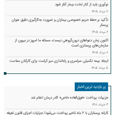
نوآوری باید از کنار تخت بیمار آغاز شود
7 مرداد 1405
تأکید بر حفظ حریم خصوصی بیماران و ضرورت به‌کارگیری دقیق عنوان
پرستار
6 مرداد 1405
اکنون زمان دعواهای درون‌گروهی نیست، مسئله ما امروز در بیرون از
سازمان‌های پرستاری است
6 مرداد 1405
ایجاد بیمه تکمیلی سراسری و راه‌اندازی میز کرامت برای کارکنان سلامت
5 مرداد 1405
پر بازدید ترین اخبار
جزییات پرداخت «فوق‌العاده خاص» کادر درمان اعلام شد
3 خرداد 1401
کارانه‌ پرستاران با 6 ماه تاخیر پرداخت می‌شود/ جزئیات اجرای قانون تعرفه