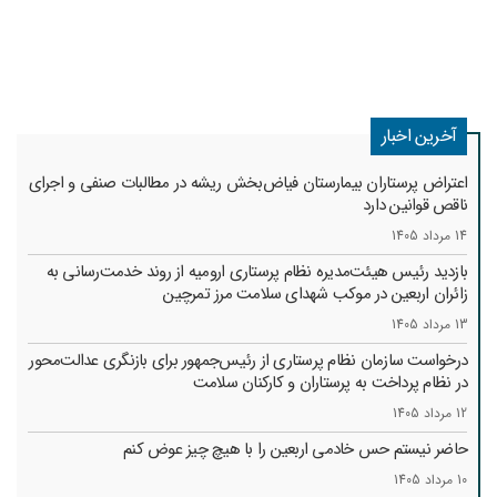
آخرین اخبار
اعتراض پرستاران بیمارستان فیاض‌بخش ریشه در مطالبات صنفی و اجرای
ناقص قوانین دارد
14 مرداد 1405
بازدید رئیس هیئت‌مدیره نظام پرستاری ارومیه از روند خدمت‌رسانی به
زائران اربعین در موکب شهدای سلامت مرز تمرچین
13 مرداد 1405
درخواست سازمان نظام پرستاری از رئیس‌جمهور برای بازنگری عدالت‌محور
در نظام پرداخت به پرستاران و کارکنان سلامت
12 مرداد 1405
حاضر نیستم حس خادمی اربعین را با هیچ چیز عوض کنم
10 مرداد 1405