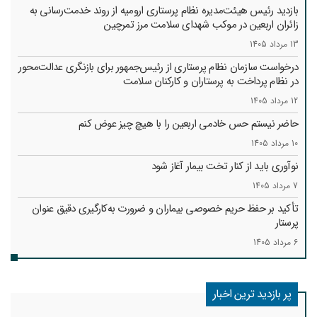
بازدید رئیس هیئت‌مدیره نظام پرستاری ارومیه از روند خدمت‌رسانی به
زائران اربعین در موکب شهدای سلامت مرز تمرچین
13 مرداد 1405
درخواست سازمان نظام پرستاری از رئیس‌جمهور برای بازنگری عدالت‌محور
در نظام پرداخت به پرستاران و کارکنان سلامت
12 مرداد 1405
حاضر نیستم حس خادمی اربعین را با هیچ چیز عوض کنم
10 مرداد 1405
نوآوری باید از کنار تخت بیمار آغاز شود
7 مرداد 1405
تأکید بر حفظ حریم خصوصی بیماران و ضرورت به‌کارگیری دقیق عنوان
پرستار
6 مرداد 1405
پر بازدید ترین اخبار