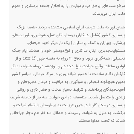
درخواست‌های برحق مردم مواردی را به اطلاع جامعه پرستاری و عموم
ملت ایران می‌رساند:
همان‌طور که ملت شریف ایران اسلامی مشاهده کردند جامعه بزرگ
پرستاری کشور (شامل همکاران پرستار، اتاق عمل، هوشبری، فوریت‌های
پزشکی، بهیاران و کمک پرستاران) یک بار دیگر تعهد حرفه‌ای،
مسئولیت‌پذیری، ایثار، فداکاری و نوع‌دوستی خود را همانند ایام جنگ
تحمیلی، همه‌گیری کرونا و دفاع ۱۲ روزه به منصه ظهور گذاشتند و از
اولین ساعات وقوع حوادث تلخ هجدهم و نوزدهم دی‌ماه همراه با دیگر
کارکنان نظام سلامت با حضور شبانه‌روزی در مراکز درمانی سراسر کشور
بدون هیچگونه تبعیض و سوگیری به مراقبت و درمان مجروحان و
آسیب‌دیدگان پرداختند و شرایط بسیار سخت و فشار کاری و روانی
زیادی را متحمل شدند. متاسفانه در این حوادث سه نفر از جامعه شریف
پرستاری در محل کار یا در حین عزیمت به بیمارستان یا اتمام شیفت و
برگشت به منزل به شهادت رسیدند و حداقل سه نفر هم دچار جراحاتی
شدند که تحت مداوا هستند.