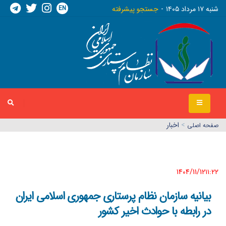
EN
شنبه ١٧ مرداد ١٤٠٥
جستجو پیشرفته
>
اخبار
صفحه اصلي
1404/11/12١١:٢٢
بیانیه سازمان نظام پرستاری جمهوری اسلامی ایران
در رابطه با حوادث اخیر کشور