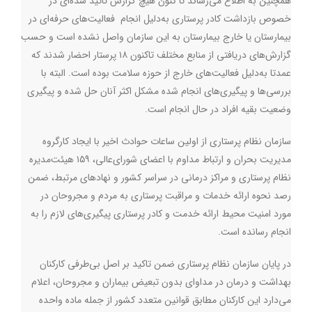
همچنین به اطلاع می‌رساند تا کنون هیچ گزارش تائید شده‌ای در
خصوص بازداشت کادر پرستاری به‌دلیل انجام فعالیت‌های حرفه‌ای در
بیمارستان یا خارج بیمارستان به این سازمان واصل نشده است و حسب
گزارش‌های دریافتی از منابع مختلف تاکنون ۱۸ پرستار احضار شدند که
عمدتا به‌دلیل فعالیت‌های خارج از حوزه سلامت بوده است. البته با
بررسی‌ها و پیگیری‌های انجام شده مشکل اکثر آنان حل شده و پیگیری
وضعیت بقیه افراد در حال انجام است.
سازمان نظام پرستاری از اولین ساعات حوادث اخیر با ایجاد کارگروه
مدیریت بحران و ارتباط مداوم با اعضای شورای‌عالی، ۱۵۹ هیئت‌مدیره
نظام پرستاری و مراکز درمانی در سراسر کشور و نهادهای مرتبط، ضمن
رصد نحوه ارائه خدمات و مراقبت پرستاری به مردم و مجروحان در
مورد امنیت محیط ارائه خدمت و کادر پرستاری پیگیری‌های لازم را به
انجام رسانده است.
در پایان سازمان نظام پرستاری ضمن تاکید بر اصل بی‌طرفی کارکنان
بهداشت و درمان در مداوای بدون تبعیض بیماران و مجروحان، اعلام
می‌دارد این کارکنان مطابق قوانین متعدد کشور از جمله ماده واحده