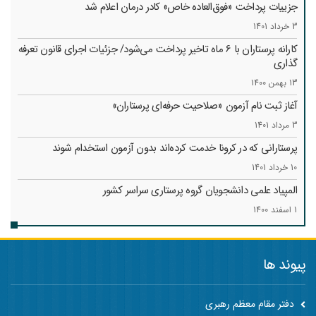
جزییات پرداخت «فوق‌العاده خاص» کادر درمان اعلام شد
3 خرداد 1401
کارانه‌ پرستاران با 6 ماه تاخیر پرداخت می‌شود/ جزئیات اجرای قانون تعرفه
گذاری
13 بهمن 1400
آغاز ثبت نام آزمون «صلاحیت حرفه‌ای پرستاران»
3 مرداد 1401
پرستارانی که در کرونا خدمت کرد‌ه‌اند بدون آزمون استخدام شوند
10 خرداد 1401
المپیاد علمی دانشجویان گروه پرستاری سراسر کشور
1 اسفند 1400
پیوند ها
دفتر مقام معظم رهبری