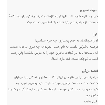
مهرک نصیری
خیلی مظلوم شهید شد. تابوتش اندازه تابوت یه بچه کوچولو بود. کاملاً
سوخت. از مرضیه نبوی‌نیا فقط دوتا استخون دست موند
.
نورا
او را سوزاندند به جرم پرستاری! چه جرم سنگینی
!
مرضیه دخترکی داشت به نام زینب. نمی‌دانم چه سری در عالم هست
که زینب‌ها باید بار شهادت مادران خود را به دوش بکشند! ولی زینب
قصه ما کوچک است. گناه دارد، اصلاً
.
فاطمه بزرگی
مرضیه نبوی‌نیا، پرستار دلیر ایرانی که با عشق و فداکاری به بیماران
خدمت کرد، به دست جانیان مورد حمایت رئیس‌جمهور امریکا به
شهادت رسید و در آتش سوخت. او نماد فداکاری و ایستادگی در شرایط
دشوار بود
.
گیل دخت