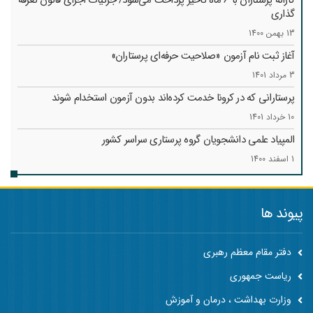
کارانه‌ پرستاران با 6 ماه تاخیر پرداخت می‌شود/ جزئیات اجرای قانون تعرفه
گذاری
13 بهمن 1400
آغاز ثبت نام آزمون «صلاحیت حرفه‌ای پرستاران»
3 مرداد 1401
پرستارانی که در کرونا خدمت کرد‌ه‌اند بدون آزمون استخدام شوند
10 خرداد 1401
المپیاد علمی دانشجویان گروه پرستاری سراسر کشور
1 اسفند 1400
پیوند ها
دفتر مقام معظم رهبری
ریاست جمهوری
وزارت بهداشت ، درمان و آموزش