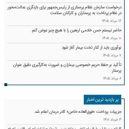
درخواست سازمان نظام پرستاری از رئیس‌جمهور برای بازنگری عدالت‌محور
در نظام پرداخت به پرستاران و کارکنان سلامت
12 مرداد 1405
حاضر نیستم حس خادمی اربعین را با هیچ چیز عوض کنم
10 مرداد 1405
نوآوری باید از کنار تخت بیمار آغاز شود
7 مرداد 1405
تأکید بر حفظ حریم خصوصی بیماران و ضرورت به‌کارگیری دقیق عنوان
پرستار
6 مرداد 1405
پر بازدید ترین اخبار
جزییات پرداخت «فوق‌العاده خاص» کادر درمان اعلام شد
3 خرداد 1401