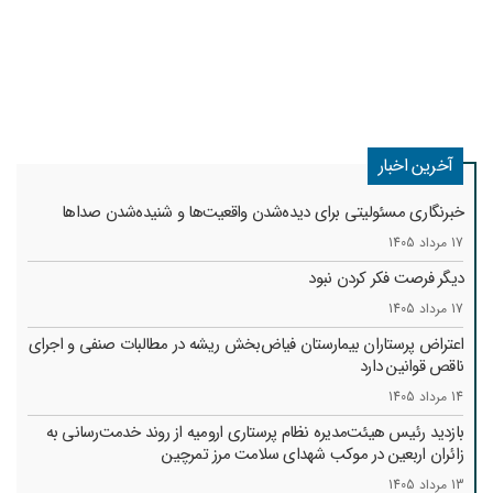
آخرین اخبار
خبرنگاری مسئولیتی برای دیده‌شدن واقعیت‌ها و شنیده‌شدن صداها
17 مرداد 1405
دیگر فرصت فکر کردن نبود
17 مرداد 1405
اعتراض پرستاران بیمارستان فیاض‌بخش ریشه در مطالبات صنفی و اجرای
ناقص قوانین دارد
14 مرداد 1405
بازدید رئیس هیئت‌مدیره نظام پرستاری ارومیه از روند خدمت‌رسانی به
زائران اربعین در موکب شهدای سلامت مرز تمرچین
13 مرداد 1405