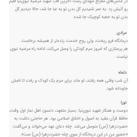
در عکس‌های معراج شهدای رشت آخرین قاب شهید مرضیه نبوی‌نیا قلبم
رو آتیش زد. یه عمر شنیدیم کل بدن تو یه عبا جا شد، حالا دیدیم کل
بدن تو یه جعبه کوچیک جا شده
.
مرادی
درمانگاه فرو ریخت، ولی روح خدمت زنده‌تر از همیشه برخاست
.
هر پرستاری که امروز سرم کودکی را وصل می‌کند، ادامه راه مرضیه نبوی
نیاست
.
دلماه
آن شب وقتی همه رفتند، او ماند برای سرم یک کودک و رفت تا نامش
جاودانه شود
.
نورا
دوست و همکار شهید نبوی‌نیا: بسیار متعهد، دلسوز، اهل نماز اول وقت،
حافظ قرآن مقید به اصول و اخلاق اسلامی بود. هر حاجتی داشت به
حضرت‌زهرا (س) متوسل می‌شد. چله دعای عهد می‌خواند و می‌گفت:
«حضور من در این درمانگاه از سوی چله حضرت‌زهرا (س) ست
.»