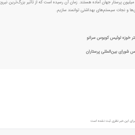
رائه شواهد به‌تنهائی کافی نیست، بلکه نیازمند اقدام است. ۳۰ میلیون پرستار جهان آماده هستند. زمان آن رسیده است که از تأثیر بزرگ‌ترین نی
ن‌ها و نجات سیستم‌های بهداشتی توانمند سازیم.
تر خوزه لوئیس کوبوس سرانو
س شورای بین‌المللی پرستاران
رای این خبر نظری ثبت نشده است