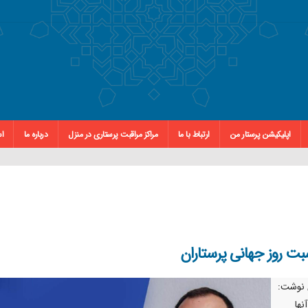
اپلیکیشن پرستار من
ارتباط با ما
مراکز مراقبت پرستاری در منزل
درباره ما
اس
سبت روز جهانی پرستاران
ن نوشت:
نها