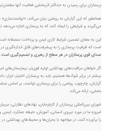
پرستاران برای رسیدن به حداکثر اثربخشی فعالیت آنها مطمئن‌
همانطور که این گزارش به روشنی بیان می‌کند، «توانمندسازی» 
می‌گیرند و شرایطی را ایجاد کنند که به پرستاری اجازه می‌دهد تا
این به معنای تضمین شرایط کاری ایمن و پرداخت منصفانه است؛
است که ظرفیت پرستاری را به پیشرفت‌های قابل اندازه‌گیری در 
صدای قوی پرستاران در هر سطح از رهبری و تصمیم‌گیری است
.
اگر خواهان مراقبت‌های بهداشتی اولیه قوی‌تر، بیمارستان‌های ا
بیشتر در برابر شوک‌ها هستیم، باید به پرستاران اختیار، ابزار، دا
گزارش، چارچوب روشنی را برای پرستاری توانمند، بر اساس منشور
مامایی، ارائه می‌کند
.
شورای بین‌المللی پرستاران از کارفرمایان، نهادهای نظارتی، مربی
امروزه ما در مورد نیروی انسانی، آموزش، حیطه عملکرد، ایمنی و س
را برآورده کنند، در مواجهه با بحران‌ها و محیط‌های بهداشتی در 