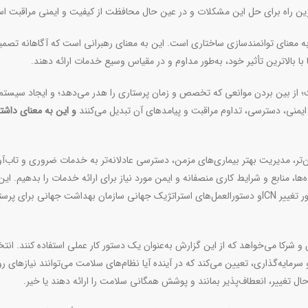
ترین راه برای حل این مشکلات و در عین حال محافظت از کیفیت و ایمنی مراقبت ا
به معنای توانمندسازی ساختاری است. این به معنای رهبرانی است که آگاهانه تصمی
 با بالاترین تأثیر خود، به‌طور مداوم و در مقیاس وسیع خدمات ارائه دهند.
 از بین بردن موانعی که تخصص و زمان پرستاری را هدر می‌دهد؛ و ایجاد سیستم‌
ایمنی، دسترسی، تداوم مراقبت و پیامدهای آن تبدیل می‌کنند
و این به معنای
داشت
من‌تر، مدیریت بهتر بیماری‌های مزمن، دسترسی عادلانه‌تر به خدمات ضروری و تاب‌آ
ده‌ها، منابع و شرایط کاری منصفانه و ایمن مورد نیاز برای ارائه خدمات را بدهیم. این
 تغییر
ICN
و دستورالعمل‌های استراتژیک جهانی سازمان بهداشت جهانی برای پرست
ان و شرکا می‌خواهد که از این گزارش به‌عنوان یک دستور کار عملی استفاده کنند. انت
رمایه‌گذاری، تعیین می‌کند که در آینده آیا نظام
های سلامت می‌توانند نیازهای رو
حال تغییر، انعطاف‌پذیر بمانند و پوشش همگانی سلامت را ارائه دهند یا خیر.