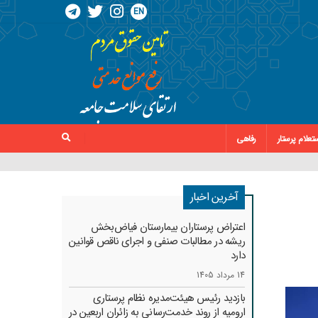
EN
تعلام پرستار
رفاهی
آخرین اخبار
اعتراض پرستاران بیمارستان فیاض‌بخش
ریشه در مطالبات صنفی و اجرای ناقص قوانین
دارد
14 مرداد 1405
بازدید رئیس هیئت‌مدیره نظام پرستاری
ارومیه از روند خدمت‌رسانی به زائران اربعین در