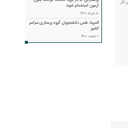
روی کار
آزمون استخدام شوند
10 خرداد 1401
المپیاد علمی دانشجویان گروه پرستاری سراسر
کشور
1 اسفند 1400