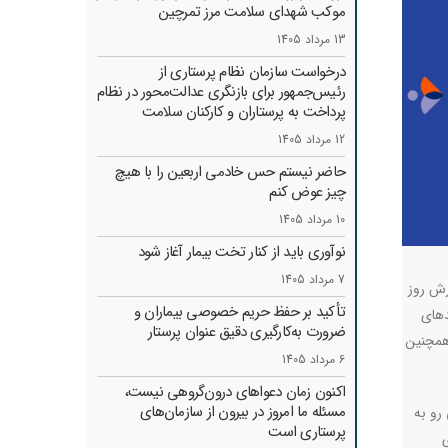
موکب شهدای سلامت مرز تمرچین
13 مرداد 1405
درخواست سازمان نظام پرستاری از
رئیس‌جمهور برای بازنگری عدالت‌محور در نظام
پرداخت به پرستاران و کارکنان سلامت
12 مرداد 1405
حاضر نیستم حس خادمی اربعین را با هیچ
چیز عوض کنم
10 مرداد 1405
نوآوری باید از کنار تخت بیمار آغاز شود
7 مرداد 1405
رش روز
تأکید بر حفظ حریم خصوصی بیماران و
دهای
ضرورت به‌کارگیری دقیق عنوان پرستار
 همچنین
6 مرداد 1405
اکنون زمان دعواهای درون‌گروهی نیست،
مسئله ما امروز در بیرون از سازمان‌های
ی رو به
پرستاری است