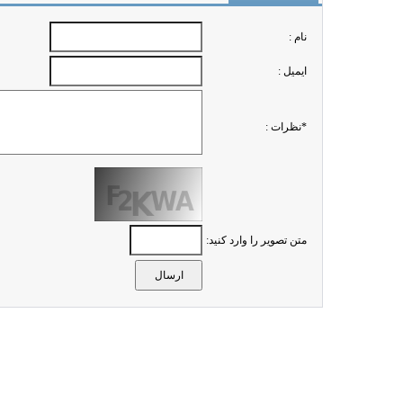
نام :
ايميل :
*نظرات :
متن تصویر را وارد کنید: