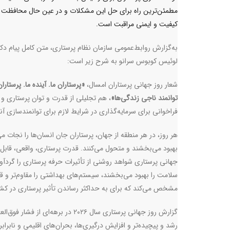
مطمئن‌ترین راه برای حل این مشکلات و در عین حال محافظت ا
کیفیت و ایمنی مراقبت است.
به‌گزارش روابط‌عمومی سازمان نظام پرستاری، متن کامل پیام دکت
لوئیس کوبوس سرانو به شرح زیر است:
شعار روز جهانی پرستاران امسال،
«پرستاران ما. آینده ما. پرستاران
توانمند ناجی زندگی‌ها»
، هم تجلیلی از قدرت و توان پرستاری و
فراخوانی برای سرمایه‌گذاری در شرایط لازم برای توانمندسازی آن
هر روز، در هر منطقه از جهان، پرستاران جان انسان‌ها را نجات می
بهبود می‌بخشند و متحول می‌کنند. قدرت پرستاری، واقعی، قابل ا
جهانی پرستاری شواهد روشنی از تأثیرات حرفه پرستاری را گردآ
سلامت را بهبود می‌بخشند، سیستم‌های بهداشتی را مقاوم‌تر و 
مشخص می‌کند که برای به حداکثر رساندن تأثیر پرستاری در کش
گزارش روز جهانی پرستاری سال ۲۰۲۶ 
رشد و پیچیده‌تر و افزایش درگیری‌ها، بحران‌های اقلیمی و نابر