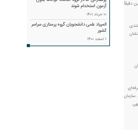
 دقیقاً
آزمون استخدام شوند
10 خرداد 1401
المپیاد علمی دانشجویان گروه پرستاری سراسر
تندی
کشور
نشان
1 اسفند 1400
ن
فه‌ای
 سازمان
تهی