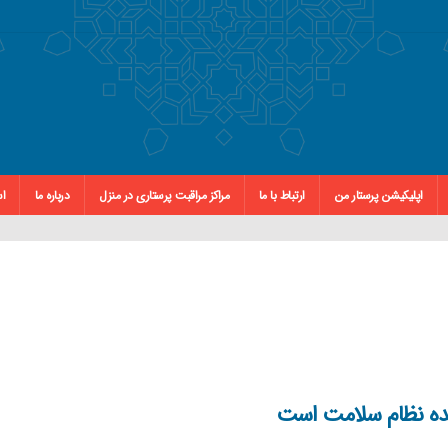
اپلیکیشن پرستار من
ارتباط با ما
مراکز مراقبت پرستاری در منزل
درباره ما
اس
ینده نظام سلامت است