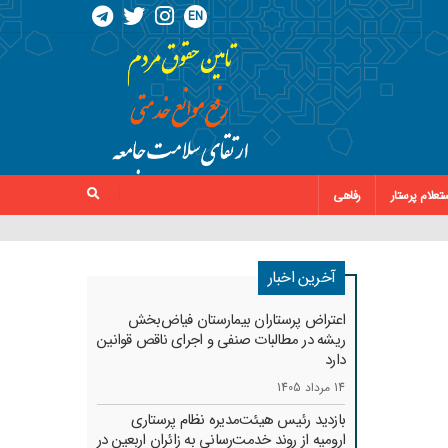
EN
تعلام پرستار
رفاهی
آخرین اخبار
اعتراض پرستاران بیمارستان فیاض‌بخش
ریشه در مطالبات صنفی و اجرای ناقص قوانین
دارد
14 مرداد 1405
بازدید رئیس هیئت‌مدیره نظام پرستاری
ارومیه از روند خدمت‌رسانی به زائران اربعین در