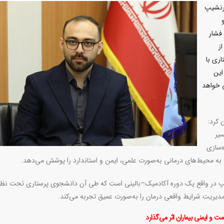
ترنشیپ
فشار
ز
ری با
این
ی خواهد
 کرد:
سیر
‌سازی
 به محیط‌های درمانی به‌صورت علمی، ایمن و استاندارد را پوشش می‌دهد.
شیپ در واقع یک دوره آکادمیک–بالینی است که طی آن دانشجوی پرستاری تحت نظ
و مدیریت شرایط واقعی درمان را به‌صورت عمیق تجربه می‌کند
.
و ایمنی بیماران اثر می‌گذارد