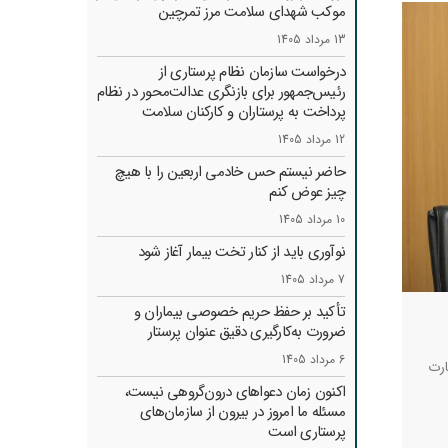
موکب شهدای سلامت مرز تمرچین
13 مرداد 1405
درخواست سازمان نظام پرستاری از
رئیس‌جمهور برای بازنگری عدالت‌محور در نظام
پرداخت به پرستاران و کارکنان سلامت
12 مرداد 1405
حاضر نیستم حس خادمی اربعین را با هیچ
چیز عوض کنم
10 مرداد 1405
نوآوری باید از کنار تخت بیمار آغاز شود
7 مرداد 1405
تأکید بر حفظ حریم خصوصی بیماران و
ضرورت به‌کارگیری دقیق عنوان پرستار
6 مرداد 1405
ارت
اکنون زمان دعواهای درون‌گروهی نیست،
مسئله ما امروز در بیرون از سازمان‌های
پرستاری است