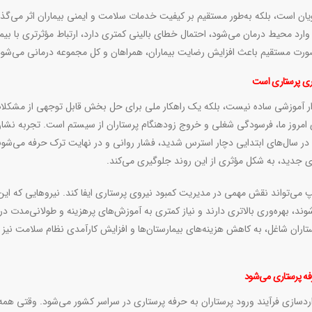
یان است، بلکه به‌طور مستقیم بر کیفیت خدمات سلامت و ایمنی بیماران اثر می‌گذا
ارد محیط درمان می‌شود، احتمال خطای بالینی کمتری دارد، ارتباط مؤثرتری با بیمار
‌صورت مستقیم باعث افزایش رضایت بیماران، همراهان و کل مجموعه درمانی می‌شود
ری پرستاری است
زار آموزشی ساده نیست، بلکه یک راهکار ملی برای حل بخش قابل توجهی از مشکلا
مروز ما، فرسودگی شغلی و خروج زودهنگام پرستاران از سیستم است. تجربه نشان
 در سال‌های ابتدایی دچار استرس شدید، فشار روانی و در نهایت ترک حرفه می‌شون
ی جدید، به شکل مؤثری از این روند جلوگیری می‌کند
.
می‌تواند نقش مهمی در مدیریت کمبود نیروی پرستاری ایفا کند. نیروهایی که این 
ند، بهره‌وری بالاتری دارند و نیاز کمتری به آموزش‌های پرهزینه و طولانی‌مدت د
تاران شاغل، به کاهش هزینه‌های بیمارستان‌ها و افزایش کارآمدی نظام سلامت نیز
فه پرستاری می‌شود
دسازی فرآیند ورود پرستاران به حرفه پرستاری در سراسر کشور می‌شود. وقتی همه