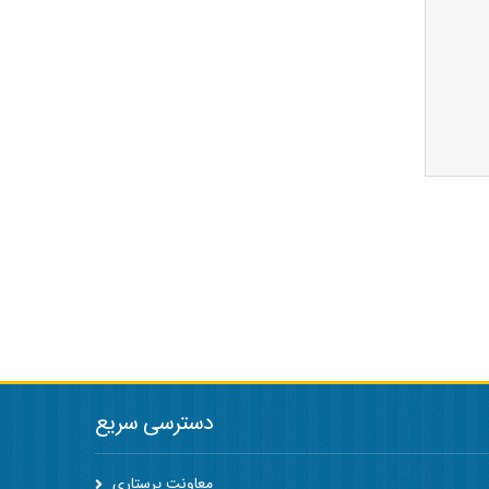
دسترسی سریع
معاونت پرستاری