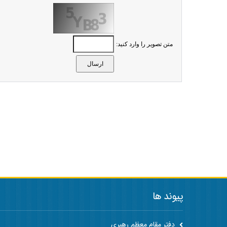
متن تصویر را وارد کنید:
پیوند ها
دفتر مقام معظم رهبری