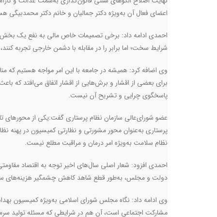
نهایت اصلاح الگوهای سنتی قانون‌گذاری به‌سمت عدالت و کارآم
اعضای فعال آن به‌ویژه دکتر جمالیان و خانم دکتر محمدبیگی هس
احمدی ادامه داد: برخی تصمیمات خاص مالی به نفع یک بخش ا
شرایط سخت؛ اما برابر را در مقابله با دشمن خارجی تجربه کنن
وی اضافه کرد: همیشه در جامعه با این امر مواجه هستیم که منا
برای بعضی از اقشار و برش‌هایی از اقشار اتفاق می‌افتد که ب
پاسخگوی چرایی و تشریح آن نیست
.
عضو شورای‌عالی سازمان نظام پرستاری گفت:یکی از محورهای ت
پرستاری به‌عنوان محور مشورتی و نظارتی کمیسیون در پهنه نظ
نظام سلامت به‌ویژه امر درمان و مراقبت مطلع نیست.
احمدی افزود: شعار اصلی سال‌های اخیر توجه به اقتصاد مقاو
دولت و مجلس، به‌طور قطع شاهد کاهش چشمگیر هزینه‌های سل
وی ادامه داد: نگاه مجلس شورای اسلامی به‌ویژه کمیسیون بهدا
مشارکت اجتماعی است، آن هم در شرایطی که مسئله تولید سرما