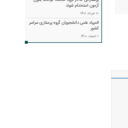
آزمون استخدام شوند
10 خرداد 1401
المپیاد علمی دانشجویان گروه پرستاری سراسر
کشور
1 اسفند 1400