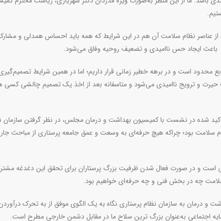
دی باشد. ما از این منظر به‌صورت ویژه قدردان دکتر شهریاری، ریاست محترم کمیس
تیم
.
ز عناصر نظام سلامت آن هم در این شرایط که همه باید احساس همدلی و مشارک
د، باعث ایجاد حس ناامیدی و تضعیف روحیه وفاق می‌شود.
بع محدود است و در برهه خطیر زمانی قرار داریم؛ اما در همین شرایط تصمیم‌گیری
اعث حیرت و ترویج ناامیدی می‌شود و متاسفانه بعد از اخذ یک تصمیم چالشی کسی ه
اکید شده در نشست با کمیسیون بهداشت و درمان مجلس، در نظر گرفتن سازمان ن
ام سلامت بود؛ چراکه هیچ حرفه‌ای به وسعت و عمق جامعه پرستاری از مباحث جار
متی است و در صورت فعال شدن ظرفیت بزرگ پرستاران برای تحقق این دغدغه مشتر
امت چه در بخش فنی و چه حرفه‌ای خواهیم بود.
شت و درمان به سازمان نظام پرستاری نگاه به یک الگوی موفق از به تحرک درآوردن
یه اجتماعی به‌عنوان بزرگ ترین سلاح ما در مقابل دشمن خارجی مطرح است.