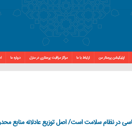
اپلیکیشن پرستار من
ارتباط با ما
مراکز مراقبت پرستاری در منزل
درباره ما
اس
سی در نظام سلامت است/ اصل توزیع عادلانه منابع محدود