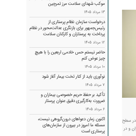
موکب شهدای سلامت مرز تمرچین
13 مرداد 1405
درخواست سازمان نظام پرستاری از
رئیس‌جمهور برای بازنگری عدالت‌محور در نظام
پرداخت به پرستاران و کارکنان سلامت
12 مرداد 1405
حاضر نیستم حس خادمی اربعین را با هیچ
چیز عوض کنم
10 مرداد 1405
نوآوری باید از کنار تخت بیمار آغاز شود
7 مرداد 1405
تأکید بر حفظ حریم خصوصی بیماران و
ضرورت به‌کارگیری دقیق عنوان پرستار
6 مرداد 1405
اکنون زمان دعواهای درون‌گروهی نیست،
 در سطح
مسئله ما امروز در بیرون از سازمان‌های
ان و در
پرستاری است