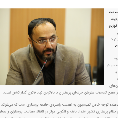
سلامت
ودیت
توزیع
نهاد
ت.
ی،
امی در
ا
ن‌های
سطح تعاملات سازمان حرفه‌ای پرستاران با بالاترین نهاد قانون گذار کشور است.
ن‌دهنده توجه خاص کمیسیون به اهمیت راهبردی جامعه پرستاری است که می‌تواند
ظام پرستاری کشور امتداد یافته و الگویی موثر در انتقال مطالبات پرستاران و بیمار