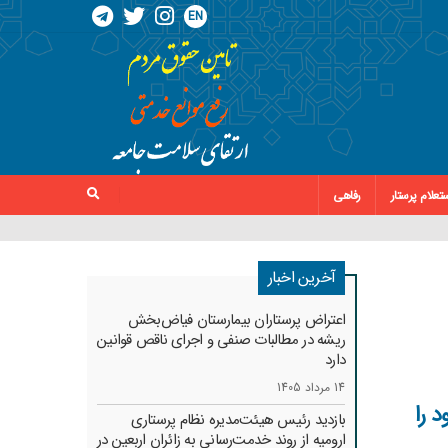
EN
تعلام پرستار
رفاهی
آخرین اخبار
اعتراض پرستاران بیمارستان فیاض‌بخش
ریشه در مطالبات صنفی و اجرای ناقص قوانین
دارد
14 مرداد 1405
 را
بازدید رئیس هیئت‌مدیره نظام پرستاری
ارومیه از روند خدمت‌رسانی به زائران اربعین در