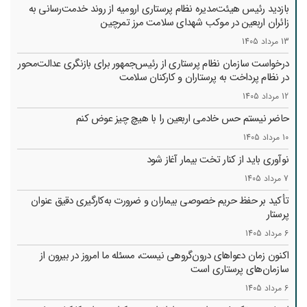
بازدید رئیس هیئت‌مدیره نظام پرستاری ارومیه از روند خدمت‌رسانی به
زائران اربعین در موکب شهدای سلامت مرز تمرچین
13 مرداد 1405
درخواست سازمان نظام پرستاری از رئیس‌جمهور برای بازنگری عدالت‌محور
در نظام پرداخت به پرستاران و کارکنان سلامت
12 مرداد 1405
حاضر نیستم حس خادمی اربعین را با هیچ چیز عوض کنم
10 مرداد 1405
نوآوری باید از کنار تخت بیمار آغاز شود
7 مرداد 1405
تأکید بر حفظ حریم خصوصی بیماران و ضرورت به‌کارگیری دقیق عنوان
پرستار
6 مرداد 1405
اکنون زمان دعواهای درون‌گروهی نیست، مسئله ما امروز در بیرون از
سازمان‌های پرستاری است
6 مرداد 1405