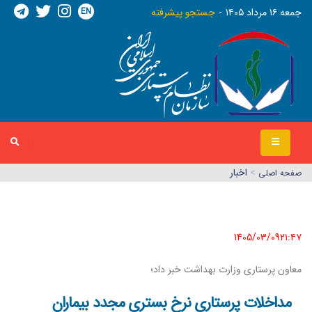
EN
جمعه ١٦ مرداد ١٤٠٥
جستجو پیشرفته
>
اخبار
صفحه اصلي
1405/03/09٢١:٤٧
معاون پرستاری وزارت بهداشت خبر داد؛
مداخلات پرستاری نرخ بستری مجدد بیماران