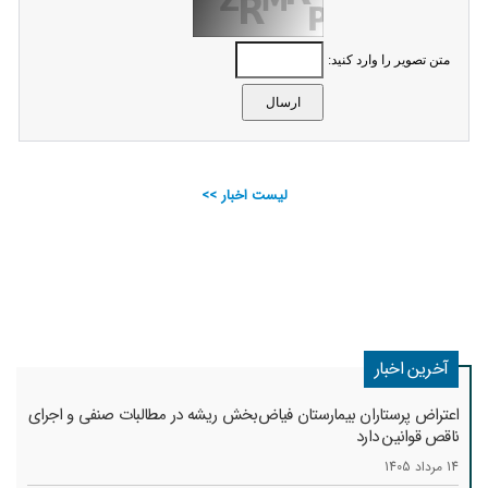
متن تصویر را وارد کنید:
لیست اخبار >>
آخرین اخبار
اعتراض پرستاران بیمارستان فیاض‌بخش ریشه در مطالبات صنفی و اجرای
ناقص قوانین دارد
14 مرداد 1405