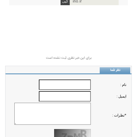
ino.ir
برای این خبر نظری ثبت نشده است
نظر شما
نام :
ايميل :
*نظرات :