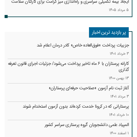
ایجاد بیمه تکمیلی سراسری و راه‌اندازی میز کرامت برای کارکنان سلامت
5 مرداد 1405
پر بازدید ترین اخبار
جزییات پرداخت «فوق‌العاده خاص» کادر درمان اعلام شد
3 خرداد 1401
کارانه‌ پرستاران با 6 ماه تاخیر پرداخت می‌شود/ جزئیات اجرای قانون تعرفه
گذاری
13 بهمن 1400
آغاز ثبت نام آزمون «صلاحیت حرفه‌ای پرستاران»
3 مرداد 1401
پرستارانی که در کرونا خدمت کرد‌ه‌اند بدون آزمون استخدام شوند
10 خرداد 1401
المپیاد علمی دانشجویان گروه پرستاری سراسر کشور
1 اسفند 1400