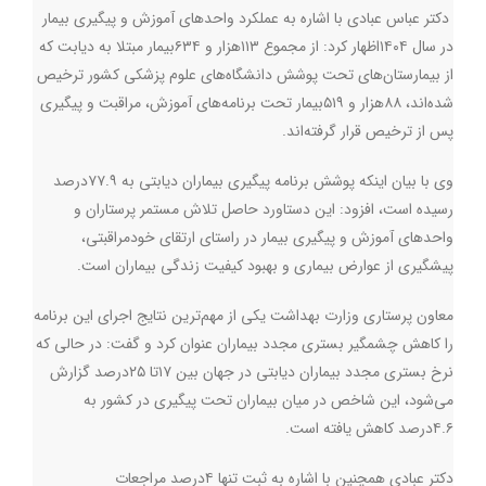
دکتر عباس عبادی با اشاره به عملکرد واحدهای آموزش و پیگیری بیمار
در سال ۱۴۰۴اظهار کرد: از مجموع ۱۱۳هزار و ۶۳۴بیمار مبتلا به دیابت که
از بیمارستان‌های تحت پوشش دانشگاه‌های علوم پزشکی کشور ترخیص
شده‌اند، ۸۸هزار و ۵۱۹بیمار تحت برنامه‌های آموزش، مراقبت و پیگیری
پس از ترخیص قرار گرفته‌اند.
وی با بیان اینکه پوشش برنامه پیگیری بیماران دیابتی به ۷۷.۹درصد
رسیده است، افزود: این دستاورد حاصل تلاش مستمر پرستاران و
واحدهای آموزش و پیگیری بیمار در راستای ارتقای خودمراقبتی،
پیشگیری از عوارض بیماری و بهبود کیفیت زندگی بیماران است.
معاون پرستاری وزارت بهداشت یکی از مهم‌ترین نتایج اجرای این برنامه
را کاهش چشمگیر بستری مجدد بیماران عنوان کرد و گفت: در حالی که
نرخ بستری مجدد بیماران دیابتی در جهان بین ۱۷تا ۲۵درصد گزارش
می‌شود، این شاخص در میان بیماران تحت پیگیری در کشور به
۴.۶درصد کاهش یافته است.
دکتر عبادی همچنین با اشاره به ثبت تنها ۴درصد مراجعات