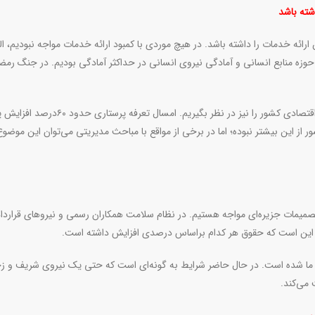
شته باشد
رائه خدمات را داشته باشد. در هیچ موردی با کمبود ارائه خدمات مواجه نبودیم، الب
ر حوزه منابع انسانی و آمادگی نیروی انسانی در حداکثر آمادگی بودیم. در جنگ رمض
وی اضافه کرد: گلایه‌های پرستاران به حق است؛ اما باید شرایط اقتصادی کشور را نیز در نظر بگیریم. 
 از این بیشتر نبوده؛ اما در برخی از مواقع با مباحث مدیریتی می‌توان این موضوع 
صمیمات جزیره‌ای مواجه هستیم. در نظام سلامت همکاران رسمی و نیرو‌های قراردا
، این است که حقوق هر کدام براساس درصدی افزایش داشته است.
ران ما شده است. در حال حاضر شرایط به گونه‌ای است که حتی یک نیروی شریف و
 می‌کند
.