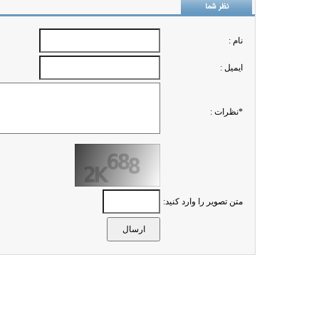
نظر شما
نام :
ايميل :
*نظرات :
متن تصویر را وارد کنید: