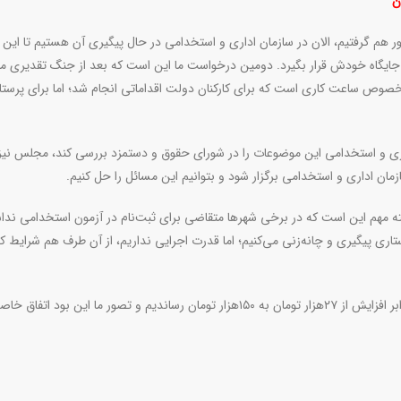
ن
ر هم گرفتیم، الان در سازمان اداری و استخدامی در حال پیگیری آن هستیم تا این
جایگاه خودش قرار بگیرد. دومین درخواست ما این است که بعد از جنگ تقدیری ما
خصوص ساعت کاری است که برای کارکنان دولت اقداماتی انجام شد؛ اما برای پرستا
اری و استخدامی این موضوعات را در شورای حقوق و دستمزد بررسی کند، مجلس نیز 
ان اداری و استخدامی برگزار شود و بتوانیم این مسائل را حل کنیم.
استخدام داشتیم. نکته مهم این است که در برخی شهر‌ها متقاضی برای ثبت‌نام در آزمون استخدامی ند
اری پیگیری و چانه‌زنی می‌کنیم؛ اما قدرت اجرایی نداریم، از آن طرف هم شرایط ک
وی افزود: به‌طور مثال قبل از جنگ اضافه کار پرستاران را با ۲.۷برابر افزایش از ۲۷هزار تومان به ۱۵۰هزار تومان رساندیم و تصور ما این بو