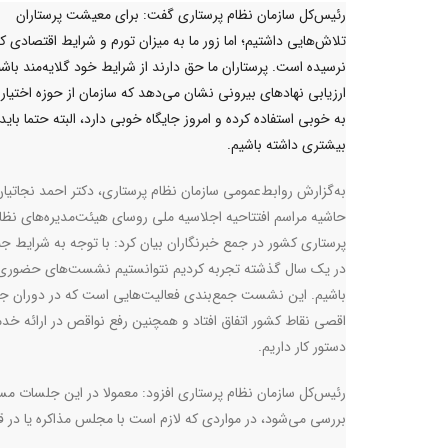
رئیس‌کل سازمان نظام پرستاری گفت: برای معیشت پرستاران
تلاش‌هایی داشتیم؛ اما زور ما به میزان تورم و شرایط اقتصادی ک
نرسیده است. پرستاران ما حق دارند از شرایط خود گلایه‌مند باشند
ارزیابی نهاد‌های بیرونی نشان می‌دهد که سازمان از حوزه اختیار
به خوبی استفاده کرده و امروز جایگاه خوبی دارد، البته حتما بای
بیشتری داشته باشیم.
به‌گزارش روابط‌عمومی سازمان نظام پرستاری، دکتر احمد نجاتیان
حاشیه مراسم افتتاحیه اجلاسیه ملی روسای هیئت‌مدیره‌های نظا
پرستاری کشور در جمع خبرنگاران بیان کرد: با توجه به شرایط ج
در یک سال گذشته تجربه کردیم نتوانستیم نشست‌های حضوری
باشیم. این نشست جمع‌بندی فعالیت‌هایی است که در دوران ج
اقصی نقاط کشور اتفاق افتاد و همچنین رفع نواقص در ارائه خدما
دستور کار داریم.
رئیس‌کل سازمان نظام پرستاری افزود: معمولا در این جلسات مس
بررسی می‌شود، در مواردی که لازم است با مجلس مذاکره یا در قا