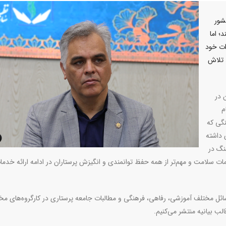
شور
؛ اما
ات خود
د تلاش
 در
م
نگی که
 داشته
نگ در
ت سلامت و مهم‌تر از همه حفظ توانمندی و انگیزش پرستاران در ادامه ارائه خدمات
ائل مختلف آموزشی، رفاهی، فرهنگی و مطالبات جامعه پرستاری در کارگروه‌های مخ
لب بیانیه منتشر می‌کنیم.