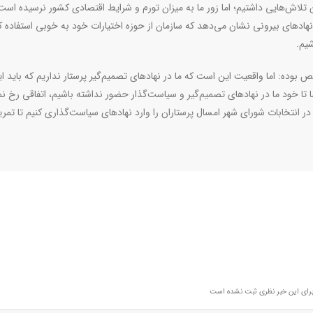
 تلاش‌هایی داشتیم؛ اما زور ما به میزان تورم و شرایط اقتصادی کشور نرسیده است
ی نهاد‌های بیرونی نشان می‌دهد که سازمان از حوزه اختیارات خود به خوبی استفاده ک
شیم.
بوده: اما واقعیت این است که ما در نهاد‌های تصمیم‌گیر پرستار نداریم که باید ا
تا خود ما در نهاد‌های تصمیم‌گیر و سیاست‌گذار حضور نداشته باشیم، اتفاقی رخ ن
در انتخابات شورای شهر امسال پرستاران را وارد نهاد‌های سیاست‌گذاری کنیم تا تمری
رای این خبر نظری ثبت نشده است