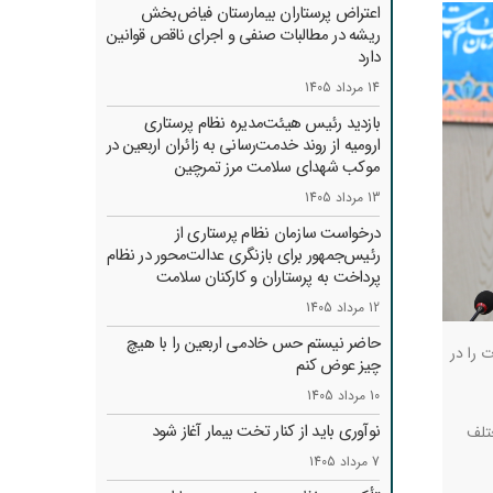
اعتراض پرستاران بیمارستان فیاض‌بخش
ریشه در مطالبات صنفی و اجرای ناقص قوانین
دارد
14 مرداد 1405
بازدید رئیس هیئت‌مدیره نظام پرستاری
ارومیه از روند خدمت‌رسانی به زائران اربعین در
موکب شهدای سلامت مرز تمرچین
13 مرداد 1405
درخواست سازمان نظام پرستاری از
رئیس‌جمهور برای بازنگری عدالت‌محور در نظام
پرداخت به پرستاران و کارکنان سلامت
12 مرداد 1405
حاضر نیستم حس خادمی اربعین را با هیچ
 را در
چیز عوض کنم
10 مرداد 1405
نوآوری باید از کنار تخت بیمار آغاز شود
تلف
7 مرداد 1405