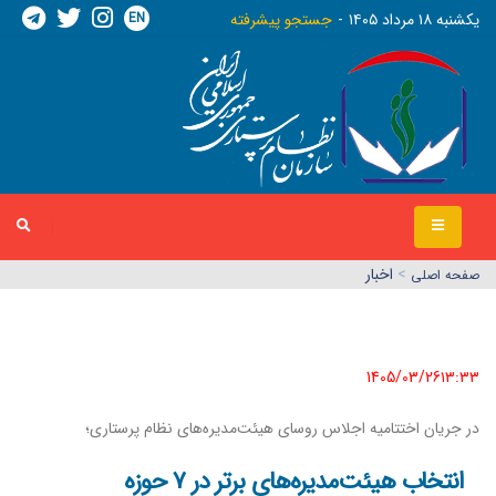
EN
يکشنبه ١٨ مرداد ١٤٠٥
جستجو پیشرفته
>
اخبار
صفحه اصلي
1405/03/26١٣:٣٣
در جریان اختتامیه اجلاس روسای هیئت‌مدیره‌های نظام پرستاری؛
انتخاب هیئت‌مدیره‌های برتر در ۷ حوزه