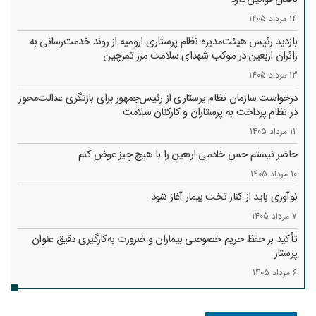
14 مرداد 1405
بازدید رئیس هیئت‌مدیره نظام پرستاری ارومیه از روند خدمت‌رسانی به
زائران اربعین در موکب شهدای سلامت مرز تمرچین
13 مرداد 1405
درخواست سازمان نظام پرستاری از رئیس‌جمهور برای بازنگری عدالت‌محور
در نظام پرداخت به پرستاران و کارکنان سلامت
12 مرداد 1405
حاضر نیستم حس خادمی اربعین را با هیچ چیز عوض کنم
10 مرداد 1405
نوآوری باید از کنار تخت بیمار آغاز شود
7 مرداد 1405
تأکید بر حفظ حریم خصوصی بیماران و ضرورت به‌کارگیری دقیق عنوان
پرستار
6 مرداد 1405