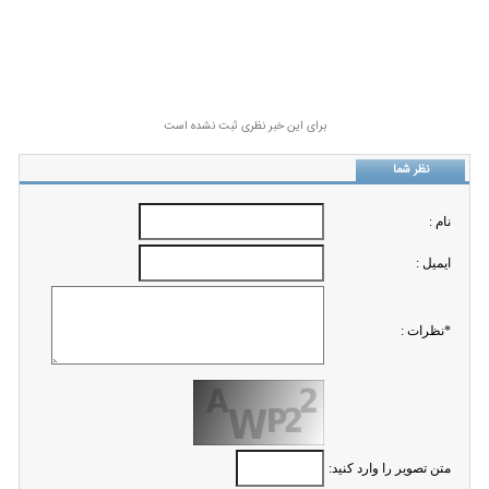
برای این خبر نظری ثبت نشده است
نظر شما
نام :
ايميل :
*نظرات :
متن تصویر را وارد کنید: