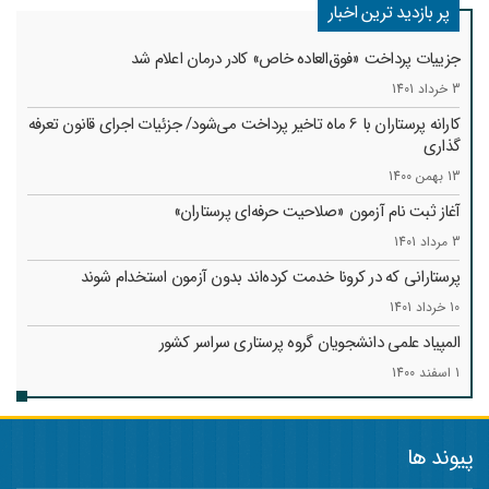
پر بازدید ترین اخبار
جزییات پرداخت «فوق‌العاده خاص» کادر درمان اعلام شد
3 خرداد 1401
کارانه‌ پرستاران با 6 ماه تاخیر پرداخت می‌شود/ جزئیات اجرای قانون تعرفه
گذاری
13 بهمن 1400
آغاز ثبت نام آزمون «صلاحیت حرفه‌ای پرستاران»
3 مرداد 1401
پرستارانی که در کرونا خدمت کرد‌ه‌اند بدون آزمون استخدام شوند
10 خرداد 1401
المپیاد علمی دانشجویان گروه پرستاری سراسر کشور
1 اسفند 1400
پیوند ها