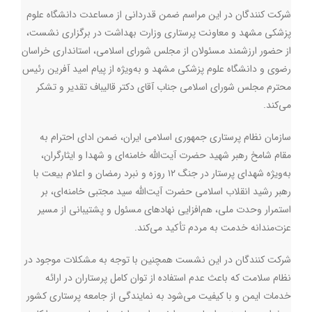
شرکت کنندگان در این مراسم ضمن قدردانی از مساعدت دانشگاه علوم
پزشکی مشهد و معاونت پرستاری وزارت بهداشت در برگزاری نشست،
از حضور ارزشمند مسئولان از مجلس شورای اسلامی، استانداری خراسان
رضوی و دانشگاه علوم پزشکی مشهد و به‌ویژه از پیام امید آفرین رئیس
محترم مجلس شورای اسلامی جناب آقای دکتر قالیباف تقدیر و تشکر
می‌کند
.
سازمان نظام پرستاری جمهوری اسلامی ایران، ضمن ادای احترام به
مقام شامخ رهبر شهید حضرت آیت‌الله خامنه‌ای و شهدا و ایثارگران،
به‌ویژه شهدای پرستار در جنگ ۱۲ روزه و نبرد رمضان و اعلام بیعت با
رهبر رشید انقلاب اسلامی حضرت آیت‌الله سید مجتبی خامنه‌ای، بر
استمرار وحدت ملی، هم‌افزایی نهادهای مسئول و پشتیبانی از مسیر
عزت‌مندانه خدمت به مردم تأکید می‌کند
.
شرکت کنندگان در این نشست همچنین با توجه به مشکلات موجود در
نظام سلامت که باعث عدم استفاده از توان کامل پرستاران در ارائه
خدمات ایمن و با کیفیت می‌شود به نمایندگی از جامعه پرستاری کشور