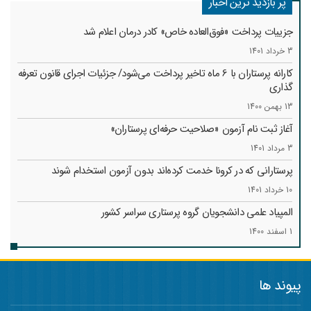
پر بازدید ترین اخبار
جزییات پرداخت «فوق‌العاده خاص» کادر درمان اعلام شد
3 خرداد 1401
کارانه‌ پرستاران با 6 ماه تاخیر پرداخت می‌شود/ جزئیات اجرای قانون تعرفه
گذاری
13 بهمن 1400
آغاز ثبت نام آزمون «صلاحیت حرفه‌ای پرستاران»
3 مرداد 1401
پرستارانی که در کرونا خدمت کرد‌ه‌اند بدون آزمون استخدام شوند
10 خرداد 1401
المپیاد علمی دانشجویان گروه پرستاری سراسر کشور
1 اسفند 1400
پیوند ها