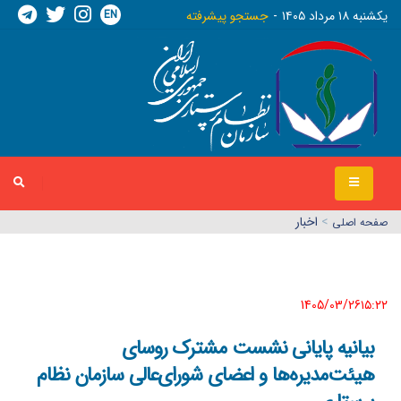
EN
يکشنبه ١٨ مرداد ١٤٠٥
جستجو پیشرفته
>
اخبار
صفحه اصلي
1405/03/26١٥:٢٢
بیانیه پایانی نشست مشترک روسای
هیئت‌مدیره‌ها و اعضای شورای‌عالی سازمان نظام