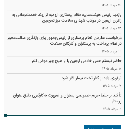
14 مرداد 1405
بازدید رئیس هیئت‌مدیره نظام پرستاری ارومیه از روند خدمت‌رسانی به
زائران اربعین در موکب شهدای سلامت مرز تمرچین
13 مرداد 1405
درخواست سازمان نظام پرستاری از رئیس‌جمهور برای بازنگری عدالت‌محور
در نظام پرداخت به پرستاران و کارکنان سلامت
12 مرداد 1405
حاضر نیستم حس خادمی اربعین را با هیچ چیز عوض کنم
10 مرداد 1405
نوآوری باید از کنار تخت بیمار آغاز شود
7 مرداد 1405
تأکید بر حفظ حریم خصوصی بیماران و ضرورت به‌کارگیری دقیق عنوان
پرستار
6 مرداد 1405