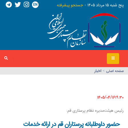
EN
پنج شنبه ١٥ مرداد ١٤٠٥
جستجو پیشرفته
>
اخبار
صفحه اصلي
1405/04/16١٩:٣٠
رئیس هیئت‌مدیره نظام پرستاری قم:
حضور داوطلبانه پرستاران قم در ارائه خدمات