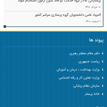
پرستارانی که در کرونا خدمت کرد‌ه‌اند بدون آزمون استخدام شوند
10 خرداد 1401
المپیاد علمی دانشجویان گروه پرستاری سراسر کشور
1 اسفند 1400
پیوند ها
دفتر مقام معظم رهبری
ریاست جمهوری
وزارت بهداشت ، درمان و آموزش
وزارت تعاون کار و رفاه اجتماعی
سازمان نظام پزشکی
خانه پرستار