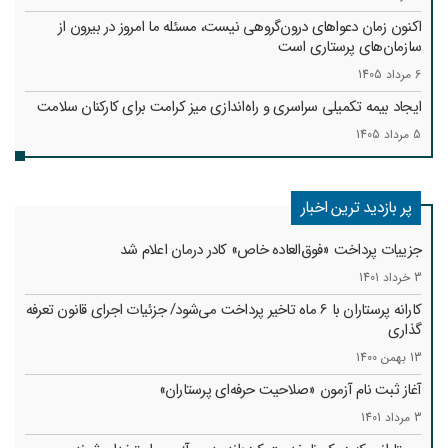
اکنون زمان دعواهای درون‌گروهی نیست، مسئله ما امروز در بیرون از
سازمان‌های پرستاری است
6 مرداد 1405
ایجاد بیمه تکمیلی سراسری و راه‌اندازی میز کرامت برای کارکنان سلامت
5 مرداد 1405
پر بازدید ترین اخبار
جزییات پرداخت «فوق‌العاده خاص» کادر درمان اعلام شد
3 خرداد 1401
کارانه‌ پرستاران با 6 ماه تاخیر پرداخت می‌شود/ جزئیات اجرای قانون تعرفه
گذاری
13 بهمن 1400
آغاز ثبت نام آزمون «صلاحیت حرفه‌ای پرستاران»
3 مرداد 1401