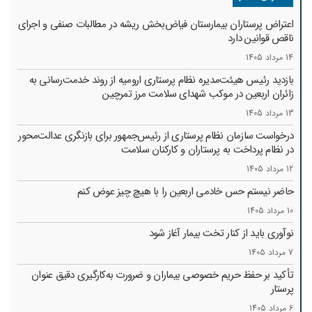
اعتراض پرستاران بیمارستان فیاض‌بخش ریشه در مطالبات صنفی و اجرای
ناقص قوانین دارد
14 مرداد 1405
بازدید رئیس هیئت‌مدیره نظام پرستاری ارومیه از روند خدمت‌رسانی به
زائران اربعین در موکب شهدای سلامت مرز تمرچین
13 مرداد 1405
درخواست سازمان نظام پرستاری از رئیس‌جمهور برای بازنگری عدالت‌محور
در نظام پرداخت به پرستاران و کارکنان سلامت
12 مرداد 1405
حاضر نیستم حس خادمی اربعین را با هیچ چیز عوض کنم
10 مرداد 1405
نوآوری باید از کنار تخت بیمار آغاز شود
7 مرداد 1405
تأکید بر حفظ حریم خصوصی بیماران و ضرورت به‌کارگیری دقیق عنوان
پرستار
6 مرداد 1405